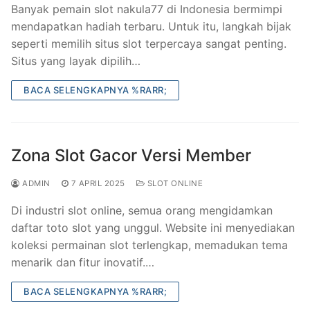
Banyak pemain slot nakula77 di Indonesia bermimpi
mendapatkan hadiah terbaru. Untuk itu, langkah bijak
seperti memilih situs slot terpercaya sangat penting.
Situs yang layak dipilih…
BACA SELENGKAPNYA %RARR;
Zona Slot Gacor Versi Member
ADMIN
7 APRIL 2025
SLOT ONLINE
Di industri slot online, semua orang mengidamkan
daftar toto slot yang unggul. Website ini menyediakan
koleksi permainan slot terlengkap, memadukan tema
menarik dan fitur inovatif.…
BACA SELENGKAPNYA %RARR;