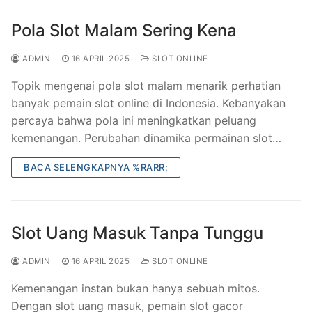
Pola Slot Malam Sering Kena
ADMIN
16 APRIL 2025
SLOT ONLINE
Topik mengenai pola slot malam menarik perhatian
banyak pemain slot online di Indonesia. Kebanyakan
percaya bahwa pola ini meningkatkan peluang
kemenangan. Perubahan dinamika permainan slot…
BACA SELENGKAPNYA %RARR;
Slot Uang Masuk Tanpa Tunggu
ADMIN
16 APRIL 2025
SLOT ONLINE
Kemenangan instan bukan hanya sebuah mitos.
Dengan slot uang masuk, pemain slot gacor