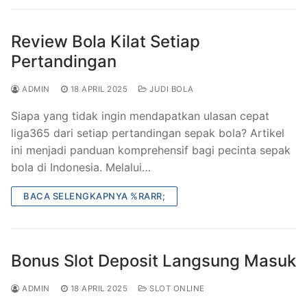
Review Bola Kilat Setiap
Pertandingan
ADMIN
18 APRIL 2025
JUDI BOLA
Siapa yang tidak ingin mendapatkan ulasan cepat
liga365 dari setiap pertandingan sepak bola? Artikel
ini menjadi panduan komprehensif bagi pecinta sepak
bola di Indonesia. Melalui…
BACA SELENGKAPNYA %RARR;
Bonus Slot Deposit Langsung Masuk
ADMIN
18 APRIL 2025
SLOT ONLINE