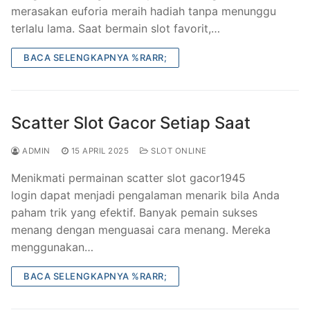
merasakan euforia meraih hadiah tanpa menunggu
terlalu lama. Saat bermain slot favorit,…
BACA SELENGKAPNYA %RARR;
Scatter Slot Gacor Setiap Saat
ADMIN
15 APRIL 2025
SLOT ONLINE
Menikmati permainan scatter slot gacor1945
login dapat menjadi pengalaman menarik bila Anda
paham trik yang efektif. Banyak pemain sukses
menang dengan menguasai cara menang. Mereka
menggunakan…
BACA SELENGKAPNYA %RARR;