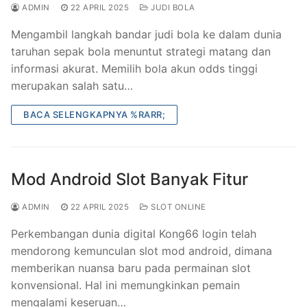
ADMIN
22 APRIL 2025
JUDI BOLA
Mengambil langkah bandar judi bola ke dalam dunia
taruhan sepak bola menuntut strategi matang dan
informasi akurat. Memilih bola akun odds tinggi
merupakan salah satu…
BACA SELENGKAPNYA %RARR;
Mod Android Slot Banyak Fitur
ADMIN
22 APRIL 2025
SLOT ONLINE
Perkembangan dunia digital Kong66 login telah
mendorong kemunculan slot mod android, dimana
memberikan nuansa baru pada permainan slot
konvensional. Hal ini memungkinkan pemain
mengalami keseruan…