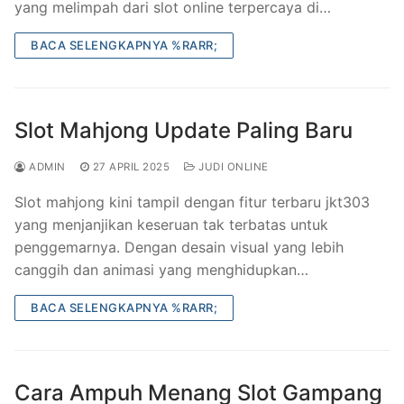
yang melimpah dari slot online terpercaya di…
BACA SELENGKAPNYA %RARR;
Slot Mahjong Update Paling Baru
ADMIN
27 APRIL 2025
JUDI ONLINE
Slot mahjong kini tampil dengan fitur terbaru jkt303
yang menjanjikan keseruan tak terbatas untuk
penggemarnya. Dengan desain visual yang lebih
canggih dan animasi yang menghidupkan…
BACA SELENGKAPNYA %RARR;
Cara Ampuh Menang Slot Gampang