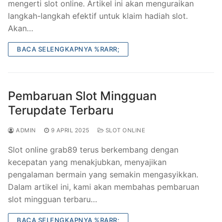
mengerti slot online. Artikel ini akan menguraikan
langkah-langkah efektif untuk klaim hadiah slot.
Akan…
BACA SELENGKAPNYA %RARR;
Pembaruan Slot Mingguan
Terupdate Terbaru
ADMIN
9 APRIL 2025
SLOT ONLINE
Slot online grab89 terus berkembang dengan
kecepatan yang menakjubkan, menyajikan
pengalaman bermain yang semakin mengasyikkan.
Dalam artikel ini, kami akan membahas pembaruan
slot mingguan terbaru…
BACA SELENGKAPNYA %RARR;