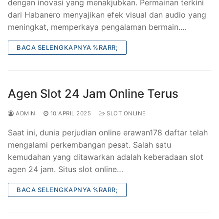
dengan inovasi yang menakjubkan. Permainan terkini
dari Habanero menyajikan efek visual dan audio yang
meningkat, memperkaya pengalaman bermain.…
BACA SELENGKAPNYA %RARR;
Agen Slot 24 Jam Online Terus
ADMIN
10 APRIL 2025
SLOT ONLINE
Saat ini, dunia perjudian online erawan178 daftar telah
mengalami perkembangan pesat. Salah satu
kemudahan yang ditawarkan adalah keberadaan slot
agen 24 jam. Situs slot online…
BACA SELENGKAPNYA %RARR;