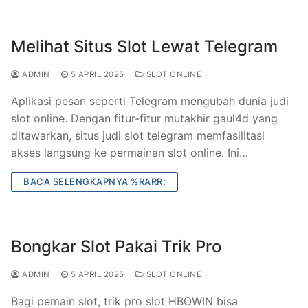
Melihat Situs Slot Lewat Telegram
ADMIN
5 APRIL 2025
SLOT ONLINE
Aplikasi pesan seperti Telegram mengubah dunia judi
slot online. Dengan fitur-fitur mutakhir gaul4d yang
ditawarkan, situs judi slot telegram memfasilitasi
akses langsung ke permainan slot online. Ini…
BACA SELENGKAPNYA %RARR;
Bongkar Slot Pakai Trik Pro
ADMIN
5 APRIL 2025
SLOT ONLINE
Bagi pemain slot, trik pro slot HBOWIN bisa