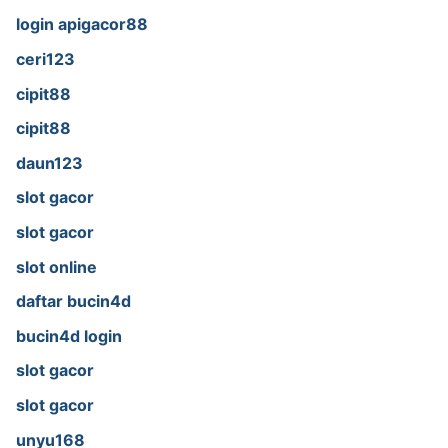
login apigacor88
ceri123
cipit88
cipit88
daun123
slot gacor
slot gacor
slot online
daftar bucin4d
bucin4d login
slot gacor
slot gacor
unyu168