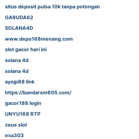
situs deposit pulsa 10k tanpa potongan
GARUDA62
SOLANA4D
www.depo168menang.com
slot gacor hari ini
solana 4d
solana 4d
ayojp88 link
https://bandarsm605.com/
gacor188 login
UNYU168 RTP
zeus slot
exa303