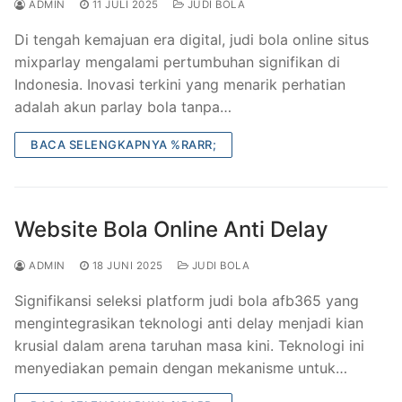
ADMIN
11 JULI 2025
JUDI BOLA
Di tengah kemajuan era digital, judi bola online situs
mixparlay mengalami pertumbuhan signifikan di
Indonesia. Inovasi terkini yang menarik perhatian
adalah akun parlay bola tanpa…
BACA SELENGKAPNYA %RARR;
Website Bola Online Anti Delay
ADMIN
18 JUNI 2025
JUDI BOLA
Signifikansi seleksi platform judi bola afb365 yang
mengintegrasikan teknologi anti delay menjadi kian
krusial dalam arena taruhan masa kini. Teknologi ini
menyediakan pemain dengan mekanisme untuk…