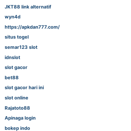
JKT88 link alternatif
wyn4d
https://apkdan777.com/
situs togel
semar123 slot
idnslot
slot gacor
bet88
slot gacor hari ini
slot online
Rajatoto88
Apinaga login
bokep indo