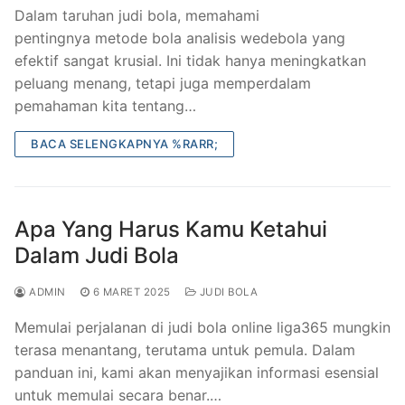
Dalam taruhan judi bola, memahami
pentingnya metode bola analisis wedebola yang
efektif sangat krusial. Ini tidak hanya meningkatkan
peluang menang, tetapi juga memperdalam
pemahaman kita tentang…
BACA SELENGKAPNYA %RARR;
Apa Yang Harus Kamu Ketahui
Dalam Judi Bola
ADMIN
6 MARET 2025
JUDI BOLA
Memulai perjalanan di judi bola online liga365 mungkin
terasa menantang, terutama untuk pemula. Dalam
panduan ini, kami akan menyajikan informasi esensial
untuk memulai secara benar.…