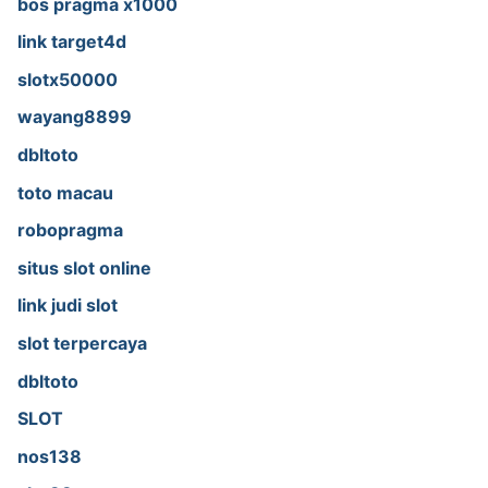
bos pragma x1000
link target4d
slotx50000
wayang8899
dbltoto
toto macau
robopragma
situs slot online
link judi slot
slot terpercaya
dbltoto
SLOT
nos138