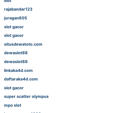
slot
rajabandar123
juragan805
slot gacor
slot gacor
situsdewatoto.com
dewaslot88
dewaslot88
linkaka4d.com
daftaraka4d.com
slot gacor
super scatter olympus
mpo slot