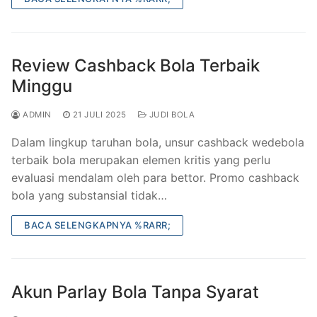
Review Cashback Bola Terbaik
Minggu
ADMIN
21 JULI 2025
JUDI BOLA
Dalam lingkup taruhan bola, unsur cashback wedebola
terbaik bola merupakan elemen kritis yang perlu
evaluasi mendalam oleh para bettor. Promo cashback
bola yang substansial tidak…
BACA SELENGKAPNYA %RARR;
Akun Parlay Bola Tanpa Syarat