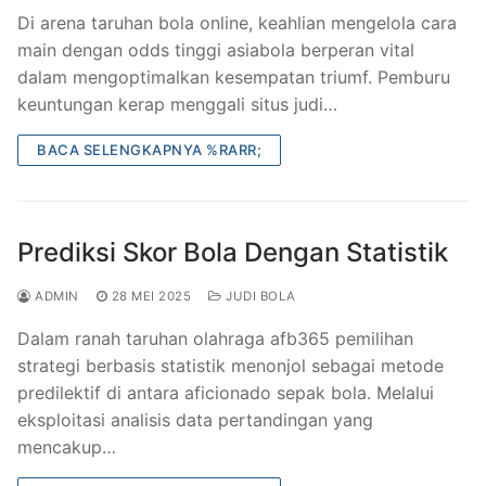
Di arena taruhan bola online, keahlian mengelola cara
main dengan odds tinggi asiabola berperan vital
dalam mengoptimalkan kesempatan triumf. Pemburu
keuntungan kerap menggali situs judi…
BACA SELENGKAPNYA %RARR;
Prediksi Skor Bola Dengan Statistik
ADMIN
28 MEI 2025
JUDI BOLA
Dalam ranah taruhan olahraga afb365 pemilihan
strategi berbasis statistik menonjol sebagai metode
predilektif di antara aficionado sepak bola. Melalui
eksploitasi analisis data pertandingan yang
mencakup…