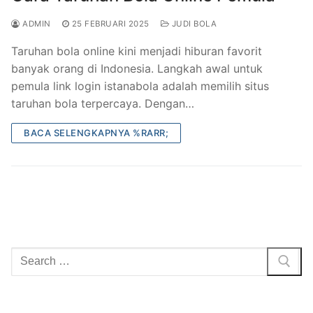
ADMIN
25 FEBRUARI 2025
JUDI BOLA
Taruhan bola online kini menjadi hiburan favorit
banyak orang di Indonesia. Langkah awal untuk
pemula link login istanabola adalah memilih situs
taruhan bola terpercaya. Dengan…
BACA SELENGKAPNYA %RARR;
Cari: