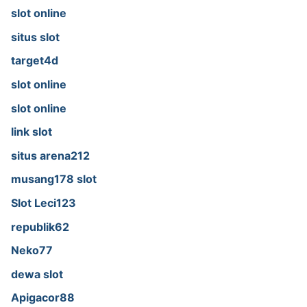
slot online
situs slot
target4d
slot online
slot online
link slot
situs arena212
musang178 slot
Slot Leci123
republik62
Neko77
dewa slot
Apigacor88