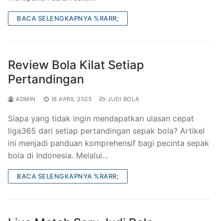
BACA SELENGKAPNYA %RARR;
Review Bola Kilat Setiap
Pertandingan
ADMIN
18 APRIL 2025
JUDI BOLA
Siapa yang tidak ingin mendapatkan ulasan cepat
liga365 dari setiap pertandingan sepak bola? Artikel
ini menjadi panduan komprehensif bagi pecinta sepak
bola di Indonesia. Melalui…
BACA SELENGKAPNYA %RARR;