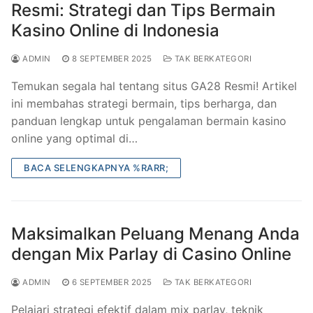
Resmi: Strategi dan Tips Bermain
Kasino Online di Indonesia
ADMIN
8 SEPTEMBER 2025
TAK BERKATEGORI
Temukan segala hal tentang situs GA28 Resmi! Artikel
ini membahas strategi bermain, tips berharga, dan
panduan lengkap untuk pengalaman bermain kasino
online yang optimal di…
BACA SELENGKAPNYA %RARR;
Maksimalkan Peluang Menang Anda
dengan Mix Parlay di Casino Online
ADMIN
6 SEPTEMBER 2025
TAK BERKATEGORI
Pelajari strategi efektif dalam mix parlay, teknik