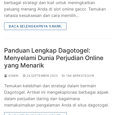
berbagai strategi dan kiat untuk meningkatkan
peluang menang Anda di slot online gacor. Temukan
rahasia kesuksesan dan cara memilih…
BACA SELENGKAPNYA %RARR;
Panduan Lengkap Dagotogel:
Menyelami Dunia Perjudian Online
yang Menarik
ADMIN
24 SEPTEMBER 2025
TAK BERKATEGORI
Temukan kelebihan dan strategi dalam bermain
Dagotogel. Artikel ini mengeksplorasi berbagai aspek
dalam perjudian daring dan bagaimana
memaksimalkan pengalaman Anda di situs dagotogel.