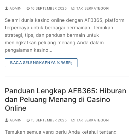
ADMIN
16 SEPTEMBER 2025
TAK BERKATEGORI
Selami dunia kasino online dengan AFB365, platform
terpercaya untuk berbagai permainan. Temukan
strategi, tips, dan panduan bermain untuk
meningkatkan peluang menang Anda dalam
pengalaman kasino…
BACA SELENGKAPNYA %RARR;
Panduan Lengkap AFB365: Hiburan
dan Peluang Menang di Casino
Online
ADMIN
15 SEPTEMBER 2025
TAK BERKATEGORI
Temukan semua yang perlu Anda ketahui tentang