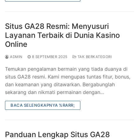
Situs GA28 Resmi: Menyusuri
Layanan Terbaik di Dunia Kasino
Online
ADMIN
8 SEPTEMBER 2025
TAK BERKATEGORI
Temukan pengalaman bermain yang tiada duanya di
situs GA28 resmi. Kami mengupas tuntas fitur, bonus,
dan keamanan yang ditawarkan. Bergabunglah
sekarang dan nikmati permainan dengan…
BACA SELENGKAPNYA %RARR;
Panduan Lengkap Situs GA28