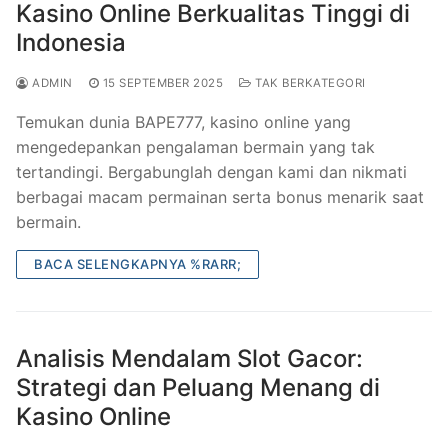
Kasino Online Berkualitas Tinggi di
Indonesia
ADMIN
15 SEPTEMBER 2025
TAK BERKATEGORI
Temukan dunia BAPE777, kasino online yang
mengedepankan pengalaman bermain yang tak
tertandingi. Bergabunglah dengan kami dan nikmati
berbagai macam permainan serta bonus menarik saat
bermain.
BACA SELENGKAPNYA %RARR;
Analisis Mendalam Slot Gacor:
Strategi dan Peluang Menang di
Kasino Online