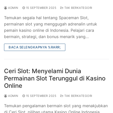
ADMIN
15 SEPTEMBER 2025
TAK BERKATEGORI
Temukan segala hal tentang Spaceman Slot,
permainan slot yang menggugah adrenalin untuk
pemain kasino online di Indonesia. Pelajari cara
bermain, strategi, dan bonus menarik yang…
BACA SELENGKAPNYA %RARR;
Ceri Slot: Menyelami Dunia
Permainan Slot Terunggul di Kasino
Online
ADMIN
15 SEPTEMBER 2025
TAK BERKATEGORI
Temukan pengalaman bermain slot yang menakjubkan
di Ceri Slot, pilihan utama Kasino Online Indonesia