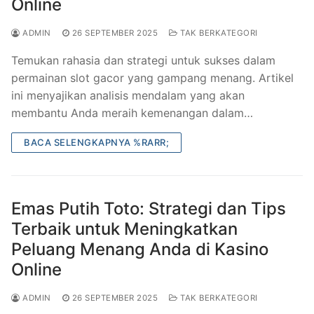
Online
ADMIN
26 SEPTEMBER 2025
TAK BERKATEGORI
Temukan rahasia dan strategi untuk sukses dalam
permainan slot gacor yang gampang menang. Artikel
ini menyajikan analisis mendalam yang akan
membantu Anda meraih kemenangan dalam…
BACA SELENGKAPNYA %RARR;
Emas Putih Toto: Strategi dan Tips
Terbaik untuk Meningkatkan
Peluang Menang Anda di Kasino
Online
ADMIN
26 SEPTEMBER 2025
TAK BERKATEGORI