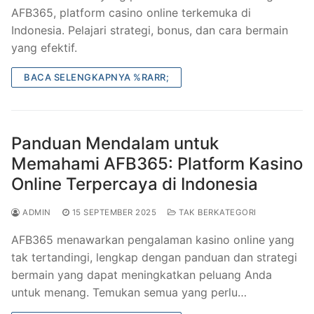
AFB365, platform casino online terkemuka di
Indonesia. Pelajari strategi, bonus, dan cara bermain
yang efektif.
BACA SELENGKAPNYA %RARR;
Panduan Mendalam untuk
Memahami AFB365: Platform Kasino
Online Terpercaya di Indonesia
ADMIN
15 SEPTEMBER 2025
TAK BERKATEGORI
AFB365 menawarkan pengalaman kasino online yang
tak tertandingi, lengkap dengan panduan dan strategi
bermain yang dapat meningkatkan peluang Anda
untuk menang. Temukan semua yang perlu…