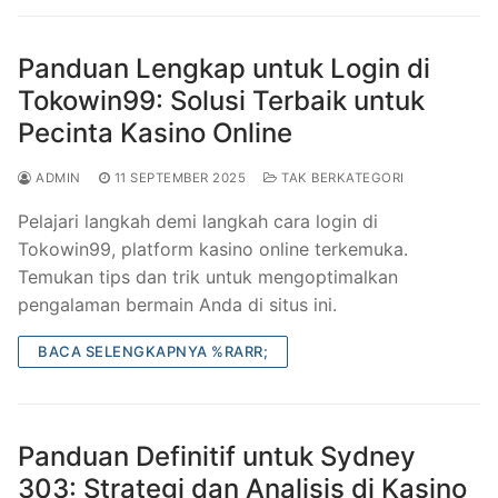
Panduan Lengkap untuk Login di
Tokowin99: Solusi Terbaik untuk
Pecinta Kasino Online
ADMIN
11 SEPTEMBER 2025
TAK BERKATEGORI
Pelajari langkah demi langkah cara login di
Tokowin99, platform kasino online terkemuka.
Temukan tips dan trik untuk mengoptimalkan
pengalaman bermain Anda di situs ini.
BACA SELENGKAPNYA %RARR;
Panduan Definitif untuk Sydney
303: Strategi dan Analisis di Kasino