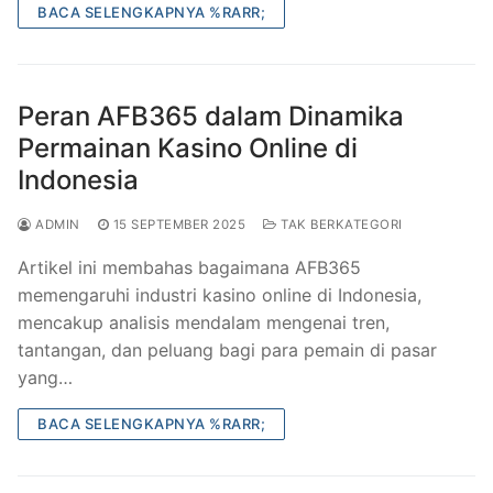
BACA SELENGKAPNYA %RARR;
Peran AFB365 dalam Dinamika
Permainan Kasino Online di
Indonesia
ADMIN
15 SEPTEMBER 2025
TAK BERKATEGORI
Artikel ini membahas bagaimana AFB365
memengaruhi industri kasino online di Indonesia,
mencakup analisis mendalam mengenai tren,
tantangan, dan peluang bagi para pemain di pasar
yang…
BACA SELENGKAPNYA %RARR;