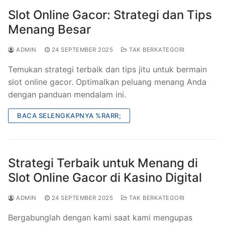
Slot Online Gacor: Strategi dan Tips
Menang Besar
ADMIN
24 SEPTEMBER 2025
TAK BERKATEGORI
Temukan strategi terbaik dan tips jitu untuk bermain
slot online gacor. Optimalkan peluang menang Anda
dengan panduan mendalam ini.
BACA SELENGKAPNYA %RARR;
Strategi Terbaik untuk Menang di
Slot Online Gacor di Kasino Digital
ADMIN
24 SEPTEMBER 2025
TAK BERKATEGORI
Bergabunglah dengan kami saat kami mengupas