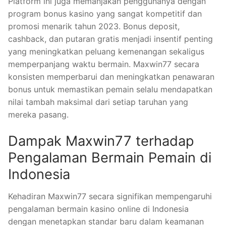
Platform ini juga memanjakan penggunanya dengan
program bonus kasino yang sangat kompetitif dan
promosi menarik tahun 2023. Bonus deposit,
cashback, dan putaran gratis menjadi insentif penting
yang meningkatkan peluang kemenangan sekaligus
memperpanjang waktu bermain. Maxwin77 secara
konsisten memperbarui dan meningkatkan penawaran
bonus untuk memastikan pemain selalu mendapatkan
nilai tambah maksimal dari setiap taruhan yang
mereka pasang.
Dampak Maxwin77 terhadap
Pengalaman Bermain Pemain di
Indonesia
Kehadiran Maxwin77 secara signifikan mempengaruhi
pengalaman bermain kasino online di Indonesia
dengan menetapkan standar baru dalam keamanan