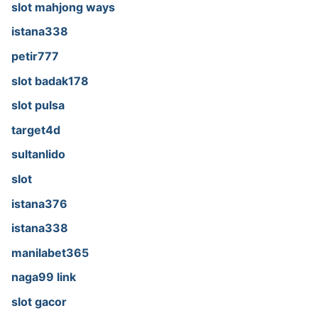
slot mahjong ways
istana338
petir777
slot badak178
slot pulsa
target4d
sultanlido
slot
istana376
istana338
manilabet365
naga99 link
slot gacor