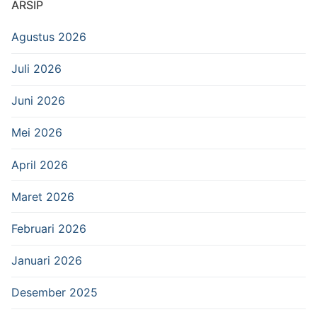
ARSIP
Agustus 2026
Juli 2026
Juni 2026
Mei 2026
April 2026
Maret 2026
Februari 2026
Januari 2026
Desember 2025