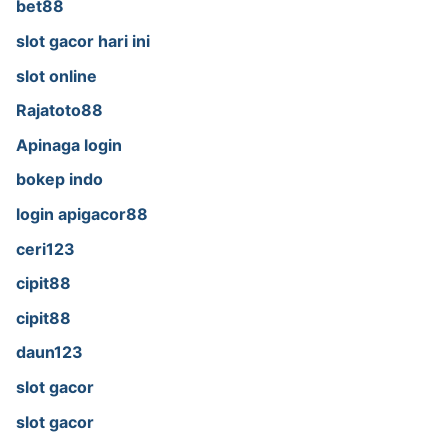
bet88
slot gacor hari ini
slot online
Rajatoto88
Apinaga login
bokep indo
login apigacor88
ceri123
cipit88
cipit88
daun123
slot gacor
slot gacor