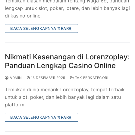
Temukan ulasan mendalam tentang Naga169, panduan
lengkap untuk slot, poker, lotere, dan lebih banyak lagi
di kasino online!
BACA SELENGKAPNYA %RARR;
Nikmati Kesenangan di Lorenzoplay:
Panduan Lengkap Casino Online
ADMIN
16 DESEMBER 2025
TAK BERKATEGORI
Temukan dunia menarik Lorenzoplay, tempat terbaik
untuk slot, poker, dan lebih banyak lagi dalam satu
platform!
BACA SELENGKAPNYA %RARR;