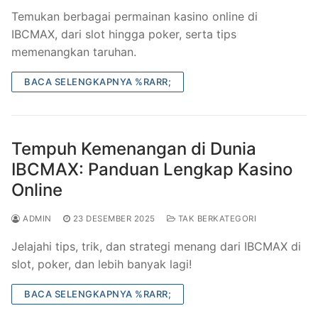
Temukan berbagai permainan kasino online di
IBCMAX, dari slot hingga poker, serta tips
memenangkan taruhan.
BACA SELENGKAPNYA %RARR;
Tempuh Kemenangan di Dunia
IBCMAX: Panduan Lengkap Kasino
Online
ADMIN
23 DESEMBER 2025
TAK BERKATEGORI
Jelajahi tips, trik, dan strategi menang dari IBCMAX di
slot, poker, dan lebih banyak lagi!
BACA SELENGKAPNYA %RARR;