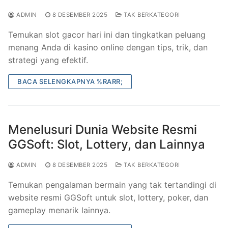
ADMIN
8 DESEMBER 2025
TAK BERKATEGORI
Temukan slot gacor hari ini dan tingkatkan peluang
menang Anda di kasino online dengan tips, trik, dan
strategi yang efektif.
BACA SELENGKAPNYA %RARR;
Menelusuri Dunia Website Resmi
GGSoft: Slot, Lottery, dan Lainnya
ADMIN
8 DESEMBER 2025
TAK BERKATEGORI
Temukan pengalaman bermain yang tak tertandingi di
website resmi GGSoft untuk slot, lottery, poker, dan
gameplay menarik lainnya.