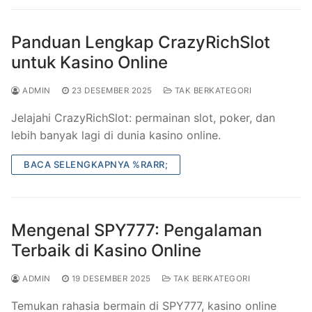
Panduan Lengkap CrazyRichSlot
untuk Kasino Online
ADMIN
23 DESEMBER 2025
TAK BERKATEGORI
Jelajahi CrazyRichSlot: permainan slot, poker, dan
lebih banyak lagi di dunia kasino online.
BACA SELENGKAPNYA %RARR;
Mengenal SPY777: Pengalaman
Terbaik di Kasino Online
ADMIN
19 DESEMBER 2025
TAK BERKATEGORI
Temukan rahasia bermain di SPY777, kasino online