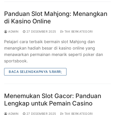
Panduan Slot Mahjong: Menangkan
di Kasino Online
ADMIN
27 DESEMBER 2025
TAK BERKATEGORI
Pelajari cara terbaik bermain slot Mahjong dan
menangkan hadiah besar di kasino online yang
menawarkan permainan menarik seperti poker dan
sportsbook.
BACA SELENGKAPNYA %RARR;
Menemukan Slot Gacor: Panduan
Lengkap untuk Pemain Casino
ADMIN
27 DESEMBER 2025
TAK BERKATEGORI