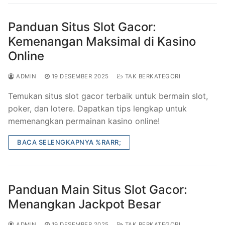
Panduan Situs Slot Gacor:
Kemenangan Maksimal di Kasino
Online
ADMIN
19 DESEMBER 2025
TAK BERKATEGORI
Temukan situs slot gacor terbaik untuk bermain slot,
poker, dan lotere. Dapatkan tips lengkap untuk
memenangkan permainan kasino online!
BACA SELENGKAPNYA %RARR;
Panduan Main Situs Slot Gacor:
Menangkan Jackpot Besar
ADMIN
19 DESEMBER 2025
TAK BERKATEGORI