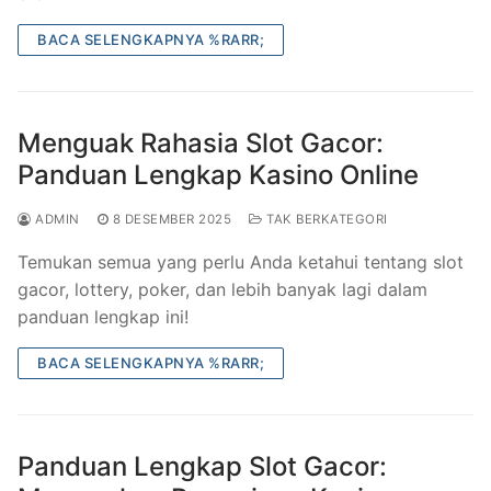
BACA SELENGKAPNYA %RARR;
Menguak Rahasia Slot Gacor:
Panduan Lengkap Kasino Online
ADMIN
8 DESEMBER 2025
TAK BERKATEGORI
Temukan semua yang perlu Anda ketahui tentang slot
gacor, lottery, poker, dan lebih banyak lagi dalam
panduan lengkap ini!
BACA SELENGKAPNYA %RARR;
Panduan Lengkap Slot Gacor: