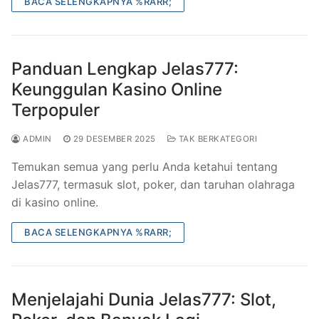
BACA SELENGKAPNYA %RARR;
Panduan Lengkap Jelas777:
Keunggulan Kasino Online
Terpopuler
ADMIN
29 DESEMBER 2025
TAK BERKATEGORI
Temukan semua yang perlu Anda ketahui tentang
Jelas777, termasuk slot, poker, dan taruhan olahraga
di kasino online.
BACA SELENGKAPNYA %RARR;
Menjelajahi Dunia Jelas777: Slot,