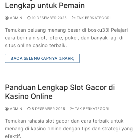
Lengkap untuk Pemain
ADMIN
10 DESEMBER 2025
TAK BERKATEGORI
Temukan peluang menang besar di bosku33! Pelajari
cara bermain slot, lotere, poker, dan banyak lagi di
situs online casino terbaik.
BACA SELENGKAPNYA %RARR;
Panduan Lengkap Slot Gacor di
Kasino Online
ADMIN
8 DESEMBER 2025
TAK BERKATEGORI
Temukan rahasia slot gacor dan cara terbaik untuk
menang di kasino online dengan tips dan strategi yang
efektif.