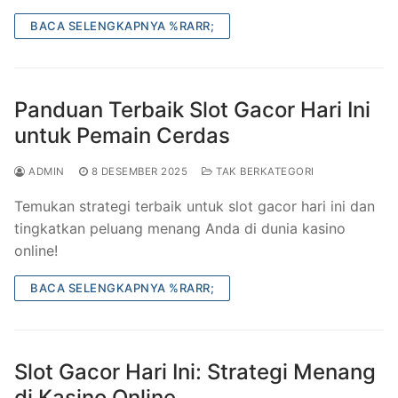
BACA SELENGKAPNYA %RARR;
Panduan Terbaik Slot Gacor Hari Ini
untuk Pemain Cerdas
ADMIN
8 DESEMBER 2025
TAK BERKATEGORI
Temukan strategi terbaik untuk slot gacor hari ini dan
tingkatkan peluang menang Anda di dunia kasino
online!
BACA SELENGKAPNYA %RARR;
Slot Gacor Hari Ini: Strategi Menang
di Kasino Online