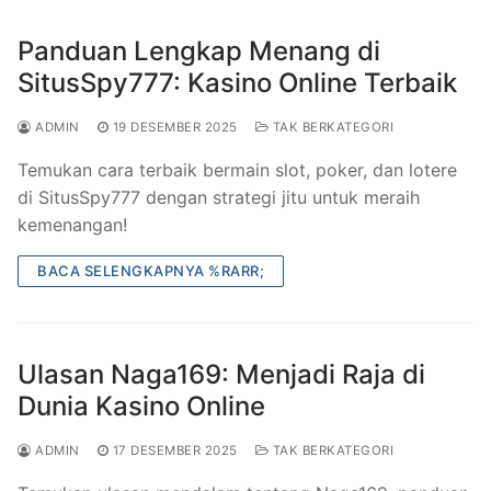
Panduan Lengkap Menang di
SitusSpy777: Kasino Online Terbaik
ADMIN
19 DESEMBER 2025
TAK BERKATEGORI
Temukan cara terbaik bermain slot, poker, dan lotere
di SitusSpy777 dengan strategi jitu untuk meraih
kemenangan!
BACA SELENGKAPNYA %RARR;
Ulasan Naga169: Menjadi Raja di
Dunia Kasino Online
ADMIN
17 DESEMBER 2025
TAK BERKATEGORI