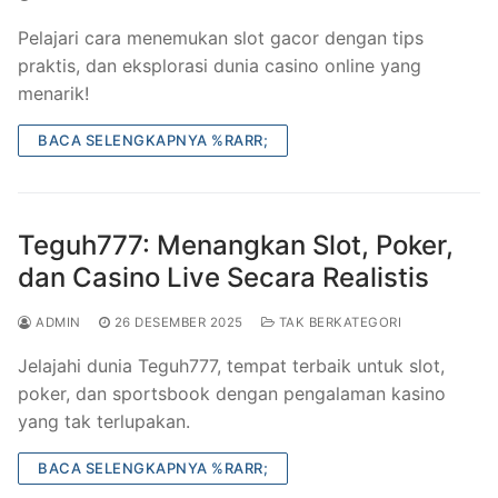
Pelajari cara menemukan slot gacor dengan tips
praktis, dan eksplorasi dunia casino online yang
menarik!
BACA SELENGKAPNYA %RARR;
Teguh777: Menangkan Slot, Poker,
dan Casino Live Secara Realistis
ADMIN
26 DESEMBER 2025
TAK BERKATEGORI
Jelajahi dunia Teguh777, tempat terbaik untuk slot,
poker, dan sportsbook dengan pengalaman kasino
yang tak terlupakan.
BACA SELENGKAPNYA %RARR;