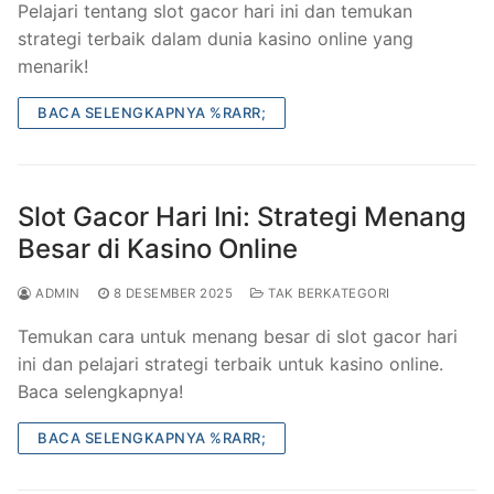
Pelajari tentang slot gacor hari ini dan temukan
strategi terbaik dalam dunia kasino online yang
menarik!
BACA SELENGKAPNYA %RARR;
Slot Gacor Hari Ini: Strategi Menang
Besar di Kasino Online
ADMIN
8 DESEMBER 2025
TAK BERKATEGORI
Temukan cara untuk menang besar di slot gacor hari
ini dan pelajari strategi terbaik untuk kasino online.
Baca selengkapnya!
BACA SELENGKAPNYA %RARR;