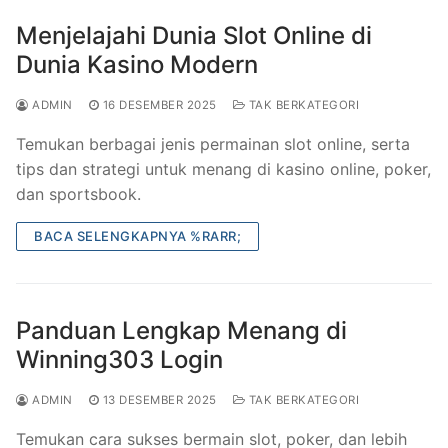
Menjelajahi Dunia Slot Online di
Dunia Kasino Modern
ADMIN
16 DESEMBER 2025
TAK BERKATEGORI
Temukan berbagai jenis permainan slot online, serta
tips dan strategi untuk menang di kasino online, poker,
dan sportsbook.
BACA SELENGKAPNYA %RARR;
Panduan Lengkap Menang di
Winning303 Login
ADMIN
13 DESEMBER 2025
TAK BERKATEGORI
Temukan cara sukses bermain slot, poker, dan lebih