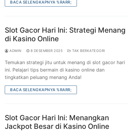
BACA SELENGKAPNYA %RARR;
Slot Gacor Hari Ini: Strategi Menang
di Kasino Online
ADMIN
8 DESEMBER 2025
TAK BERKATEGORI
Temukan strategi jitu untuk menang di slot gacor hari
ini. Pelajari tips bermain di kasino online dan
tingkatkan peluang menang Anda!
BACA SELENGKAPNYA %RARR;
Slot Gacor Hari Ini: Menangkan
Jackpot Besar di Kasino Online