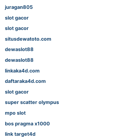
juragan805
slot gacor
slot gacor
situsdewatoto.com
dewaslot88
dewaslot88
linkaka4d.com
daftaraka4d.com
slot gacor
super scatter olympus
mpo slot
bos pragma x1000
link target4d