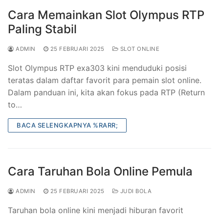
Cara Memainkan Slot Olympus RTP
Paling Stabil
ADMIN
25 FEBRUARI 2025
SLOT ONLINE
Slot Olympus RTP exa303 kini menduduki posisi
teratas dalam daftar favorit para pemain slot online.
Dalam panduan ini, kita akan fokus pada RTP (Return
to…
BACA SELENGKAPNYA %RARR;
Cara Taruhan Bola Online Pemula
ADMIN
25 FEBRUARI 2025
JUDI BOLA
Taruhan bola online kini menjadi hiburan favorit