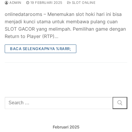
ADMIN
19 FEBRUARI 2025
SLOT ONLINE
onlinedatarooms – Menemukan slot hoki hari ini bisa
menjadi kunci utama untuk membawa pulang cuan
SLOT GACOR yang melimpah. Pemilihan game dengan
Return to Player (RTP)…
BACA SELENGKAPNYA %RARR;
Cari:
Februari 2025