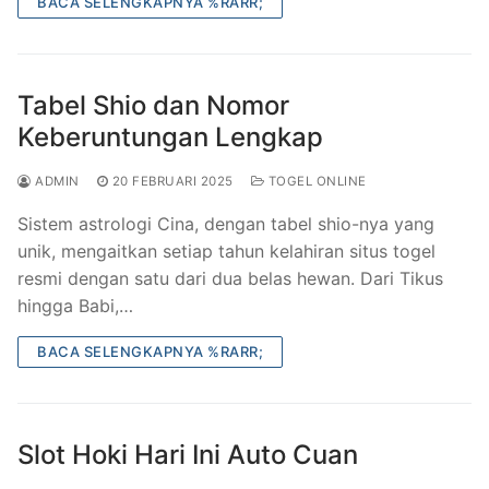
BACA SELENGKAPNYA %RARR;
Tabel Shio dan Nomor
Keberuntungan Lengkap
ADMIN
20 FEBRUARI 2025
TOGEL ONLINE
Sistem astrologi Cina, dengan tabel shio-nya yang
unik, mengaitkan setiap tahun kelahiran situs togel
resmi dengan satu dari dua belas hewan. Dari Tikus
hingga Babi,…
BACA SELENGKAPNYA %RARR;
Slot Hoki Hari Ini Auto Cuan