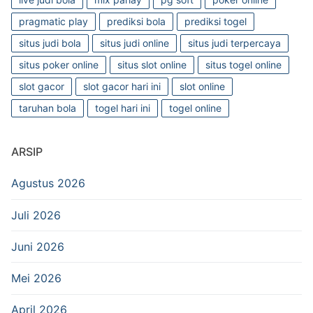
pragmatic play
prediksi bola
prediksi togel
situs judi bola
situs judi online
situs judi terpercaya
situs poker online
situs slot online
situs togel online
slot gacor
slot gacor hari ini
slot online
taruhan bola
togel hari ini
togel online
ARSIP
Agustus 2026
Juli 2026
Juni 2026
Mei 2026
April 2026