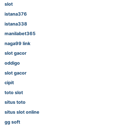
slot
istana376
istana338
manilabet365
naga99 link
slot gacor
oddigo
slot gacor
cipit
toto slot
situs toto
situs slot online
gg soft