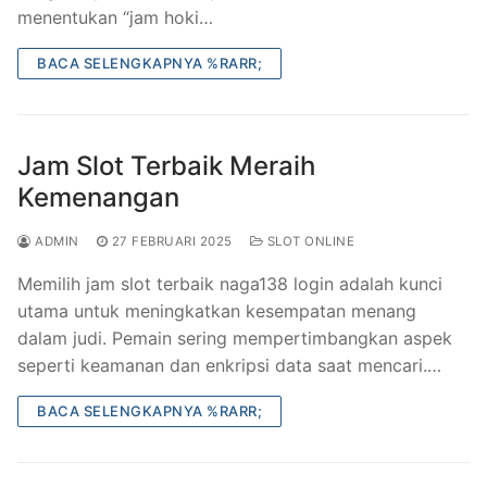
menentukan “jam hoki…
BACA SELENGKAPNYA %RARR;
Jam Slot Terbaik Meraih
Kemenangan
ADMIN
27 FEBRUARI 2025
SLOT ONLINE
Memilih jam slot terbaik naga138 login adalah kunci
utama untuk meningkatkan kesempatan menang
dalam judi. Pemain sering mempertimbangkan aspek
seperti keamanan dan enkripsi data saat mencari.…
BACA SELENGKAPNYA %RARR;