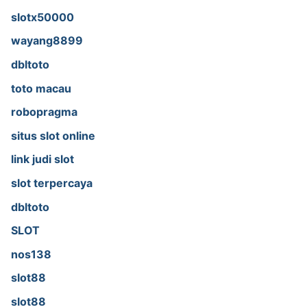
slotx50000
wayang8899
dbltoto
toto macau
robopragma
situs slot online
link judi slot
slot terpercaya
dbltoto
SLOT
nos138
slot88
slot88