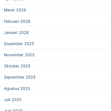
Maret 2026
Februari 2026
Januari 2026
Desember 2025
November 2025
Oktober 2025
September 2025
Agustus 2025
Juli 2025
Juni 2025