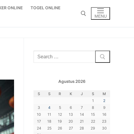
KER ONLINE
TOGEL ONLINE
MENU
Cari:
Cari:
Agustus 2026
S
S
R
K
J
S
M
1
2
3
4
5
6
7
8
9
10
11
12
13
14
15
16
17
18
19
20
21
22
23
24
25
26
27
28
29
30