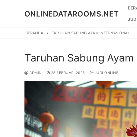
Lompat
BER
ke
ONLINEDATAROOMS.NET
konten
JUD
BERANDA
TARUHAN SABUNG AYAM INTERNASIONAL
Taruhan Sabung Ayam I
ADMIN
28 FEBRUARI 2025
JUDI ONLINE