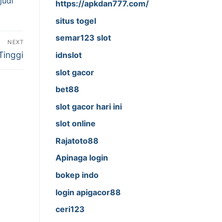
judi
https://apkdan777.com/
situs togel
semar123 slot
NEXT
Tinggi
idnslot
slot gacor
bet88
slot gacor hari ini
slot online
Rajatoto88
Apinaga login
bokep indo
login apigacor88
ceri123