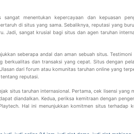
itus sangat menentukan kepercayaan dan kepuasan pen
ertaruh di situs yang sama. Sebaliknya, reputasi yang buru
Jadi, sangat krusial bagi situs dan agen taruhan interna
jukkan seberapa andal dan aman sebuah situs. Testimoni p
 berkualitas dan transaksi yang cepat. Situs dengan pel
 Ulasan dari forum atau komunitas taruhan online yang ter
entang reputasi.
ak situs taruhan internasional. Pertama, cek lisensi yang
bih dapat diandalkan. Kedua, periksa kemitraan dengan peng
laytech. Hal ini menunjukkan komitmen situs terhadap ku