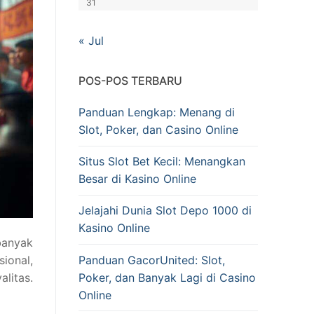
31
« Jul
POS-POS TERBARU
Panduan Lengkap: Menang di
Slot, Poker, dan Casino Online
Situs Slot Bet Kecil: Menangkan
Besar di Kasino Online
Jelajahi Dunia Slot Depo 1000 di
Kasino Online
banyak
Panduan GacorUnited: Slot,
ional,
Poker, dan Banyak Lagi di Casino
litas.
Online