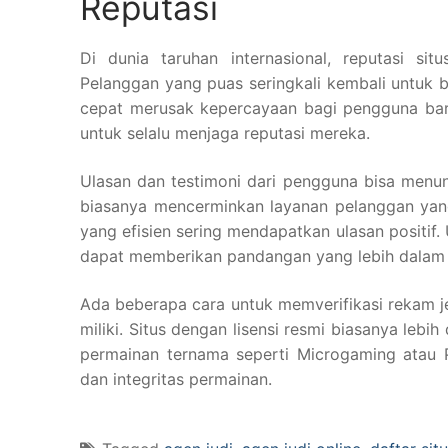
Reputasi
Di dunia taruhan internasional, reputasi s
Pelanggan yang puas seringkali kembali untuk b
cepat merusak kepercayaan bagi pengguna baru. 
untuk selalu menjaga reputasi mereka.
Ulasan dan testimoni dari pengguna bisa menun
biasanya mencerminkan layanan pelanggan yang
yang efisien sering mendapatkan ulasan positif.
dapat memberikan pandangan yang lebih dalam t
Ada beberapa cara untuk memverifikasi rekam jej
miliki. Situs dengan lisensi resmi biasanya le
permainan ternama seperti Microgaming atau P
dan integritas permainan.