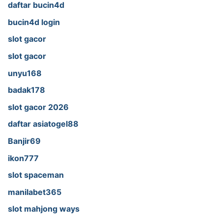
daftar bucin4d
bucin4d login
slot gacor
slot gacor
unyu168
badak178
slot gacor 2026
daftar asiatogel88
Banjir69
ikon777
slot spaceman
manilabet365
slot mahjong ways