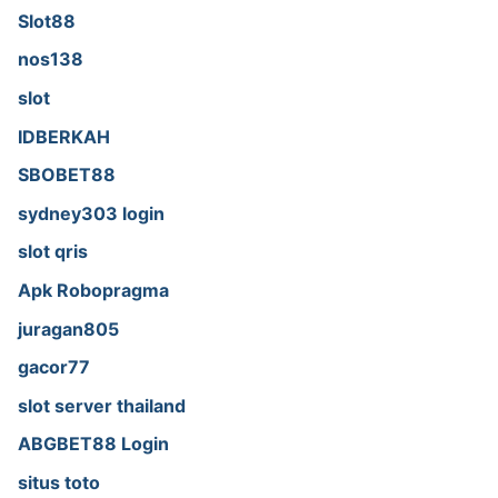
Slot88
nos138
slot
IDBERKAH
SBOBET88
sydney303 login
slot qris
Apk Robopragma
juragan805
gacor77
slot server thailand
ABGBET88 Login
situs toto