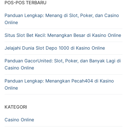
POS-POS TERBARU
Panduan Lengkap: Menang di Slot, Poker, dan Casino
Online
Situs Slot Bet Kecil: Menangkan Besar di Kasino Online
Jelajahi Dunia Slot Depo 1000 di Kasino Online
Panduan GacorUnited: Slot, Poker, dan Banyak Lagi di
Casino Online
Panduan Lengkap: Menangkan Pecah404 di Kasino
Online
KATEGORI
Casino Online