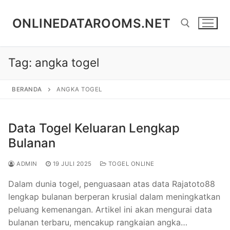
Lompat
ke
ONLINEDATAROOMS.NET
konten
Tag:
angka togel
Cari:
BERANDA
ANGKA TOGEL
Data Togel Keluaran Lengkap
Bulanan
ADMIN
19 JULI 2025
TOGEL ONLINE
Dalam dunia togel, penguasaan atas data Rajatoto88
lengkap bulanan berperan krusial dalam meningkatkan
peluang kemenangan. Artikel ini akan mengurai data
bulanan terbaru, mencakup rangkaian angka…