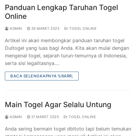
Panduan Lengkap Taruhan Togel
Online
ADMIN
26 MARET 2025
TOGEL ONLINE
Artikel ini akan membongkar panduan taruhan togel
Dultogel yang luas bagi Anda. Kita akan mulai dengan
mengenal togel, sejarah turun-temurnya di Indonesia,
serta sisi legalitasnya.…
BACA SELENGKAPNYA %RARR;
Main Togel Agar Selalu Untung
ADMIN
21 MARET 2025
TOGEL ONLINE
Anda sering bermain togel dbltoto tapi belum temukan