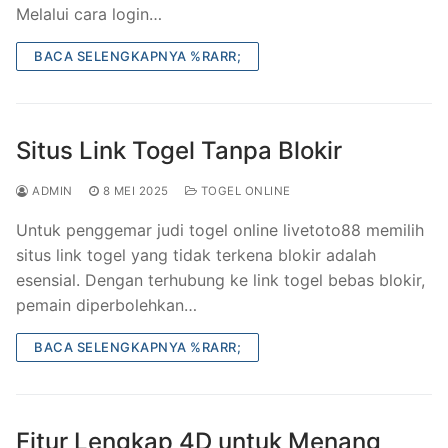
Melalui cara login…
BACA SELENGKAPNYA %RARR;
Situs Link Togel Tanpa Blokir
ADMIN
8 MEI 2025
TOGEL ONLINE
Untuk penggemar judi togel online livetoto88 memilih
situs link togel yang tidak terkena blokir adalah
esensial. Dengan terhubung ke link togel bebas blokir,
pemain diperbolehkan…
BACA SELENGKAPNYA %RARR;
Fitur Lengkap 4D untuk Menang