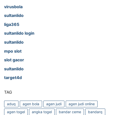
virusbola
sultanlido
liga365
sultanlido login
sultanlido
mpo slot
slot gacor
sultanlido
target4d
TAG
aduq
agen bola
agen judi
agen judi online
agen togel
angka togel
bandar ceme
bandarq