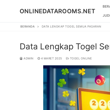
Lompat
BER
ke
ONLINEDATAROOMS.NET
konten
JUD
BERANDA
DATA LENGKAP TOGEL SEMUA PASARAN
Data Lengkap Togel S
ADMIN
4 MARET 2025
TOGEL ONLINE