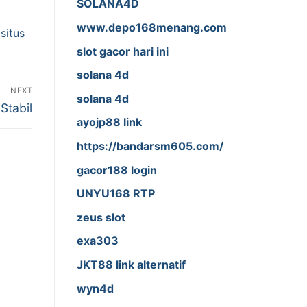
SOLANA4D
www.depo168menang.com
,
situs
slot gacor hari ini
solana 4d
NEXT
solana 4d
Stabil
ayojp88 link
https://bandarsm605.com/
gacor188 login
UNYU168 RTP
zeus slot
exa303
JKT88 link alternatif
wyn4d