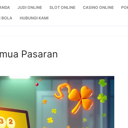
ANDA
JUDI ONLINE
SLOT ONLINE
CASINO ONLINE
PO
I BOLA
HUBUNGI KAMI
emua Pasaran