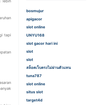
 lebih
bosmujur
aruhan
apigacor
slot online
i tapi
UNYU168
slot gacor hari ini
slot
mpatan
slot
สล็อตเว็บตรงไม่ผ่านตัวแทน
tuna787
asaran
slot online
banyak
situs slot
target4d