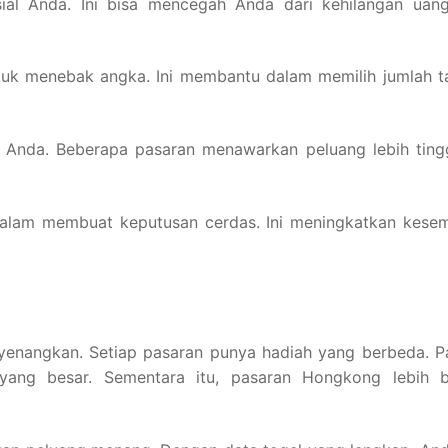
ial Anda. Ini bisa mencegah Anda dari kehilangan uang
ntuk menebak angka. Ini membantu dalam memilih jumlah t
t Anda. Beberapa pasaran menawarkan peluang lebih tingg
alam membuat keputusan cerdas. Ini meningkatkan kese
yenangkan. Setiap pasaran punya hadiah yang berbeda. P
yang besar. Sementara itu, pasaran Hongkong lebih 