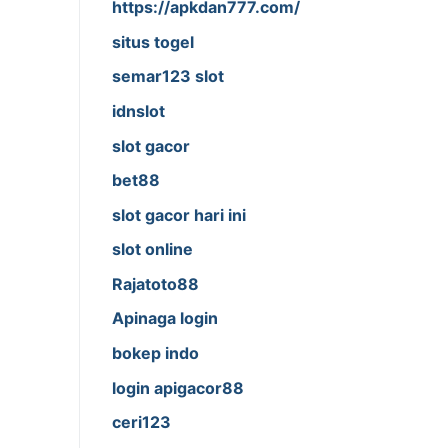
https://apkdan777.com/
situs togel
semar123 slot
idnslot
slot gacor
bet88
slot gacor hari ini
slot online
Rajatoto88
Apinaga login
bokep indo
login apigacor88
ceri123