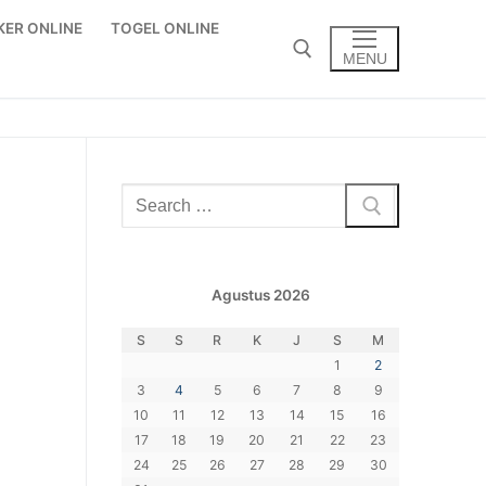
KER ONLINE
TOGEL ONLINE
MENU
Cari:
Cari:
Agustus 2026
S
S
R
K
J
S
M
1
2
3
4
5
6
7
8
9
10
11
12
13
14
15
16
17
18
19
20
21
22
23
24
25
26
27
28
29
30