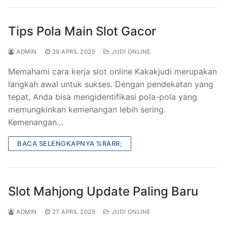
Tips Pola Main Slot Gacor
ADMIN
29 APRIL 2025
JUDI ONLINE
Memahami cara kerja slot online Kakakjudi merupakan
langkah awal untuk sukses. Dengan pendekatan yang
tepat, Anda bisa mengidentifikasi pola-pola yang
memungkinkan kemenangan lebih sering.
Kemenangan…
BACA SELENGKAPNYA %RARR;
Slot Mahjong Update Paling Baru
ADMIN
27 APRIL 2025
JUDI ONLINE