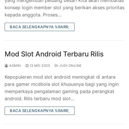
yang mengemban peluang besar! Kita akan membahas
konsep login member slot yang berikan akses prioritas
kepada anggota. Proses…
BACA SELENGKAPNYA %RARR;
Mod Slot Android Terbaru Rilis
ADMIN
13 MEI 2025
JUDI ONLINE
Kepopuleran mod slot android meningkat di antara
para gamer mcdbola slot khususnya bagi yang ingin
memperkaya pengalaman gaming pada perangkat
android. Rilis terbaru mod slot…
BACA SELENGKAPNYA %RARR;