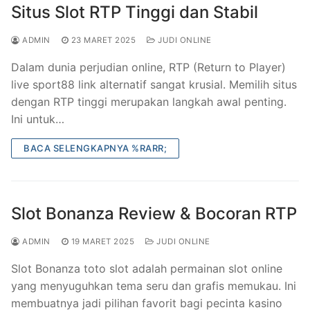
Situs Slot RTP Tinggi dan Stabil
ADMIN
23 MARET 2025
JUDI ONLINE
Dalam dunia perjudian online, RTP (Return to Player)
live sport88 link alternatif sangat krusial. Memilih situs
dengan RTP tinggi merupakan langkah awal penting.
Ini untuk…
BACA SELENGKAPNYA %RARR;
Slot Bonanza Review & Bocoran RTP
ADMIN
19 MARET 2025
JUDI ONLINE
Slot Bonanza toto slot adalah permainan slot online
yang menyuguhkan tema seru dan grafis memukau. Ini
membuatnya jadi pilihan favorit bagi pecinta kasino