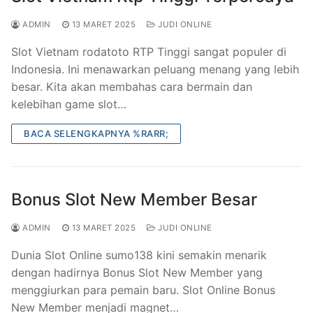
ADMIN
13 MARET 2025
JUDI ONLINE
Slot Vietnam rodatoto RTP Tinggi sangat populer di
Indonesia. Ini menawarkan peluang menang yang lebih
besar. Kita akan membahas cara bermain dan
kelebihan game slot…
BACA SELENGKAPNYA %RARR;
Bonus Slot New Member Besar
ADMIN
13 MARET 2025
JUDI ONLINE
Dunia Slot Online sumo138 kini semakin menarik
dengan hadirnya Bonus Slot New Member yang
menggiurkan para pemain baru. Slot Online Bonus
New Member menjadi magnet…