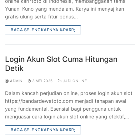
online karirtoto di Indonesia, membanggakan tema
Yunani Kuno yang mendalam. Karya ini menyajikan
grafis ulung serta fitur bonus…
BACA SELENGKAPNYA %RARR;
Login Akun Slot Cuma Hitungan
Detik
ADMIN
3 MEI 2025
JUDI ONLINE
Dalam kancah perjudian online, proses login akun slot
https://bandardewatoto.com menjadi tahapan awal
yang fundamental. Esensial bagi pengguna untuk
menguasai cara login akun slot online yang efektif,…
BACA SELENGKAPNYA %RARR;