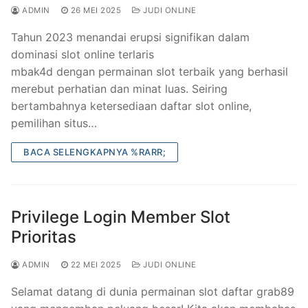
ADMIN
26 MEI 2025
JUDI ONLINE
Tahun 2023 menandai erupsi signifikan dalam
dominasi slot online terlaris
mbak4d dengan permainan slot terbaik yang berhasil
merebut perhatian dan minat luas. Seiring
bertambahnya ketersediaan daftar slot online,
pemilihan situs…
BACA SELENGKAPNYA %RARR;
Privilege Login Member Slot
Prioritas
ADMIN
22 MEI 2025
JUDI ONLINE
Selamat datang di dunia permainan slot daftar grab89