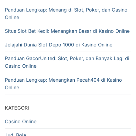
Panduan Lengkap: Menang di Slot, Poker, dan Casino
Online
Situs Slot Bet Kecil: Menangkan Besar di Kasino Online
Jelajahi Dunia Slot Depo 1000 di Kasino Online
Panduan GacorUnited: Slot, Poker, dan Banyak Lagi di
Casino Online
Panduan Lengkap: Menangkan Pecah404 di Kasino
Online
KATEGORI
Casino Online
Judi Bola