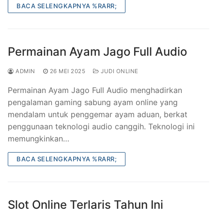
BACA SELENGKAPNYA %RARR;
Permainan Ayam Jago Full Audio
ADMIN
26 MEI 2025
JUDI ONLINE
Permainan Ayam Jago Full Audio menghadirkan
pengalaman gaming sabung ayam online yang
mendalam untuk penggemar ayam aduan, berkat
penggunaan teknologi audio canggih. Teknologi ini
memungkinkan…
BACA SELENGKAPNYA %RARR;
Slot Online Terlaris Tahun Ini