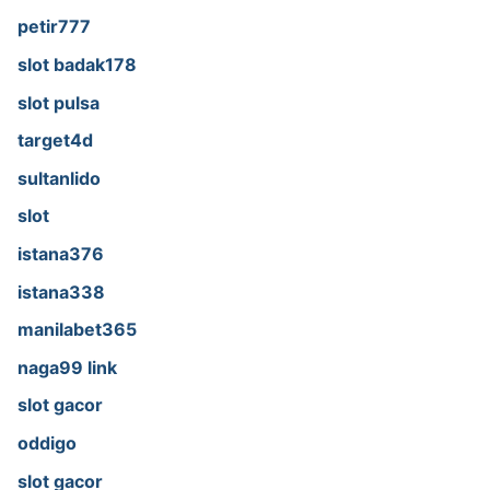
petir777
slot badak178
slot pulsa
target4d
sultanlido
slot
istana376
istana338
manilabet365
naga99 link
slot gacor
oddigo
slot gacor