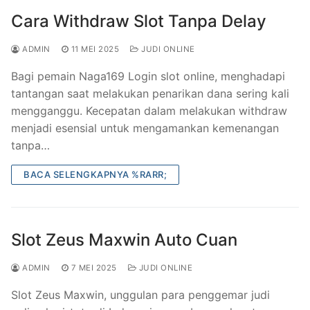
Cara Withdraw Slot Tanpa Delay
ADMIN
11 MEI 2025
JUDI ONLINE
Bagi pemain Naga169 Login slot online, menghadapi
tantangan saat melakukan penarikan dana sering kali
mengganggu. Kecepatan dalam melakukan withdraw
menjadi esensial untuk mengamankan kemenangan
tanpa…
BACA SELENGKAPNYA %RARR;
Slot Zeus Maxwin Auto Cuan
ADMIN
7 MEI 2025
JUDI ONLINE
Slot Zeus Maxwin, unggulan para penggemar judi