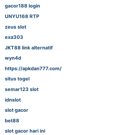
gacor188 login
UNYU168 RTP
zeus slot
exa303
JKT88 link alternatif
wyn4d
https://apkdan777.com/
situs togel
semar123 slot
idnslot
slot gacor
bet88
slot gacor hari ini