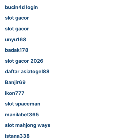
bucin4d login
slot gacor
slot gacor
unyu168
badak178
slot gacor 2026
daftar asiatogel88
Banjir69
ikon777
slot spaceman
manilabet365
slot mahjong ways
istana338