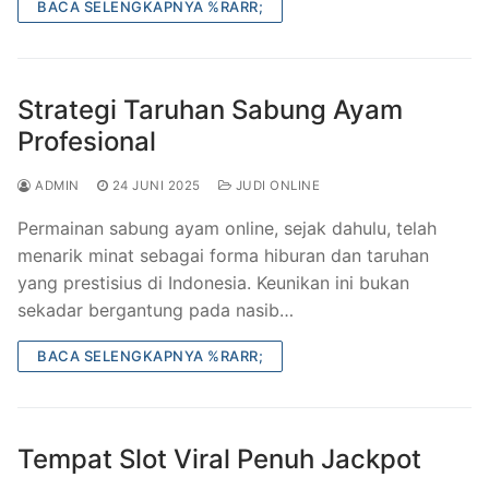
BACA SELENGKAPNYA %RARR;
Strategi Taruhan Sabung Ayam
Profesional
ADMIN
24 JUNI 2025
JUDI ONLINE
Permainan sabung ayam online, sejak dahulu, telah
menarik minat sebagai forma hiburan dan taruhan
yang prestisius di Indonesia. Keunikan ini bukan
sekadar bergantung pada nasib…
BACA SELENGKAPNYA %RARR;
Tempat Slot Viral Penuh Jackpot