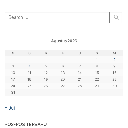
Cari:
Agustus 2026
S
S
R
K
J
S
M
1
2
3
4
5
6
7
8
9
10
11
12
13
14
15
16
17
18
19
20
21
22
23
24
25
26
27
28
29
30
31
« Jul
POS-POS TERBARU