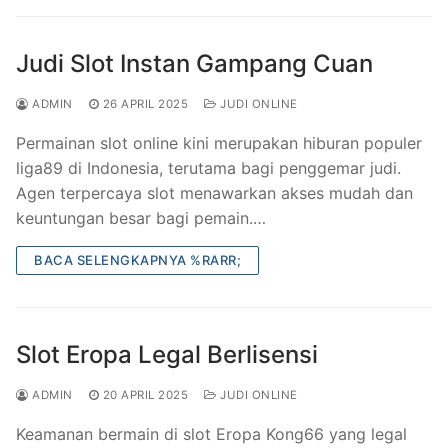
Judi Slot Instan Gampang Cuan
ADMIN
26 APRIL 2025
JUDI ONLINE
Permainan slot online kini merupakan hiburan populer
liga89 di Indonesia, terutama bagi penggemar judi.
Agen terpercaya slot menawarkan akses mudah dan
keuntungan besar bagi pemain.…
BACA SELENGKAPNYA %RARR;
Slot Eropa Legal Berlisensi
ADMIN
20 APRIL 2025
JUDI ONLINE
Keamanan bermain di slot Eropa Kong66 yang legal