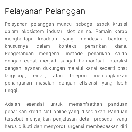
Pelayanan Pelanggan
Pelayanan pelanggan muncul sebagai aspek krusial
dalam ekosistem industri slot online. Pemain kerap
menghadapi keadaan yang mendesak bantuan,
khususnya dalam konteks penarikan dana.
Pengetahuan mengenai metode penarikan saldo
dengan cepat menjadi sangat bermanfaat. Interaksi
dengan layanan dukungan melalui kanal seperti chat
langsung, email, atau telepon memungkinkan
penanganan masalah dengan efisiensi yang lebih
tinggi.
Adalah esensial untuk memanfaatkan panduan
penarikan kredit slot online yang disediakan. Panduan
tersebut menyajikan penjelasan detail prosedur yang
harus diikuti dan menyoroti urgensi membebaskan diri