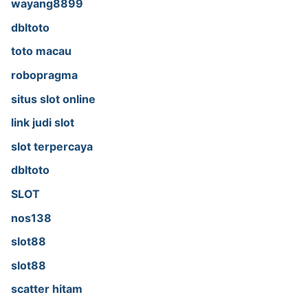
wayang8899
dbltoto
toto macau
robopragma
situs slot online
link judi slot
slot terpercaya
dbltoto
SLOT
nos138
slot88
slot88
scatter hitam