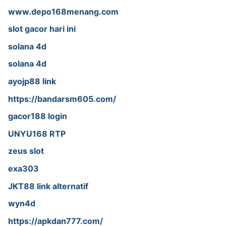
www.depo168menang.com
slot gacor hari ini
solana 4d
solana 4d
ayojp88 link
https://bandarsm605.com/
gacor188 login
UNYU168 RTP
zeus slot
exa303
JKT88 link alternatif
wyn4d
https://apkdan777.com/