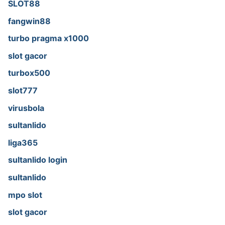
SLOT88
fangwin88
turbo pragma x1000
slot gacor
turbox500
slot777
virusbola
sultanlido
liga365
sultanlido login
sultanlido
mpo slot
slot gacor