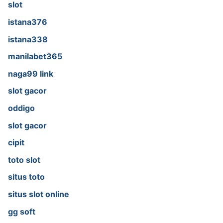
slot
istana376
istana338
manilabet365
naga99 link
slot gacor
oddigo
slot gacor
cipit
toto slot
situs toto
situs slot online
gg soft