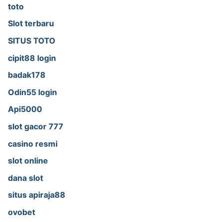
toto
Slot terbaru
SITUS TOTO
cipit88 login
badak178
Odin55 login
Api5000
slot gacor 777
casino resmi
slot online
dana slot
situs apiraja88
ovobet