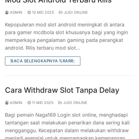
ADMIN
13 MEI 2025
JUDI ONLINE
Kepopuleran mod slot android meningkat di antara
para gamer mcdbola slot khususnya bagi yang ingin
memperkaya pengalaman gaming pada perangkat
android. Rilis terbaru mod slot…
BACA SELENGKAPNYA %RARR;
Cara Withdraw Slot Tanpa Delay
ADMIN
11 MEI 2025
JUDI ONLINE
Bagi pemain Naga169 Login slot online, menghadapi
tantangan saat melakukan penarikan dana sering kali
mengganggu. Kecepatan dalam melakukan withdraw
menjadi esensial untuk mengamankan kemenangan