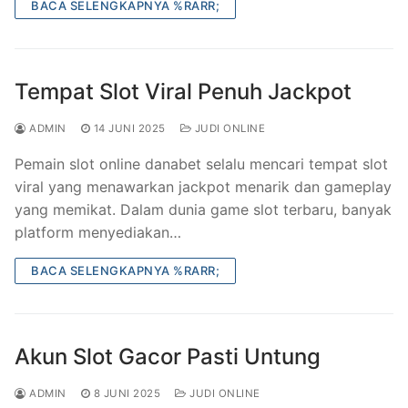
BACA SELENGKAPNYA %RARR;
Tempat Slot Viral Penuh Jackpot
ADMIN
14 JUNI 2025
JUDI ONLINE
Pemain slot online danabet selalu mencari tempat slot
viral yang menawarkan jackpot menarik dan gameplay
yang memikat. Dalam dunia game slot terbaru, banyak
platform menyediakan…
BACA SELENGKAPNYA %RARR;
Akun Slot Gacor Pasti Untung
ADMIN
8 JUNI 2025
JUDI ONLINE