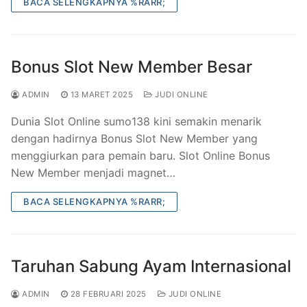
BACA SELENGKAPNYA %RARR;
Bonus Slot New Member Besar
ADMIN
13 MARET 2025
JUDI ONLINE
Dunia Slot Online sumo138 kini semakin menarik
dengan hadirnya Bonus Slot New Member yang
menggiurkan para pemain baru. Slot Online Bonus
New Member menjadi magnet…
BACA SELENGKAPNYA %RARR;
Taruhan Sabung Ayam Internasional
ADMIN
28 FEBRUARI 2025
JUDI ONLINE