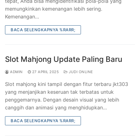
tepat, Anda bisa mengidentifikasi pola-pola yang
memungkinkan kemenangan lebih sering.
Kemenangan…
BACA SELENGKAPNYA %RARR;
Slot Mahjong Update Paling Baru
ADMIN
27 APRIL 2025
JUDI ONLINE
Slot mahjong kini tampil dengan fitur terbaru jkt303
yang menjanjikan keseruan tak terbatas untuk
penggemarnya. Dengan desain visual yang lebih
canggih dan animasi yang menghidupkan…
BACA SELENGKAPNYA %RARR;