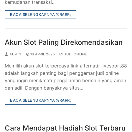
kemudahan transaksi…
BACA SELENGKAPNYA %RARR;
Akun Slot Paling Direkomendasikan
ADMIN
16 APRIL 2025
JUDI ONLINE
Memilih akun slot terpercaya link alternatif livesport88
adalah langkah penting bagi penggemar judi online
yang ingin menikmati pengalaman bermain yang aman
dan adil. Dengan banyaknya situs…
BACA SELENGKAPNYA %RARR;
Cara Mendapat Hadiah Slot Terbaru