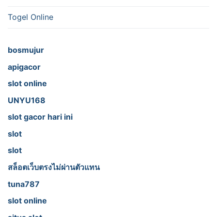
Togel Online
bosmujur
apigacor
slot online
UNYU168
slot gacor hari ini
slot
slot
สล็อตเว็บตรงไม่ผ่านตัวแทน
tuna787
slot online