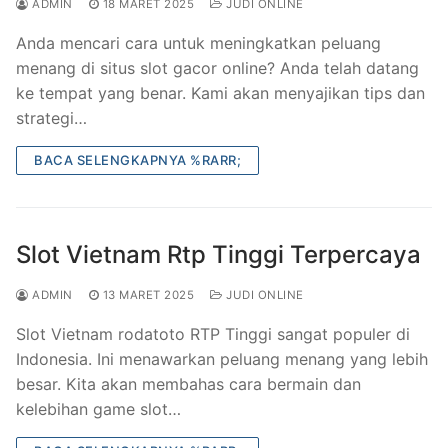
ADMIN
18 MARET 2025
JUDI ONLINE
Anda mencari cara untuk meningkatkan peluang
menang di situs slot gacor online? Anda telah datang
ke tempat yang benar. Kami akan menyajikan tips dan
strategi…
BACA SELENGKAPNYA %RARR;
Slot Vietnam Rtp Tinggi Terpercaya
ADMIN
13 MARET 2025
JUDI ONLINE
Slot Vietnam rodatoto RTP Tinggi sangat populer di
Indonesia. Ini menawarkan peluang menang yang lebih
besar. Kita akan membahas cara bermain dan
kelebihan game slot…