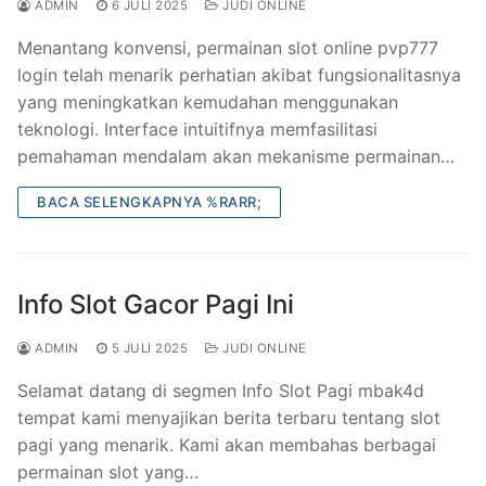
ADMIN
6 JULI 2025
JUDI ONLINE
Menantang konvensi, permainan slot online pvp777
login telah menarik perhatian akibat fungsionalitasnya
yang meningkatkan kemudahan menggunakan
teknologi. Interface intuitifnya memfasilitasi
pemahaman mendalam akan mekanisme permainan…
BACA SELENGKAPNYA %RARR;
Info Slot Gacor Pagi Ini
ADMIN
5 JULI 2025
JUDI ONLINE
Selamat datang di segmen Info Slot Pagi mbak4d
tempat kami menyajikan berita terbaru tentang slot
pagi yang menarik. Kami akan membahas berbagai
permainan slot yang…