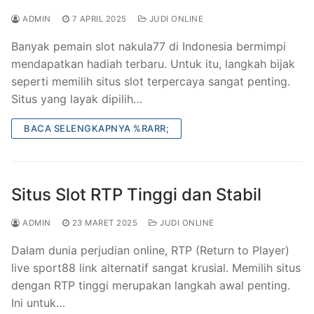
ADMIN
7 APRIL 2025
JUDI ONLINE
Banyak pemain slot nakula77 di Indonesia bermimpi
mendapatkan hadiah terbaru. Untuk itu, langkah bijak
seperti memilih situs slot terpercaya sangat penting.
Situs yang layak dipilih…
BACA SELENGKAPNYA %RARR;
Situs Slot RTP Tinggi dan Stabil
ADMIN
23 MARET 2025
JUDI ONLINE
Dalam dunia perjudian online, RTP (Return to Player)
live sport88 link alternatif sangat krusial. Memilih situs
dengan RTP tinggi merupakan langkah awal penting.
Ini untuk…