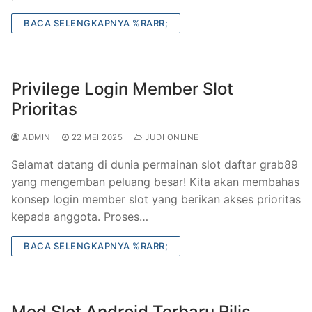
BACA SELENGKAPNYA %RARR;
Privilege Login Member Slot
Prioritas
ADMIN
22 MEI 2025
JUDI ONLINE
Selamat datang di dunia permainan slot daftar grab89
yang mengemban peluang besar! Kita akan membahas
konsep login member slot yang berikan akses prioritas
kepada anggota. Proses…
BACA SELENGKAPNYA %RARR;
Mod Slot Android Terbaru Rilis