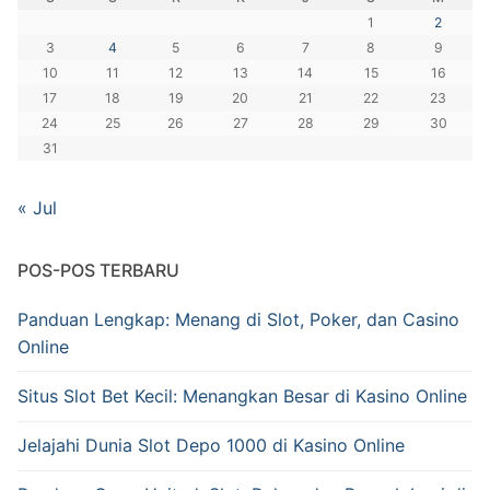
1
2
3
4
5
6
7
8
9
10
11
12
13
14
15
16
17
18
19
20
21
22
23
24
25
26
27
28
29
30
31
« Jul
POS-POS TERBARU
Panduan Lengkap: Menang di Slot, Poker, dan Casino
Online
Situs Slot Bet Kecil: Menangkan Besar di Kasino Online
Jelajahi Dunia Slot Depo 1000 di Kasino Online