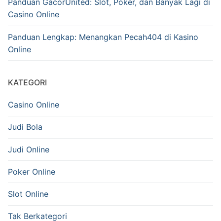
Panduan GacorUnited: Slot, Poker, dan Banyak Lagi di
Casino Online
Panduan Lengkap: Menangkan Pecah404 di Kasino
Online
KATEGORI
Casino Online
Judi Bola
Judi Online
Poker Online
Slot Online
Tak Berkategori