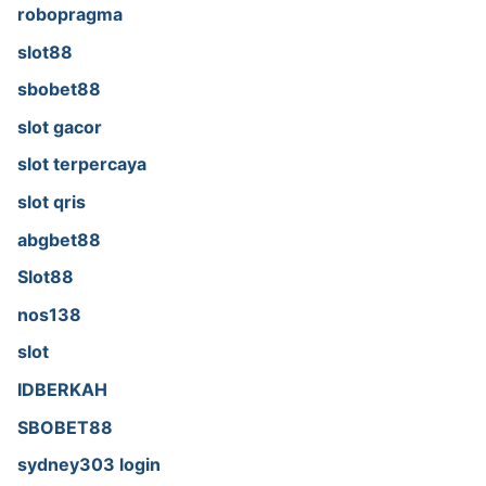
robopragma
slot88
sbobet88
slot gacor
slot terpercaya
slot qris
abgbet88
Slot88
nos138
slot
IDBERKAH
SBOBET88
sydney303 login