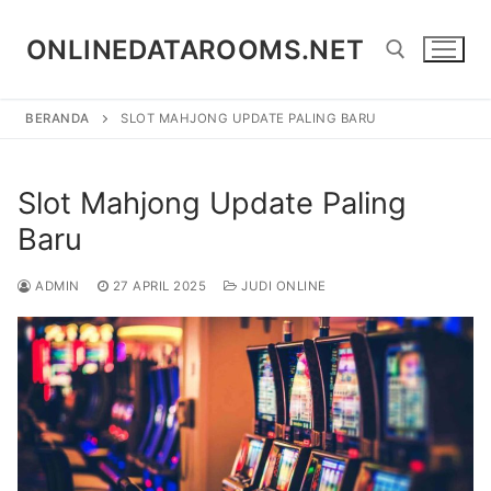
Lompat
ke
ONLINEDATAROOMS.NET
konten
BERANDA
SLOT MAHJONG UPDATE PALING BARU
Cari:
Slot Mahjong Update Paling
Baru
ADMIN
27 APRIL 2025
JUDI ONLINE