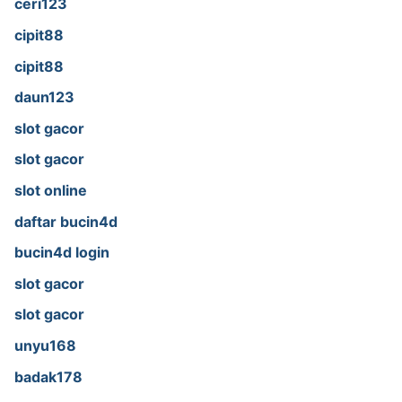
ceri123
cipit88
cipit88
daun123
slot gacor
slot gacor
slot online
daftar bucin4d
bucin4d login
slot gacor
slot gacor
unyu168
badak178