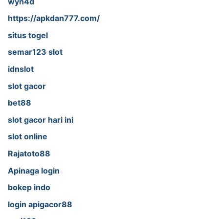
wyn4d
https://apkdan777.com/
situs togel
semar123 slot
idnslot
slot gacor
bet88
slot gacor hari ini
slot online
Rajatoto88
Apinaga login
bokep indo
login apigacor88