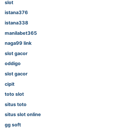
slot
istana376
istana338
manilabet365
naga99 link
slot gacor
oddigo
slot gacor
cipit
toto slot
situs toto
situs slot online
gg soft