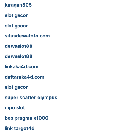
juragan805
slot gacor
slot gacor
situsdewatoto.com
dewaslot88
dewaslot88
linkaka4d.com
daftaraka4d.com
slot gacor
super scatter olympus
mpo slot
bos pragma x1000
link target4d