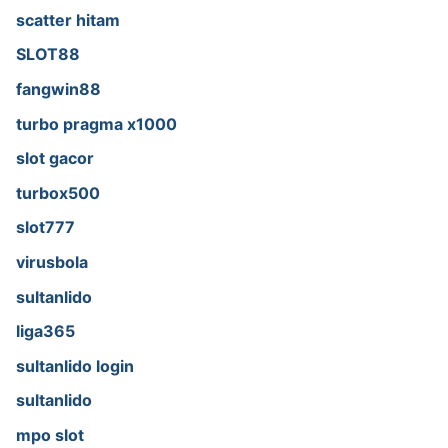
scatter hitam
SLOT88
fangwin88
turbo pragma x1000
slot gacor
turbox500
slot777
virusbola
sultanlido
liga365
sultanlido login
sultanlido
mpo slot