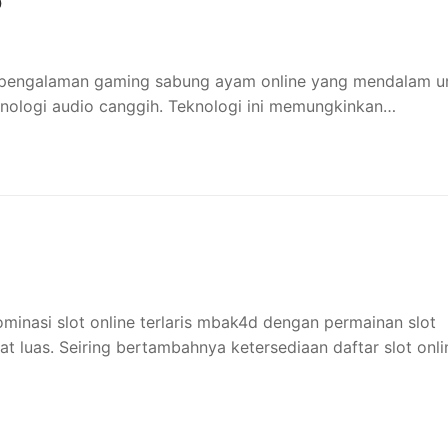
o
 pengalaman gaming sabung ayam online yang mendalam u
ologi audio canggih. Teknologi ini memungkinkan…
minasi slot online terlaris mbak4d dengan permainan slot
t luas. Seiring bertambahnya ketersediaan daftar slot onli