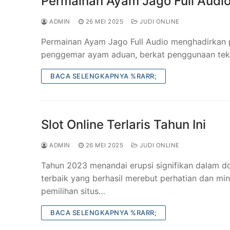
Permainan Ayam Jago Full Audi
ADMIN
26 MEI 2025
JUDI ONLINE
Permainan Ayam Jago Full Audio menghadirkan
penggemar ayam aduan, berkat penggunaan tekn
BACA SELENGKAPNYA %RARR;
Slot Online Terlaris Tahun Ini
ADMIN
26 MEI 2025
JUDI ONLINE
Tahun 2023 menandai erupsi signifikan dalam do
terbaik yang berhasil merebut perhatian dan mina
pemilihan situs…
BACA SELENGKAPNYA %RARR;