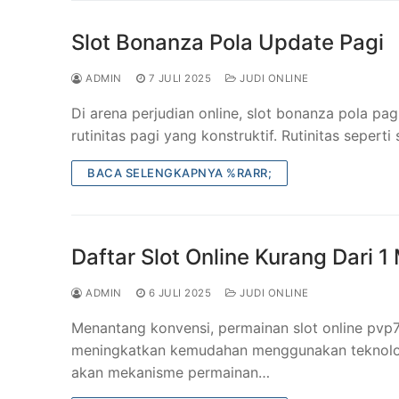
Slot Bonanza Pola Update Pagi
ADMIN
7 JULI 2025
JUDI ONLINE
Di arena perjudian online, slot bonanza pola p
rutinitas pagi yang konstruktif. Rutinitas seper
BACA SELENGKAPNYA %RARR;
Daftar Slot Online Kurang Dari 1
ADMIN
6 JULI 2025
JUDI ONLINE
Menantang konvensi, permainan slot online pvp77
meningkatkan kemudahan menggunakan teknologi
akan mekanisme permainan…