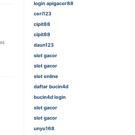
login apigacor88
ceri123
cipit88
cipit88
as
daun123
slot gacor
slot gacor
slot online
daftar bucin4d
bucin4d login
slot gacor
slot gacor
unyu168