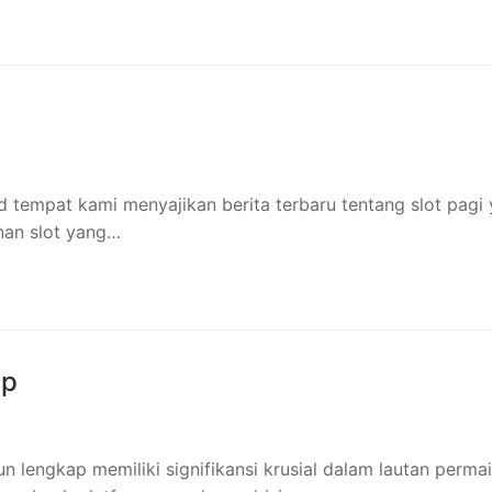
 tempat kami menyajikan berita terbaru tentang slot pagi
nan slot yang…
ap
 lengkap memiliki signifikansi krusial dalam lautan perma