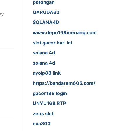
potongan
GARUDA62
ay
SOLANA4D
www.depo168menang.com
slot gacor hari ini
solana 4d
solana 4d
ayojp88 link
https://bandarsm605.com/
gacor188 login
UNYU168 RTP
zeus slot
exa303