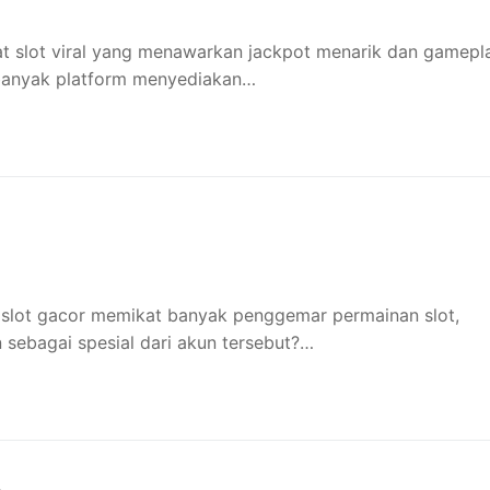
at slot viral yang menawarkan jackpot menarik dan gamepl
 banyak platform menyediakan…
un slot gacor memikat banyak penggemar permainan slot,
 sebagai spesial dari akun tersebut?…