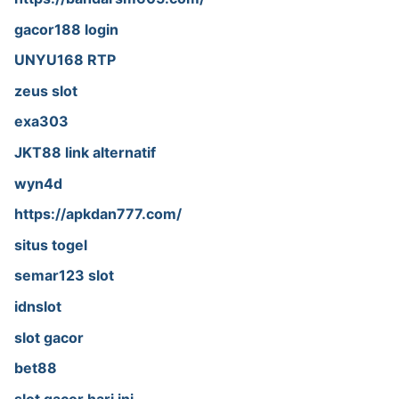
gacor188 login
UNYU168 RTP
zeus slot
exa303
JKT88 link alternatif
wyn4d
https://apkdan777.com/
situs togel
semar123 slot
idnslot
slot gacor
bet88
slot gacor hari ini