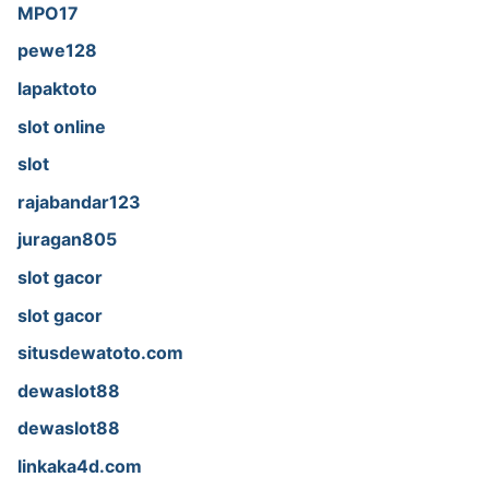
MPO17
pewe128
lapaktoto
slot online
slot
rajabandar123
juragan805
slot gacor
slot gacor
situsdewatoto.com
dewaslot88
dewaslot88
linkaka4d.com