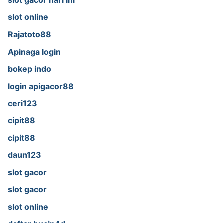
slot online
Rajatoto88
Apinaga login
bokep indo
login apigacor88
ceri123
cipit88
cipit88
daun123
slot gacor
slot gacor
slot online