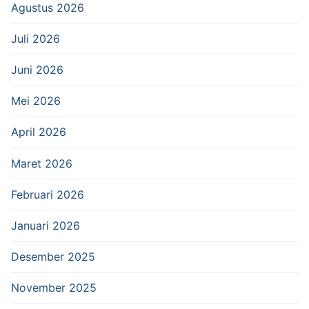
Agustus 2026
Juli 2026
Juni 2026
Mei 2026
April 2026
Maret 2026
Februari 2026
Januari 2026
Desember 2025
November 2025