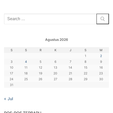
Cari:
Agustus 2026
S
S
R
K
J
S
M
1
2
3
4
5
6
7
8
9
10
11
12
13
14
15
16
17
18
19
20
21
22
23
24
25
26
27
28
29
30
31
« Jul