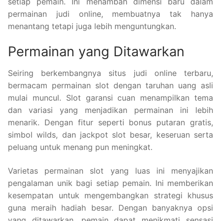
setiap pemain. Ini menambah dimensi baru dalam
permainan judi online, membuatnya tak hanya
menantang tetapi juga lebih menguntungkan.
Permainan yang Ditawarkan
Seiring berkembangnya situs judi online terbaru,
bermacam permainan slot dengan taruhan uang asli
mulai muncul. Slot garansi cuan menampilkan tema
dan variasi yang menjadikan permainan ini lebih
menarik. Dengan fitur seperti bonus putaran gratis,
simbol wilds, dan jackpot slot besar, keseruan serta
peluang untuk menang pun meningkat.
Varietas permainan slot yang luas ini menyajikan
pengalaman unik bagi setiap pemain. Ini memberikan
kesempatan untuk mengembangkan strategi khusus
guna meraih hadiah besar. Dengan banyaknya opsi
yang ditawarkan, pemain dapat menikmati sensasi