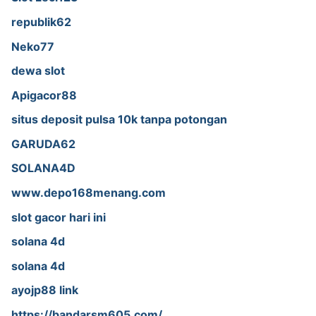
republik62
Neko77
dewa slot
Apigacor88
situs deposit pulsa 10k tanpa potongan
GARUDA62
SOLANA4D
www.depo168menang.com
slot gacor hari ini
solana 4d
solana 4d
ayojp88 link
https://bandarsm605.com/