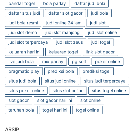
bandar togel
bola parlay
daftar judi bola
daftar situs judi
daftar slot gacor
judi bola
judi bola resmi
judi online 24 jam
judi slot
judi slot demo
judi slot mahjong
judi slot online
judi slot terpercaya
judi slot zeus
judi togel
keluaran hari ini
keluaran togel
link slot gacor
live judi bola
mix parlay
pg soft
poker online
pragmatic play
prediksi bola
prediksi togel
situs judi bola
situs judi online
situs judi terpercaya
situs poker online
situs slot online
situs togel online
slot gacor
slot gacor hari ini
slot online
taruhan bola
togel hari ini
togel online
ARSIP