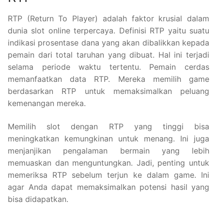
RTP (Return To Player) adalah faktor krusial dalam
dunia slot online terpercaya. Definisi RTP yaitu suatu
indikasi prosentase dana yang akan dibalikkan kepada
pemain dari total taruhan yang dibuat. Hal ini terjadi
selama periode waktu tertentu. Pemain cerdas
memanfaatkan data RTP. Mereka memilih game
berdasarkan RTP untuk memaksimalkan peluang
kemenangan mereka.
Memilih slot dengan RTP yang tinggi bisa
meningkatkan kemungkinan untuk menang. Ini juga
menjanjikan pengalaman bermain yang lebih
memuaskan dan menguntungkan. Jadi, penting untuk
memeriksa RTP sebelum terjun ke dalam game. Ini
agar Anda dapat memaksimalkan potensi hasil yang
bisa didapatkan.