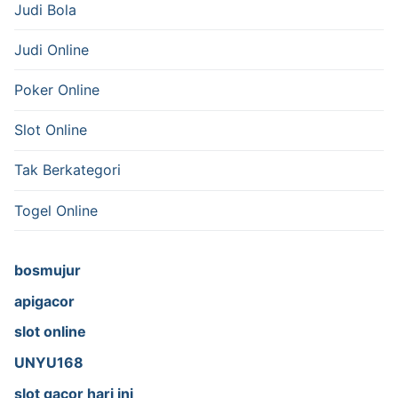
Judi Bola
Judi Online
Poker Online
Slot Online
Tak Berkategori
Togel Online
bosmujur
apigacor
slot online
UNYU168
slot gacor hari ini