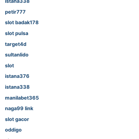
istana338
petir777
slot badak178
slot pulsa
target4d
sultanlido
slot
istana376
istana338
manilabet365
naga99 link
slot gacor
oddigo