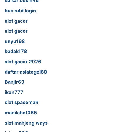
daftar bucin4d
bucin4d login
slot gacor
slot gacor
unyu168
badak178
slot gacor 2026
daftar asiatogel88
Banjir69
ikon777
slot spaceman
manilabet365
slot mahjong ways