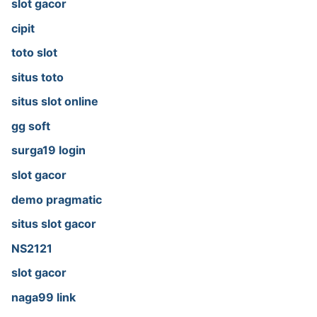
slot gacor
cipit
toto slot
situs toto
situs slot online
gg soft
surga19 login
slot gacor
demo pragmatic
situs slot gacor
NS2121
slot gacor
naga99 link