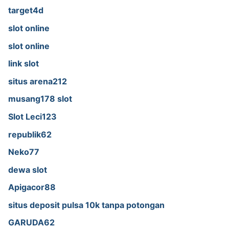
target4d
slot online
slot online
link slot
situs arena212
musang178 slot
Slot Leci123
republik62
Neko77
dewa slot
Apigacor88
situs deposit pulsa 10k tanpa potongan
GARUDA62