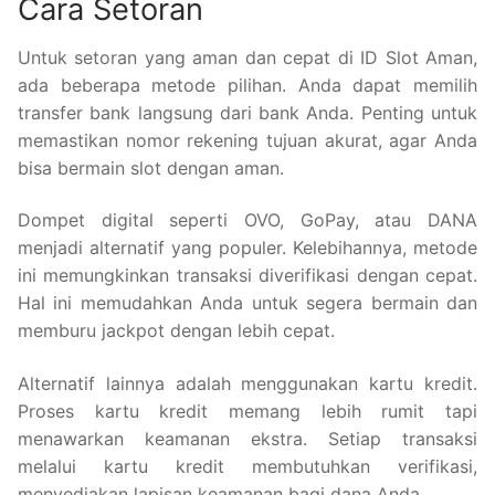
Cara Setoran
Untuk setoran yang aman dan cepat di ID Slot Aman,
ada beberapa metode pilihan. Anda dapat memilih
transfer bank langsung dari bank Anda. Penting untuk
memastikan nomor rekening tujuan akurat, agar Anda
bisa bermain slot dengan aman.
Dompet digital seperti OVO, GoPay, atau DANA
menjadi alternatif yang populer. Kelebihannya, metode
ini memungkinkan transaksi diverifikasi dengan cepat.
Hal ini memudahkan Anda untuk segera bermain dan
memburu jackpot dengan lebih cepat.
Alternatif lainnya adalah menggunakan kartu kredit.
Proses kartu kredit memang lebih rumit tapi
menawarkan keamanan ekstra. Setiap transaksi
melalui kartu kredit membutuhkan verifikasi,
menyediakan lapisan keamanan bagi dana Anda.