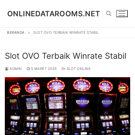
Lompat
ke
ONLINEDATAROOMS.NET
konten
BERANDA
SLOT OVO TERBAIK WINRATE STABIL
Cari:
Slot OVO Terbaik Winrate Stabil
ADMIN
5 MARET 2025
SLOT ONLINE