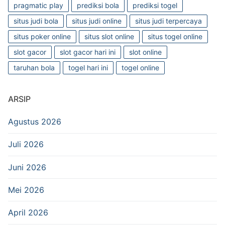
pragmatic play
prediksi bola
prediksi togel
situs judi bola
situs judi online
situs judi terpercaya
situs poker online
situs slot online
situs togel online
slot gacor
slot gacor hari ini
slot online
taruhan bola
togel hari ini
togel online
ARSIP
Agustus 2026
Juli 2026
Juni 2026
Mei 2026
April 2026