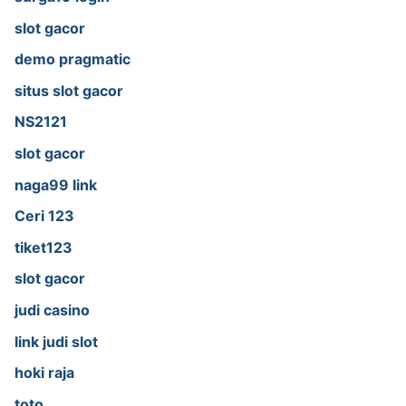
slot gacor
demo pragmatic
situs slot gacor
NS2121
slot gacor
naga99 link
Ceri 123
tiket123
slot gacor
judi casino
link judi slot
hoki raja
toto