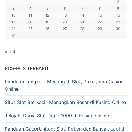
1
2
3
4
5
6
7
8
9
10
11
12
13
14
15
16
17
18
19
20
21
22
23
24
25
26
27
28
29
30
31
« Jul
POS-POS TERBARU
Panduan Lengkap: Menang di Slot, Poker, dan Casino
Online
Situs Slot Bet Kecil: Menangkan Besar di Kasino Online
Jelajahi Dunia Slot Depo 1000 di Kasino Online
Panduan GacorUnited: Slot, Poker, dan Banyak Lagi di