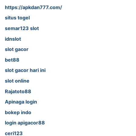
https://apkdan777.com/
situs togel
semar123 slot
idnslot
slot gacor
bet88
slot gacor hari ini
slot online
Rajatoto88
Apinaga login
bokep indo
login apigacor88
ceri123