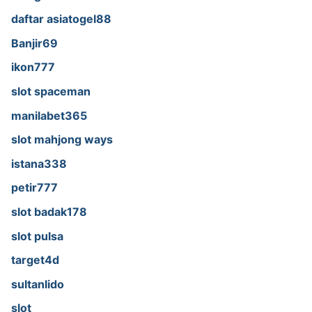
daftar asiatogel88
Banjir69
ikon777
slot spaceman
manilabet365
slot mahjong ways
istana338
petir777
slot badak178
slot pulsa
target4d
sultanlido
slot