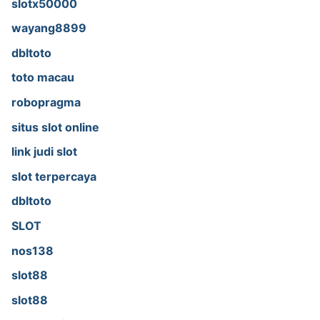
slotx50000
wayang8899
dbltoto
toto macau
robopragma
situs slot online
link judi slot
slot terpercaya
dbltoto
SLOT
nos138
slot88
slot88