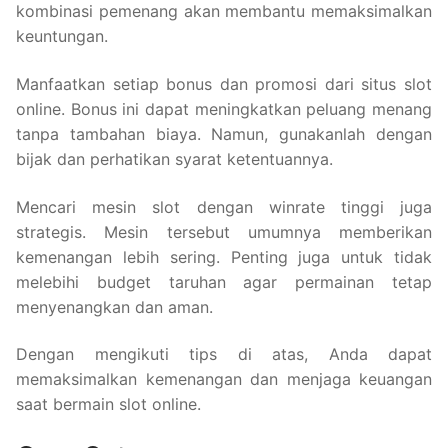
kombinasi pemenang akan membantu memaksimalkan
keuntungan.
Manfaatkan setiap bonus dan promosi dari situs slot
online. Bonus ini dapat meningkatkan peluang menang
tanpa tambahan biaya. Namun, gunakanlah dengan
bijak dan perhatikan syarat ketentuannya.
Mencari mesin slot dengan winrate tinggi juga
strategis. Mesin tersebut umumnya memberikan
kemenangan lebih sering. Penting juga untuk tidak
melebihi budget taruhan agar permainan tetap
menyenangkan dan aman.
Dengan mengikuti tips di atas, Anda dapat
memaksimalkan kemenangan dan menjaga keuangan
saat bermain slot online.