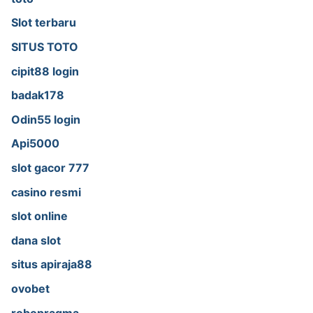
Slot terbaru
SITUS TOTO
cipit88 login
badak178
Odin55 login
Api5000
slot gacor 777
casino resmi
slot online
dana slot
situs apiraja88
ovobet
robopragma