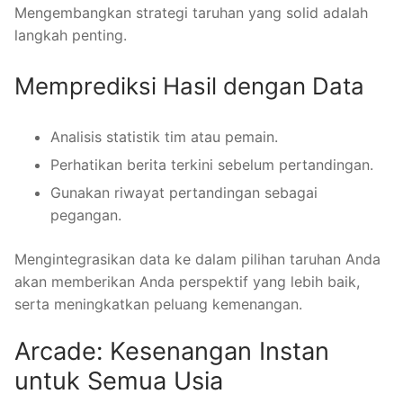
Mengembangkan strategi taruhan yang solid adalah
langkah penting.
Memprediksi Hasil dengan Data
Analisis statistik tim atau pemain.
Perhatikan berita terkini sebelum pertandingan.
Gunakan riwayat pertandingan sebagai
pegangan.
Mengintegrasikan data ke dalam pilihan taruhan Anda
akan memberikan Anda perspektif yang lebih baik,
serta meningkatkan peluang kemenangan.
Arcade: Kesenangan Instan
untuk Semua Usia