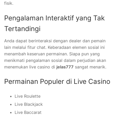
fisik.
Pengalaman Interaktif yang Tak
Tertandingi
Anda dapat berinteraksi dengan dealer dan pemain
lain melalui fitur chat. Keberadaan elemen sosial ini
menambah keseruan permainan. Siapa pun yang
menikmati pengalaman sosial dalam perjudian akan
menemukan live casino di
jelas777
sangat menarik.
Permainan Populer di Live Casino
Live Roulette
Live Blackjack
Live Baccarat