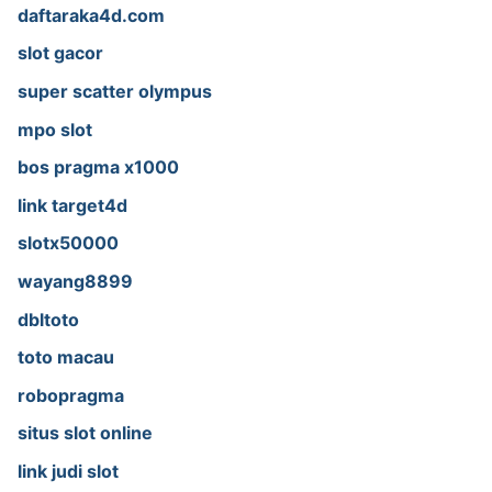
daftaraka4d.com
slot gacor
super scatter olympus
mpo slot
bos pragma x1000
link target4d
slotx50000
wayang8899
dbltoto
toto macau
robopragma
situs slot online
link judi slot