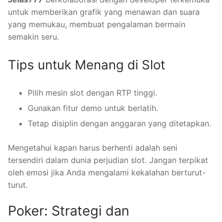
untuk memberikan grafik yang menawan dan suara
yang memukau, membuat pengalaman bermain
semakin seru.
Tips untuk Menang di Slot
Pilih mesin slot dengan RTP tinggi.
Gunakan fitur demo untuk berlatih.
Tetap disiplin dengan anggaran yang ditetapkan.
Mengetahui kapan harus berhenti adalah seni
tersendiri dalam dunia perjudian slot. Jangan terpikat
oleh emosi jika Anda mengalami kekalahan berturut-
turut.
Poker: Strategi dan