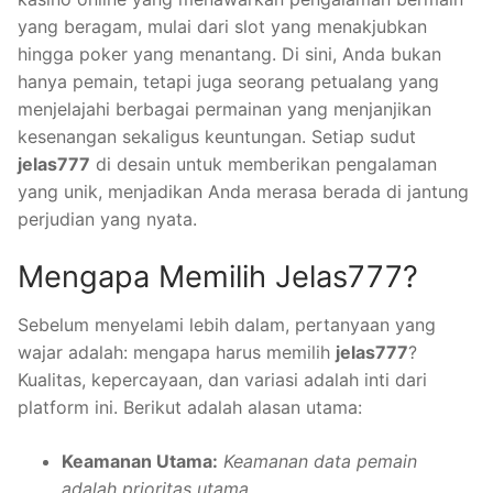
yang beragam, mulai dari slot yang menakjubkan
hingga poker yang menantang. Di sini, Anda bukan
hanya pemain, tetapi juga seorang petualang yang
menjelajahi berbagai permainan yang menjanjikan
kesenangan sekaligus keuntungan. Setiap sudut
jelas777
di desain untuk memberikan pengalaman
yang unik, menjadikan Anda merasa berada di jantung
perjudian yang nyata.
Mengapa Memilih Jelas777?
Sebelum menyelami lebih dalam, pertanyaan yang
wajar adalah: mengapa harus memilih
jelas777
?
Kualitas, kepercayaan, dan variasi adalah inti dari
platform ini. Berikut adalah alasan utama:
Keamanan Utama:
Keamanan data pemain
adalah prioritas utama.