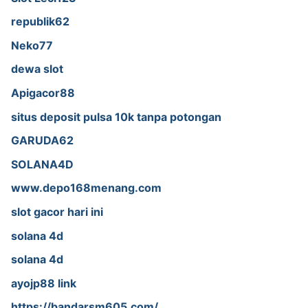
republik62
Neko77
dewa slot
Apigacor88
situs deposit pulsa 10k tanpa potongan
GARUDA62
SOLANA4D
www.depo168menang.com
slot gacor hari ini
solana 4d
solana 4d
ayojp88 link
https://bandarsm605.com/