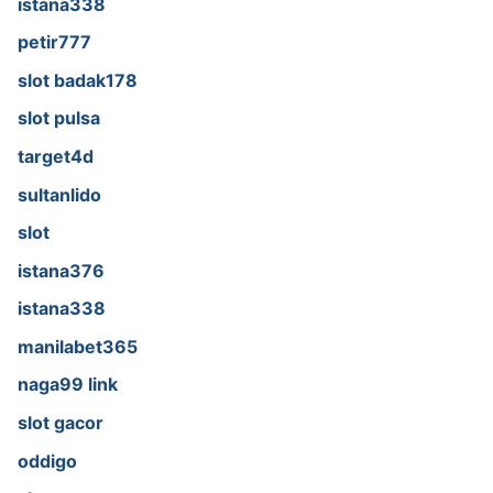
istana338
petir777
slot badak178
slot pulsa
target4d
sultanlido
slot
istana376
istana338
manilabet365
naga99 link
slot gacor
oddigo