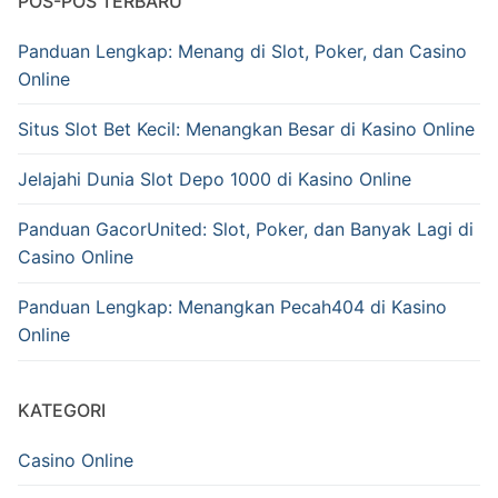
POS-POS TERBARU
Panduan Lengkap: Menang di Slot, Poker, dan Casino
Online
Situs Slot Bet Kecil: Menangkan Besar di Kasino Online
Jelajahi Dunia Slot Depo 1000 di Kasino Online
Panduan GacorUnited: Slot, Poker, dan Banyak Lagi di
Casino Online
Panduan Lengkap: Menangkan Pecah404 di Kasino
Online
KATEGORI
Casino Online