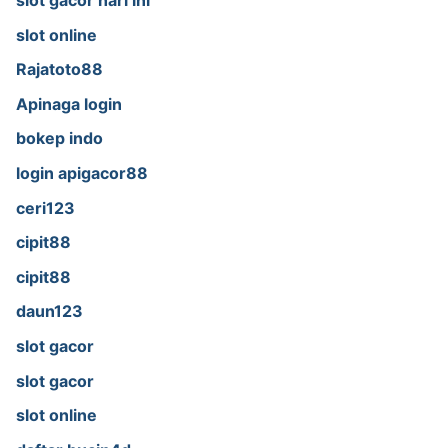
slot gacor hari ini
slot online
Rajatoto88
Apinaga login
bokep indo
login apigacor88
ceri123
cipit88
cipit88
daun123
slot gacor
slot gacor
slot online