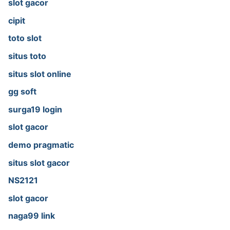
slot gacor
cipit
toto slot
situs toto
situs slot online
gg soft
surga19 login
slot gacor
demo pragmatic
situs slot gacor
NS2121
slot gacor
naga99 link