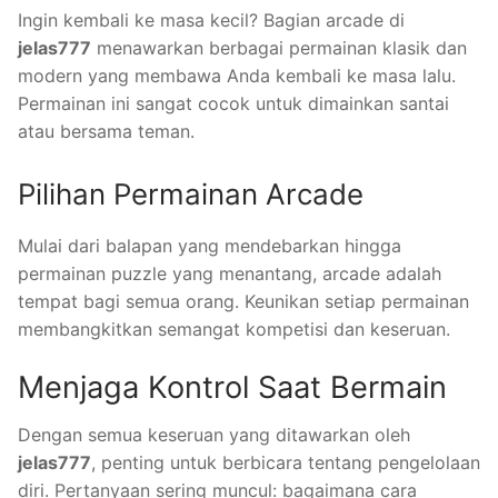
Ingin kembali ke masa kecil? Bagian arcade di
jelas777
menawarkan berbagai permainan klasik dan
modern yang membawa Anda kembali ke masa lalu.
Permainan ini sangat cocok untuk dimainkan santai
atau bersama teman.
Pilihan Permainan Arcade
Mulai dari balapan yang mendebarkan hingga
permainan puzzle yang menantang, arcade adalah
tempat bagi semua orang. Keunikan setiap permainan
membangkitkan semangat kompetisi dan keseruan.
Menjaga Kontrol Saat Bermain
Dengan semua keseruan yang ditawarkan oleh
jelas777
, penting untuk berbicara tentang pengelolaan
diri. Pertanyaan sering muncul: bagaimana cara