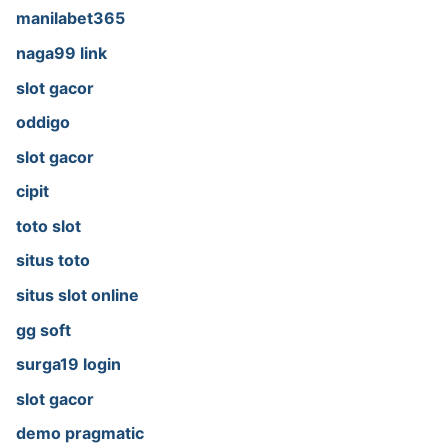
manilabet365
naga99 link
slot gacor
oddigo
slot gacor
cipit
toto slot
situs toto
situs slot online
gg soft
surga19 login
slot gacor
demo pragmatic