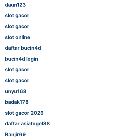
daun123
slot gacor
slot gacor
slot online
daftar bucin4d
bucin4d login
slot gacor
slot gacor
unyu168
badak178
slot gacor 2026
daftar asiatogel88
Banjir69