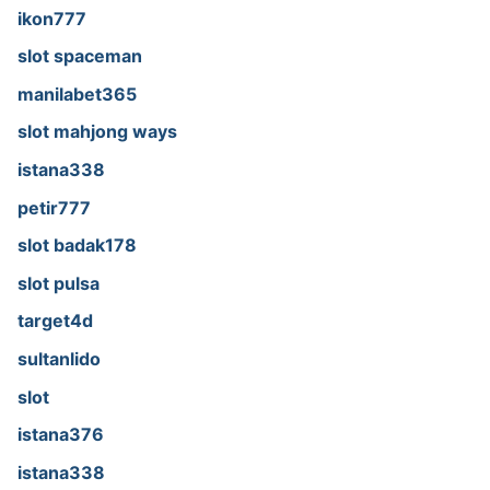
ikon777
slot spaceman
manilabet365
slot mahjong ways
istana338
petir777
slot badak178
slot pulsa
target4d
sultanlido
slot
istana376
istana338