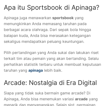
Apa itu Sportsbook di Apinaga?
Apinaga juga menawarkan
sportsbook
yang
memungkinkan Anda memasang taruhan pada
berbagai acara olahraga. Dari sepak bola hingga
balapan kuda, Anda bisa merasakan ketegangan
sekaligus mendapatkan peluang keuntungan.
Pilih pertandingan yang Anda sukai dan lakukan riset
terkait tim atau pemain yang akan bertanding. Selalu
perhatikan statistik terbaru untuk membuat keputusan
taruhan yang
apinaga
lebih baik.
Arcade: Nostalgia di Era Digital
Siapa yang tidak suka bermain game arcade? Di
Apinaga, Anda bisa menemukan variasi
arcade
yang
menarik dan menyenangkan. Selain slot, permainan