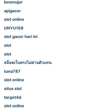
bosmujur
apigacor
slot online
UNYU168
slot gacor hari ini
slot
slot
สล็อตเว็บตรงไม่ผ่านตัวแทน
tuna787
slot online
situs slot
target4d
slot online