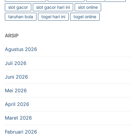
slot gacor
slot gacor hari ini
slot online
taruhan bola
togel hari ini
togel online
ARSIP
Agustus 2026
Juli 2026
Juni 2026
Mei 2026
April 2026
Maret 2026
Februari 2026