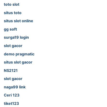
toto slot
situs toto
situs slot online
gg soft
surga19 login
slot gacor
demo pragmatic
situs slot gacor
NS2121
slot gacor
naga99 link
Ceri 123
tiket123