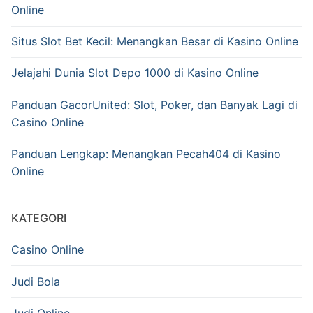
Online
Situs Slot Bet Kecil: Menangkan Besar di Kasino Online
Jelajahi Dunia Slot Depo 1000 di Kasino Online
Panduan GacorUnited: Slot, Poker, dan Banyak Lagi di
Casino Online
Panduan Lengkap: Menangkan Pecah404 di Kasino
Online
KATEGORI
Casino Online
Judi Bola
Judi Online