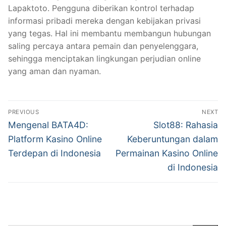
Lapaktoto. Pengguna diberikan kontrol terhadap
informasi pribadi mereka dengan kebijakan privasi
yang tegas. Hal ini membantu membangun hubungan
saling percaya antara pemain dan penyelenggara,
sehingga menciptakan lingkungan perjudian online
yang aman dan nyaman.
Navigasi
PREVIOUS
NEXT
pos
Previous
Next
Mengenal BATA4D:
Slot88: Rahasia
post:
post:
Platform Kasino Online
Keberuntungan dalam
Terdepan di Indonesia
Permainan Kasino Online
di Indonesia