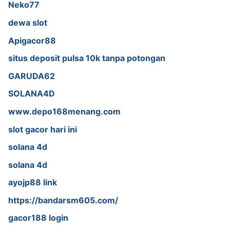
Neko77
dewa slot
Apigacor88
situs deposit pulsa 10k tanpa potongan
GARUDA62
SOLANA4D
www.depo168menang.com
slot gacor hari ini
solana 4d
solana 4d
ayojp88 link
https://bandarsm605.com/
gacor188 login