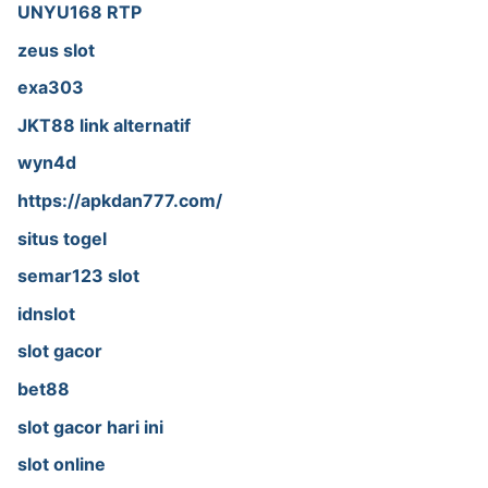
UNYU168 RTP
zeus slot
exa303
JKT88 link alternatif
wyn4d
https://apkdan777.com/
situs togel
semar123 slot
idnslot
slot gacor
bet88
slot gacor hari ini
slot online