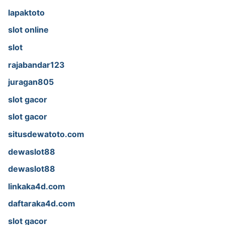
lapaktoto
slot online
slot
rajabandar123
juragan805
slot gacor
slot gacor
situsdewatoto.com
dewaslot88
dewaslot88
linkaka4d.com
daftaraka4d.com
slot gacor