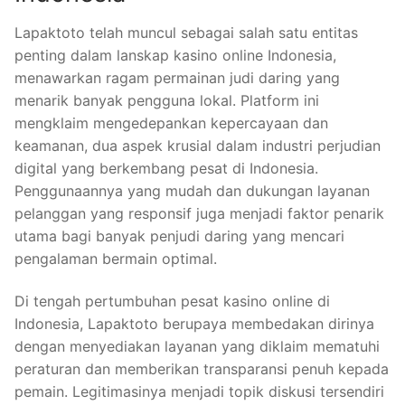
Lapaktoto telah muncul sebagai salah satu entitas
penting dalam lanskap kasino online Indonesia,
menawarkan ragam permainan judi daring yang
menarik banyak pengguna lokal. Platform ini
mengklaim mengedepankan kepercayaan dan
keamanan, dua aspek krusial dalam industri perjudian
digital yang berkembang pesat di Indonesia.
Penggunaannya yang mudah dan dukungan layanan
pelanggan yang responsif juga menjadi faktor penarik
utama bagi banyak penjudi daring yang mencari
pengalaman bermain optimal.
Di tengah pertumbuhan pesat kasino online di
Indonesia, Lapaktoto berupaya membedakan dirinya
dengan menyediakan layanan yang diklaim mematuhi
peraturan dan memberikan transparansi penuh kepada
pemain. Legitimasinya menjadi topik diskusi tersendiri