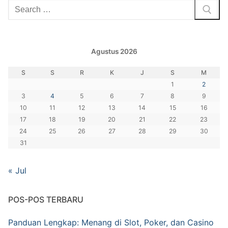
Cari:
Agustus 2026
S
S
R
K
J
S
M
1
2
3
4
5
6
7
8
9
10
11
12
13
14
15
16
17
18
19
20
21
22
23
24
25
26
27
28
29
30
31
« Jul
POS-POS TERBARU
Panduan Lengkap: Menang di Slot, Poker, dan Casino