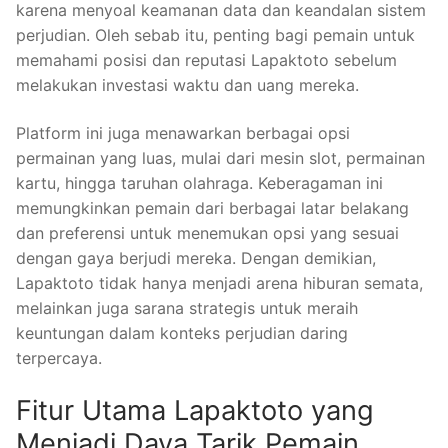
karena menyoal keamanan data dan keandalan sistem
perjudian. Oleh sebab itu, penting bagi pemain untuk
memahami posisi dan reputasi Lapaktoto sebelum
melakukan investasi waktu dan uang mereka.
Platform ini juga menawarkan berbagai opsi
permainan yang luas, mulai dari mesin slot, permainan
kartu, hingga taruhan olahraga. Keberagaman ini
memungkinkan pemain dari berbagai latar belakang
dan preferensi untuk menemukan opsi yang sesuai
dengan gaya berjudi mereka. Dengan demikian,
Lapaktoto tidak hanya menjadi arena hiburan semata,
melainkan juga sarana strategis untuk meraih
keuntungan dalam konteks perjudian daring
terpercaya.
Fitur Utama Lapaktoto yang
Menjadi Daya Tarik Pemain