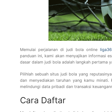
Memulai perjalanan di judi bola online
liga3
panduan ini, kami akan menyajikan informasi es
dasar dalam judi bola adalah langkah pertama ya
Pilihlah sebuah situs judi bola yang reputasinya
dan menyediakan taruhan yang kamu minati. P
melindungi data pribadi dan transaksi keuangan
Cara Daftar