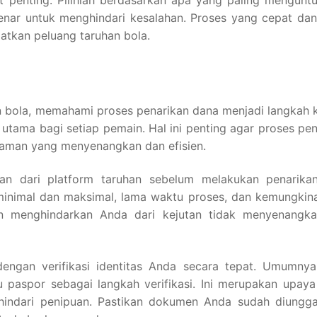
enar untuk menghindari kesalahan. Proses yang cepat da
tkan peluang taruhan bola.
bola, memahami proses penarikan dana menjadi langkah kr
tama bagi setiap pemain. Hal ini penting agar proses pen
aman yang menyenangkan dan efisien.
an dari platform taruhan sebelum melakukan penarika
 minimal dan maksimal, lama waktu proses, dan kemungkin
kan menghindarkan Anda dari kejutan tidak menyenangk
engan verifikasi identitas Anda secara tepat. Umumnya,
paspor sebagai langkah verifikasi. Ini merupakan upaya
hindari penipuan. Pastikan dokumen Anda sudah diungg