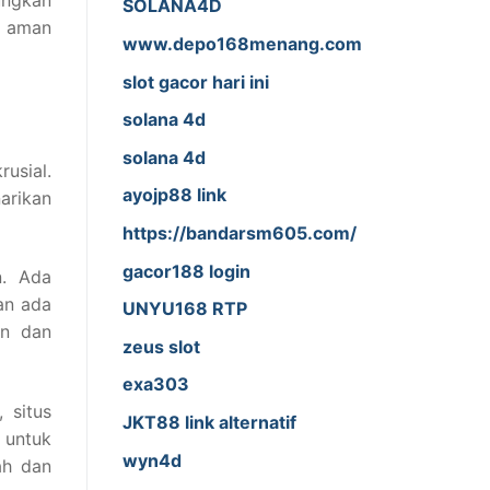
SOLANA4D
n aman
www.depo168menang.com
slot gacor hari ini
solana 4d
solana 4d
usial.
ayojp88 link
arikan
https://bandarsm605.com/
gacor188 login
n. Ada
an ada
UNYU168 RTP
an dan
zeus slot
exa303
 situs
JKT88 link alternatif
 untuk
wyn4d
ah dan