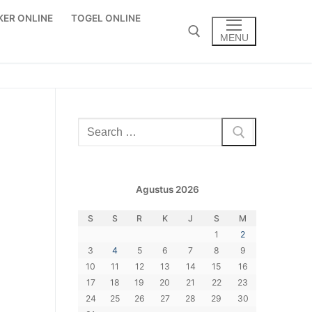
KER ONLINE
TOGEL ONLINE
MENU
Cari:
Cari:
Agustus 2026
S
S
R
K
J
S
M
1
2
3
4
5
6
7
8
9
10
11
12
13
14
15
16
17
18
19
20
21
22
23
24
25
26
27
28
29
30