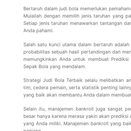
Bertaruh dalam judi bola memerlukan pemahama
Mulailah dengan memilih jenis taruhan yang pal
Setiap jenis taruhan menawarkan tantangan dan
Anda pahami.
Salah satu kunci utama dalam bertaruh adal
probabilitas sebuah hasil pertandingan dan 
memungkinkan Anda untuk membuat Prediksi S
Sepak Bola yang mendalam.
Strategi Judi Bola Terbaik selalu melibatkan a
tim, cedera pemain, serta statistik penting la
yang baik akan membantu Anda dalam membuat k
Selain itu, manajemen bankroll juga sangat pe
besar hanya karena merasa yakin akan prediksi 
yang Anda miliki. Manajemen bankroll yang ba
panjang.