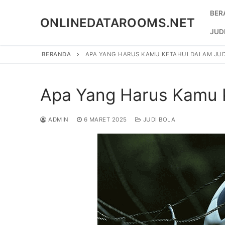
Lompat
BER
ke
ONLINEDATAROOMS.NET
konten
JUD
BERANDA
APA YANG HARUS KAMU KETAHUI DALAM JUD
Apa Yang Harus Kamu K
ADMIN
6 MARET 2025
JUDI BOLA