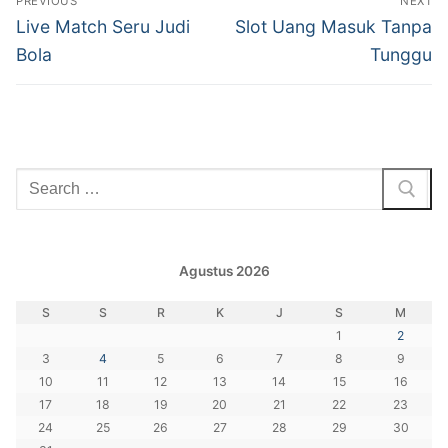
PREVIOUS
NEXT
pos
Previous
Next
Live Match Seru Judi
Slot Uang Masuk Tanpa
post:
post:
Bola
Tunggu
Cari:
Agustus 2026
S
S
R
K
J
S
M
1
2
3
4
5
6
7
8
9
10
11
12
13
14
15
16
17
18
19
20
21
22
23
24
25
26
27
28
29
30