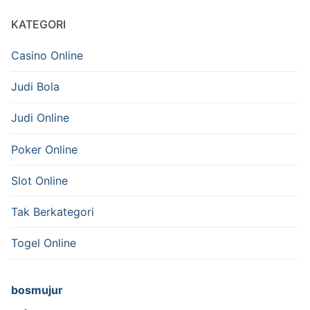
KATEGORI
Casino Online
Judi Bola
Judi Online
Poker Online
Slot Online
Tak Berkategori
Togel Online
bosmujur