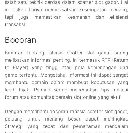
salah satu teknik cerdas dalam scatter slot gacor. Hal
ini bukan hanya meningkatkan kesempatan menang,
tapi juga memastikan keamanan dan efisiensi
transaksi.
Bocoran
Bocoran tentang rahasia scatter slot gacor sering
melibatkan informasi penting. Ini termasuk RTP (Return
to Player) yang tinggi atau pola kemenangan dari
game tertentu. Mengetahui informasi ini dapat sangat
membantu pemain dalam membuat keputusan yang
lebih bijak. Pemain sering menemukan tips melalui
forum atau komunitas pemain slot online yang aktif.
Dengan memahami bocoran rahasia scatter slot gacor,
peluang untuk menang besar dapat meningkat.
Strategi yang tepat dan pemahaman mendalam