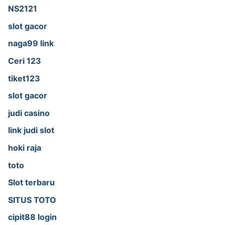
NS2121
slot gacor
naga99 link
Ceri 123
tiket123
slot gacor
judi casino
link judi slot
hoki raja
toto
Slot terbaru
SITUS TOTO
cipit88 login