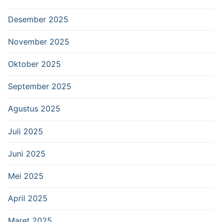
Desember 2025
November 2025
Oktober 2025
September 2025
Agustus 2025
Juli 2025
Juni 2025
Mei 2025
April 2025
Maret 2025