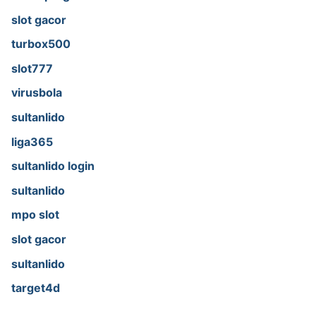
slot gacor
turbox500
slot777
virusbola
sultanlido
liga365
sultanlido login
sultanlido
mpo slot
slot gacor
sultanlido
target4d