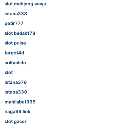
slot mahjong ways
istana338
petir777
slot badak178
slot pulsa
target4d
sultanlido
slot
istana376
istana338
manilabet365
naga99 link
slot gacor