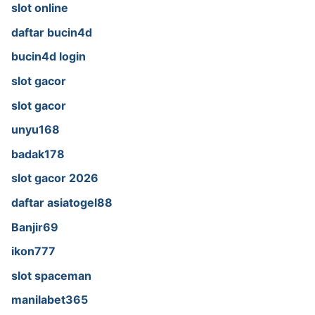
slot online
daftar bucin4d
bucin4d login
slot gacor
slot gacor
unyu168
badak178
slot gacor 2026
daftar asiatogel88
Banjir69
ikon777
slot spaceman
manilabet365