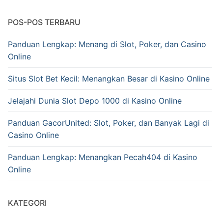
POS-POS TERBARU
Panduan Lengkap: Menang di Slot, Poker, dan Casino
Online
Situs Slot Bet Kecil: Menangkan Besar di Kasino Online
Jelajahi Dunia Slot Depo 1000 di Kasino Online
Panduan GacorUnited: Slot, Poker, dan Banyak Lagi di
Casino Online
Panduan Lengkap: Menangkan Pecah404 di Kasino
Online
KATEGORI