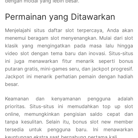
dengan modal yang lebih besar.
Permainan yang Ditawarkan
Menjelajahi situs daftar slot terpercaya, Anda akan
menemui beragam slot menyenangkan. Mulai dari slot
klasik yang mengingatkan pada masa lalu hingga
video slot dengan tema baru dan inovasi. Situs-situs
ini juga menawarkan fitur menarik seperti bonus
putaran gratis, mini-games seru, dan jackpot progresif.
Jackpot ini menarik perhatian pemain dengan hadiah
besar.
Keamanan dan kenyamanan pengguna adalah
prioritas. Situs-situs ini memudahkan top up slot
online, memungkinkan pengisian saldo cepat dan
tanpa kesulitan. Selain itu, bonus slot new member
tersedia untuk pengguna baru. Ini menawarkan
keuntungan ekstra saat bergabung pertama kali.