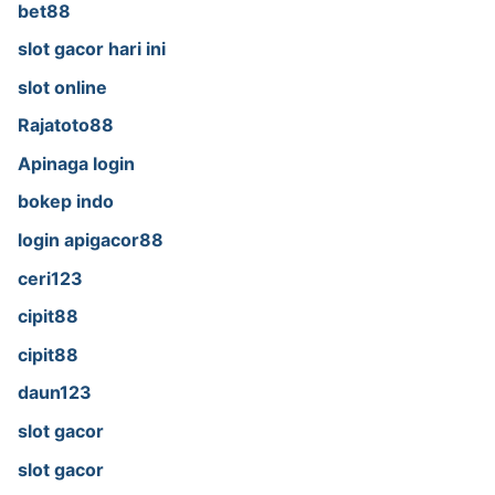
bet88
slot gacor hari ini
slot online
Rajatoto88
Apinaga login
bokep indo
login apigacor88
ceri123
cipit88
cipit88
daun123
slot gacor
slot gacor