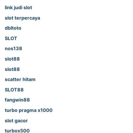
link judi slot
slot terpercaya
dbltoto
SLOT
nos138
slot88
slot88
scatter hitam
SLOT88
fangwin88
turbo pragma x1000
slot gacor
turbox500