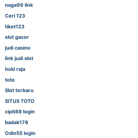
naga99 link
Ceri 123
tiket123
slot gacor
judi casino
link judi slot
hoki raja
toto
Slot terbaru
SITUS TOTO
cipit88 login
badak178
Odin55 login