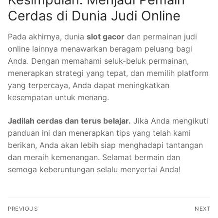
Cerdas di Dunia Judi Online
Pada akhirnya, dunia
slot gacor
dan permainan judi
online lainnya menawarkan beragam peluang bagi
Anda. Dengan memahami seluk-beluk permainan,
menerapkan strategi yang tepat, dan memilih platform
yang terpercaya, Anda dapat meningkatkan
kesempatan untuk menang.
Jadilah cerdas dan terus belajar.
Jika Anda mengikuti
panduan ini dan menerapkan tips yang telah kami
berikan, Anda akan lebih siap menghadapi tantangan
dan meraih kemenangan. Selamat bermain dan
semoga keberuntungan selalu menyertai Anda!
Navigasi
PREVIOUS
NEXT