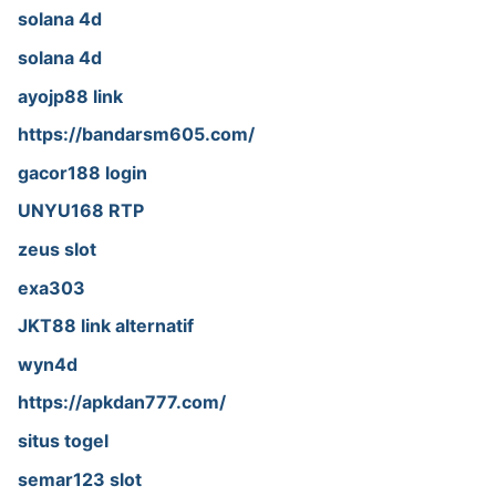
solana 4d
solana 4d
ayojp88 link
https://bandarsm605.com/
gacor188 login
UNYU168 RTP
zeus slot
exa303
JKT88 link alternatif
wyn4d
https://apkdan777.com/
situs togel
semar123 slot