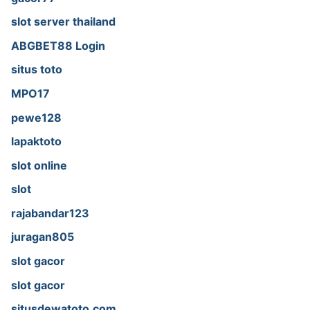
slot server thailand
ABGBET88 Login
situs toto
MPO17
pewe128
lapaktoto
slot online
slot
rajabandar123
juragan805
slot gacor
slot gacor
situsdewatoto.com