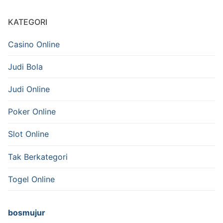
KATEGORI
Casino Online
Judi Bola
Judi Online
Poker Online
Slot Online
Tak Berkategori
Togel Online
bosmujur