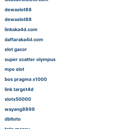
dewaslot88
dewaslot88
linkaka4d.com
daftaraka4d.com
slot gacor
super scatter olympus
mpo slot
bos pragma x1000
link target4d
slotx50000
wayang8899
dbltoto
toto macau