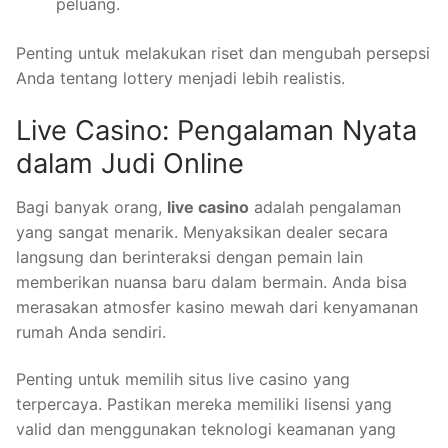
peluang.
Penting untuk melakukan riset dan mengubah persepsi
Anda tentang lottery menjadi lebih realistis.
Live Casino: Pengalaman Nyata
dalam Judi Online
Bagi banyak orang,
live casino
adalah pengalaman
yang sangat menarik. Menyaksikan dealer secara
langsung dan berinteraksi dengan pemain lain
memberikan nuansa baru dalam bermain. Anda bisa
merasakan atmosfer kasino mewah dari kenyamanan
rumah Anda sendiri.
Penting untuk memilih situs live casino yang
terpercaya. Pastikan mereka memiliki lisensi yang
valid dan menggunakan teknologi keamanan yang