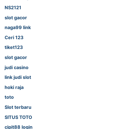
NS2121
slot gacor
naga99 link
Ceri 123
tiket123
slot gacor
judi casino
link judi slot
hoki raja
toto
Slot terbaru
SITUS TOTO
cipit88 login