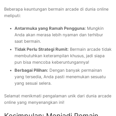
Beberapa keuntungan bermain arcade di dunia online
meliputi:
Antarmuka yang Ramah Pengguna:
Mungkin
Anda akan merasa lebih nyaman dan terhibur
saat bermain.
Tidak Perlu Strategi Rumit:
Bermain arcade tidak
membutuhkan keterampilan khusus, jadi siapa
pun bisa mencoba keberuntungannya!
Berbagai Pilihan:
Dengan banyak permainan
yang tersedia, Anda pasti menemukan sesuatu
yang sesuai selera.
Selamat menikmati pengalaman unik dari dunia arcade
online yang menyenangkan ini!
Kesimpulan: Menjadi Pemain