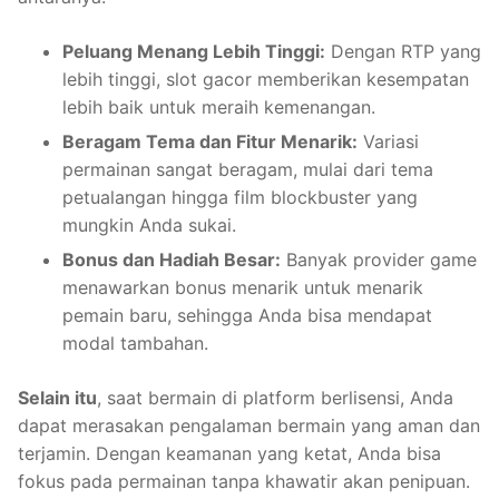
Peluang Menang Lebih Tinggi:
Dengan RTP yang
lebih tinggi, slot gacor memberikan kesempatan
lebih baik untuk meraih kemenangan.
Beragam Tema dan Fitur Menarik:
Variasi
permainan sangat beragam, mulai dari tema
petualangan hingga film blockbuster yang
mungkin Anda sukai.
Bonus dan Hadiah Besar:
Banyak provider game
menawarkan bonus menarik untuk menarik
pemain baru, sehingga Anda bisa mendapat
modal tambahan.
Selain itu
, saat bermain di platform berlisensi, Anda
dapat merasakan pengalaman bermain yang aman dan
terjamin. Dengan keamanan yang ketat, Anda bisa
fokus pada permainan tanpa khawatir akan penipuan.