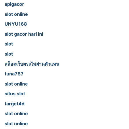
apigacor
slot online
UNYU168
slot gacor hari ini
slot
slot
สล็อตเว็บตรงไม่ผ่านตัวแทน
tuna787
slot online
situs slot
target4d
slot online
slot online