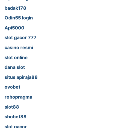
badak178
Odin55 login
Api5000
slot gacor 777
casino resmi
slot online
dana slot
situs apiraja88
ovobet
robopragma
slot88
sbobet88
slot gacor