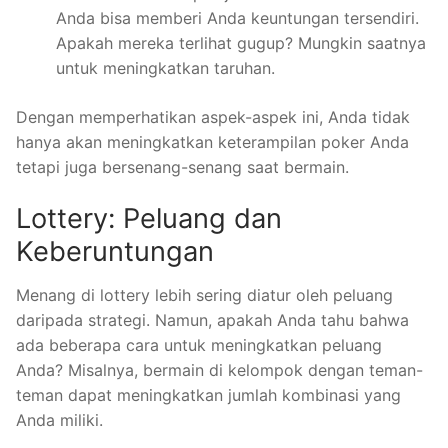
Anda bisa memberi Anda keuntungan tersendiri.
Apakah mereka terlihat gugup? Mungkin saatnya
untuk meningkatkan taruhan.
Dengan memperhatikan aspek-aspek ini, Anda tidak
hanya akan meningkatkan keterampilan poker Anda
tetapi juga bersenang-senang saat bermain.
Lottery: Peluang dan
Keberuntungan
Menang di lottery lebih sering diatur oleh peluang
daripada strategi. Namun, apakah Anda tahu bahwa
ada beberapa cara untuk meningkatkan peluang
Anda? Misalnya, bermain di kelompok dengan teman-
teman dapat meningkatkan jumlah kombinasi yang
Anda miliki.