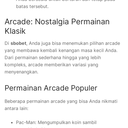
batas tersebut.
Arcade: Nostalgia Permainan
Klasik
Di
sbobet
, Anda juga bisa menemukan pilihan arcade
yang membawa kembali kenangan masa kecil Anda.
Dari permainan sederhana hingga yang lebih
kompleks, arcade memberikan variasi yang
menyenangkan.
Permainan Arcade Populer
Beberapa permainan arcade yang bisa Anda nikmati
antara lain:
Pac-Man: Mengumpulkan koin sambil