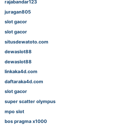
rajabandar123
juragan805
slot gacor
slot gacor
situsdewatoto.com
dewaslot88
dewaslot88
linkaka4d.com
daftaraka4d.com
slot gacor
super scatter olympus
mpo slot
bos pragma x1000