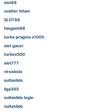
slot88
scatter hitam
SLOT88
fangwin88
turbo pragma x1000
slot gacor
turbox500
slot777
virusbola
sultanlido
liga365
sultanlido login
sultanlido