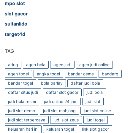
mpo slot
slot gacor
sultanlido
target4d
TAG
aduq
agen bola
agen judi
agen judi online
agen togel
angka togel
bandar ceme
bandarq
bandar togel
bola parlay
daftar judi bola
daftar situs judi
daftar slot gacor
judi bola
judi bola resmi
judi online 24 jam
judi slot
judi slot demo
judi slot mahjong
judi slot online
judi slot terpercaya
judi slot zeus
judi togel
keluaran hari ini
keluaran togel
link slot gacor