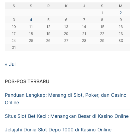
S
S
R
K
J
S
M
1
2
3
4
5
6
7
8
9
10
11
12
13
14
15
16
17
18
19
20
21
22
23
24
25
26
27
28
29
30
31
« Jul
POS-POS TERBARU
Panduan Lengkap: Menang di Slot, Poker, dan Casino
Online
Situs Slot Bet Kecil: Menangkan Besar di Kasino Online
Jelajahi Dunia Slot Depo 1000 di Kasino Online