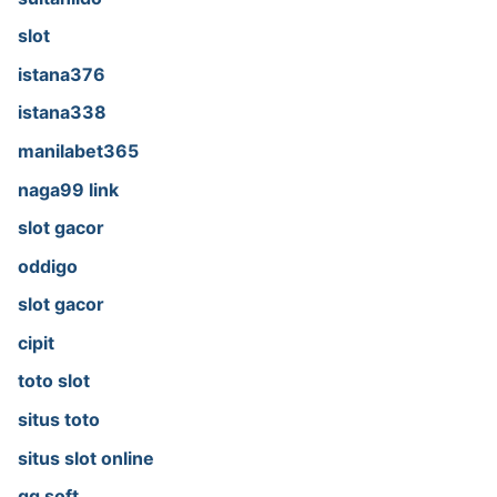
slot
istana376
istana338
manilabet365
naga99 link
slot gacor
oddigo
slot gacor
cipit
toto slot
situs toto
situs slot online
gg soft