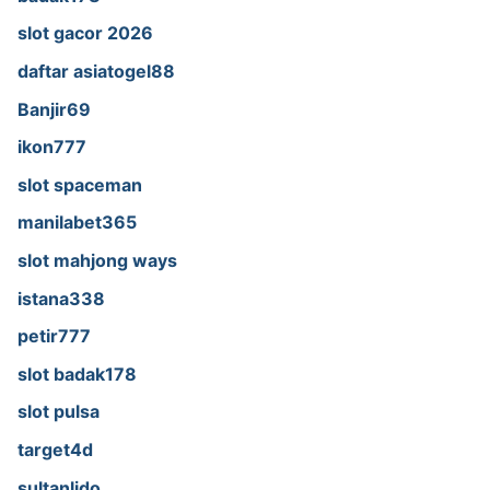
slot gacor 2026
daftar asiatogel88
Banjir69
ikon777
slot spaceman
manilabet365
slot mahjong ways
istana338
petir777
slot badak178
slot pulsa
target4d
sultanlido