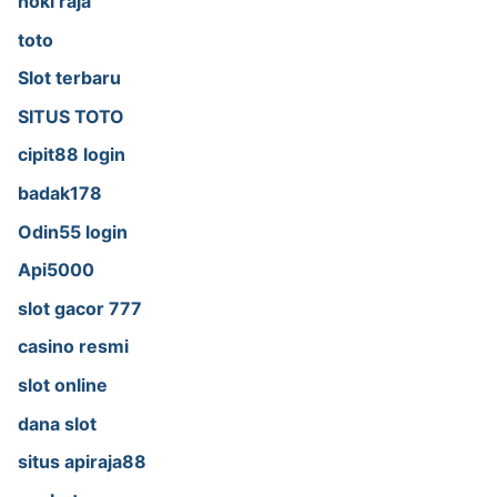
hoki raja
toto
Slot terbaru
SITUS TOTO
cipit88 login
badak178
Odin55 login
Api5000
slot gacor 777
casino resmi
slot online
dana slot
situs apiraja88