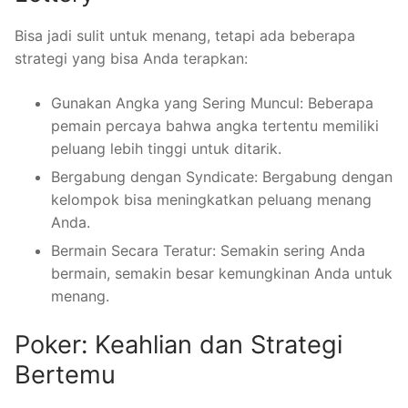
Bisa jadi sulit untuk menang, tetapi ada beberapa
strategi yang bisa Anda terapkan:
Gunakan Angka yang Sering Muncul: Beberapa
pemain percaya bahwa angka tertentu memiliki
peluang lebih tinggi untuk ditarik.
Bergabung dengan Syndicate: Bergabung dengan
kelompok bisa meningkatkan peluang menang
Anda.
Bermain Secara Teratur: Semakin sering Anda
bermain, semakin besar kemungkinan Anda untuk
menang.
Poker: Keahlian dan Strategi
Bertemu