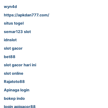
wyn4d
https://apkdan777.com/
situs togel
semar123 slot
idnslot
slot gacor
bet88
slot gacor hari ini
slot online
Rajatoto88
Apinaga login
bokep indo
login apigacor88