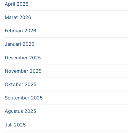
April 2026
Maret 2026
Februari 2026
Januari 2026
Desember 2025
November 2025
Oktober 2025
September 2025
Agustus 2025
Juli 2025