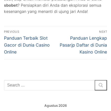
sbobet
? Persiapkan diri Anda dan eksplorasi semua
kesenangan yang menanti di ujung jari Anda!
Navigasi
PREVIOUS
NEXT
pos
Previous
Next
Panduan Terbaik Slot
Panduan Lengkap
post:
post:
Gacor di Dunia Casino
Pasarjp Daftar di Dunia
Online
Kasino Online
Cari:
Agustus 2026