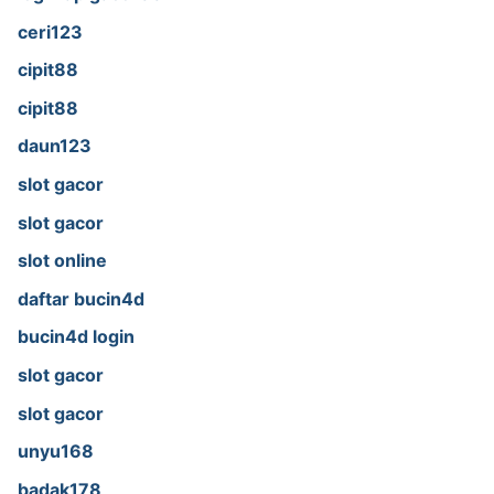
ceri123
cipit88
cipit88
daun123
slot gacor
slot gacor
slot online
daftar bucin4d
bucin4d login
slot gacor
slot gacor
unyu168
badak178