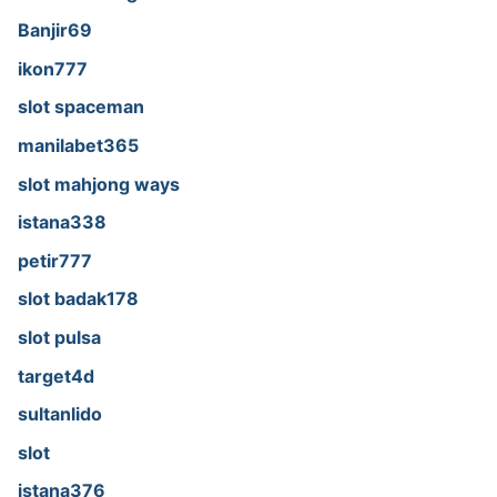
Banjir69
ikon777
slot spaceman
manilabet365
slot mahjong ways
istana338
petir777
slot badak178
slot pulsa
target4d
sultanlido
slot
istana376