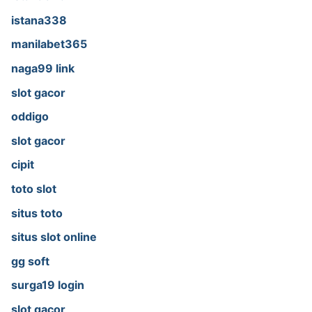
istana338
manilabet365
naga99 link
slot gacor
oddigo
slot gacor
cipit
toto slot
situs toto
situs slot online
gg soft
surga19 login
slot gacor