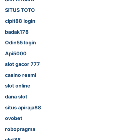
SITUS TOTO
cipit88 login
badak178
Odin55 login
Api5000
slot gacor 777
casino resmi
slot online
dana slot
situs apiraja88
ovobet
robopragma
slot88