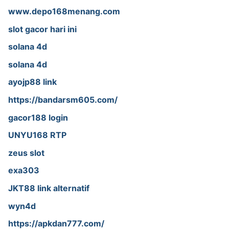
www.depo168menang.com
slot gacor hari ini
solana 4d
solana 4d
ayojp88 link
https://bandarsm605.com/
gacor188 login
UNYU168 RTP
zeus slot
exa303
JKT88 link alternatif
wyn4d
https://apkdan777.com/