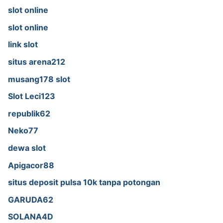
slot online
slot online
link slot
situs arena212
musang178 slot
Slot Leci123
republik62
Neko77
dewa slot
Apigacor88
situs deposit pulsa 10k tanpa potongan
GARUDA62
SOLANA4D