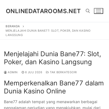
Lompat
ke
ONLINEDATAROOMS.NET
konten
BERANDA
Cari:
MENJELAJAHI DUNIA BANE77: SLOT, POKER, DAN KASINO
LANGSUNG
Menjelajahi Dunia Bane77: Slot,
Poker, dan Kasino Langsung
ADMIN
6 JULI 2026
TAK BERKATEGORI
Memperkenalkan Bane77 dalam
Dunia Kasino Online
Bane77 adalah tempat yang menawarkan berbagai
pengalaman perjudian yang menakjubkan, mulai dari