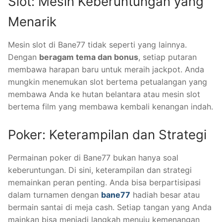
Slot: Mesin Keberuntungan yang
Menarik
Mesin slot di Bane77 tidak seperti yang lainnya.
Dengan
beragam tema dan bonus
, setiap putaran
membawa harapan baru untuk meraih jackpot. Anda
mungkin menemukan slot bertema petualangan yang
membawa Anda ke hutan belantara atau mesin slot
bertema film yang membawa kembali kenangan indah.
Poker: Keterampilan dan Strategi
Permainan poker di Bane77 bukan hanya soal
keberuntungan. Di sini, keterampilan dan strategi
memainkan peran penting. Anda bisa berpartisipasi
dalam turnamen dengan
bane77
hadiah besar atau
bermain santai di meja cash. Setiap tangan yang Anda
mainkan bisa menjadi langkah menuju kemenangan