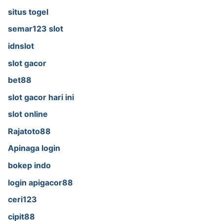
situs togel
semar123 slot
idnslot
slot gacor
bet88
slot gacor hari ini
slot online
Rajatoto88
Apinaga login
bokep indo
login apigacor88
ceri123
cipit88