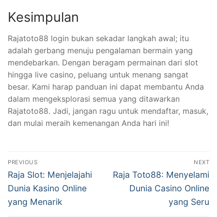
Kesimpulan
Rajatoto88 login bukan sekadar langkah awal; itu
adalah gerbang menuju pengalaman bermain yang
mendebarkan. Dengan beragam permainan dari slot
hingga live casino, peluang untuk menang sangat
besar. Kami harap panduan ini dapat membantu Anda
dalam mengeksplorasi semua yang ditawarkan
Rajatoto88. Jadi, jangan ragu untuk mendaftar, masuk,
dan mulai meraih kemenangan Anda hari ini!
Navigasi
PREVIOUS
NEXT
pos
Previous
Next
Raja Slot: Menjelajahi
Raja Toto88: Menyelami
post:
post:
Dunia Kasino Online
Dunia Casino Online
yang Menarik
yang Seru