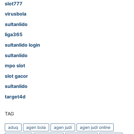
slot777
virusbola
sultanlido
liga365
sultanlido login
sultanlido
mpo slot
slot gacor
sultanlido
target4d
TAG
aduq
agen bola
agen judi
agen judi online