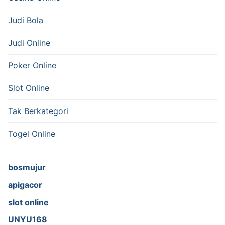
Judi Bola
Judi Online
Poker Online
Slot Online
Tak Berkategori
Togel Online
bosmujur
apigacor
slot online
UNYU168