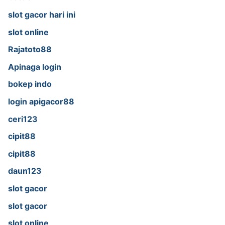
slot gacor hari ini
slot online
Rajatoto88
Apinaga login
bokep indo
login apigacor88
ceri123
cipit88
cipit88
daun123
slot gacor
slot gacor
slot online