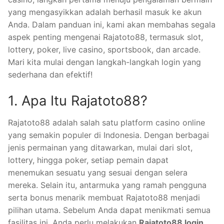
yang mengasyikkan adalah berhasil masuk ke akun
Anda. Dalam panduan ini, kami akan membahas segala
aspek penting mengenai Rajatoto88, termasuk slot,
lottery, poker, live casino, sportsbook, dan arcade.
Mari kita mulai dengan langkah-langkah login yang
sederhana dan efektif!
1. Apa Itu Rajatoto88?
Rajatoto88 adalah salah satu platform casino online
yang semakin populer di Indonesia. Dengan berbagai
jenis permainan yang ditawarkan, mulai dari slot,
lottery, hingga poker, setiap pemain dapat
menemukan sesuatu yang sesuai dengan selera
mereka. Selain itu, antarmuka yang ramah pengguna
serta bonus menarik membuat Rajatoto88 menjadi
pilihan utama. Sebelum Anda dapat menikmati semua
fasilitas ini, Anda perlu melakukan
Rajatoto88 login
.