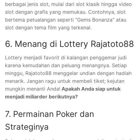
berbagai jenis slot, mulai dari slot klasik hingga video
slot dengan grafis yang memukau. Contohnya, slot
bertema petualangan seperti “Gems Bonanza” atau
slot dengan tema film yang terkenal.
6. Menang di Lottery Rajatoto88
Lottery menjadi favorit di kalangan penggemar judi
karena kemudahan dan peluang menangnya. Setiap
minggu, Rajatoto88 menggelar undian dengan hadiah
menarik. Jangan ragu untuk membeli tiket; kejutan
mungkin menanti Anda!
Apakah Anda siap untuk
menjadi miliarder berikutnya?
7. Permainan Poker dan
Strateginya