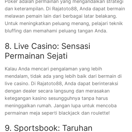
Poker adalah permainan yang mengandalkan strategi
dan keterampilan. Di Rajatoto88, Anda dapat bermain
melawan pemain lain dari berbagai latar belakang.
Untuk meningkatkan peluang menang, pelajari teknik
bluffing dan memahami peluang tangan Anda.
8. Live Casino: Sensasi
Permainan Sejati
Kalau Anda mencari pengalaman yang lebih
mendalam, tidak ada yang lebih baik dari bermain di
live casino. Di Rajatoto88, Anda dapat berinteraksi
dengan dealer secara langsung dan merasakan
ketegangan kasino sesungguhnya tanpa harus
meninggalkan rumah. Jangan lupa untuk mencoba
permainan meja seperti blackjack dan roulette!
9. Sportsbook: Taruhan