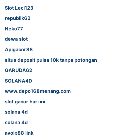
Slot Leci123
republik62
Neko77
dewa slot
Apigacor88
situs deposit pulsa 10k tanpa potongan
GARUDA62
SOLANA4D
www.depo168menang.com
slot gacor hari ini
solana 4d
solana 4d
ayojp88 link