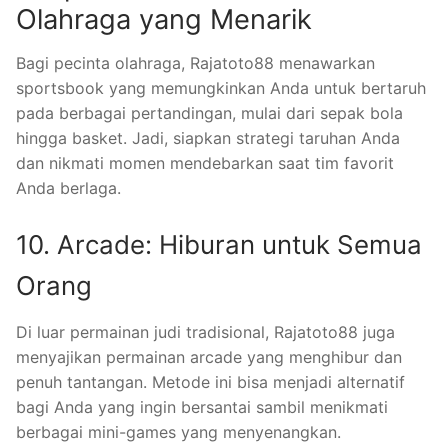
Olahraga yang Menarik
Bagi pecinta olahraga, Rajatoto88 menawarkan
sportsbook yang memungkinkan Anda untuk bertaruh
pada berbagai pertandingan, mulai dari sepak bola
hingga basket. Jadi, siapkan strategi taruhan Anda
dan nikmati momen mendebarkan saat tim favorit
Anda berlaga.
10. Arcade: Hiburan untuk Semua
Orang
Di luar permainan judi tradisional, Rajatoto88 juga
menyajikan permainan arcade yang menghibur dan
penuh tantangan. Metode ini bisa menjadi alternatif
bagi Anda yang ingin bersantai sambil menikmati
berbagai mini-games yang menyenangkan.