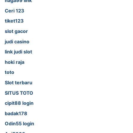
naga99 link
Ceri 123
tiket123
slot gacor
judi casino
link judi slot
hoki raja
toto
Slot terbaru
SITUS TOTO
cipit88 login
badak178
Odin55 login