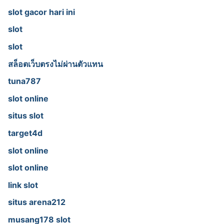
slot gacor hari ini
slot
slot
สล็อตเว็บตรงไม่ผ่านตัวแทน
tuna787
slot online
situs slot
target4d
slot online
slot online
link slot
situs arena212
musang178 slot