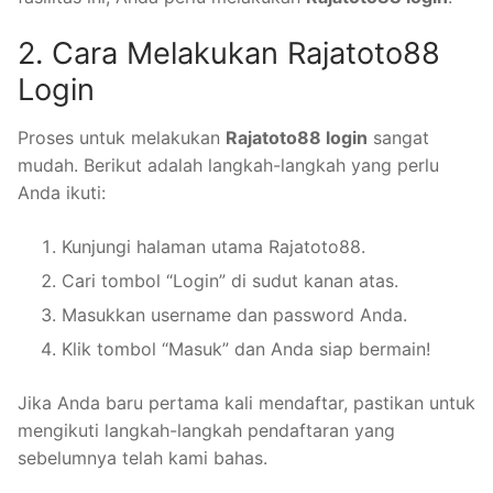
2. Cara Melakukan Rajatoto88
Login
Proses untuk melakukan
Rajatoto88 login
sangat
mudah. Berikut adalah langkah-langkah yang perlu
Anda ikuti:
Kunjungi halaman utama Rajatoto88.
Cari tombol “Login” di sudut kanan atas.
Masukkan username dan password Anda.
Klik tombol “Masuk” dan Anda siap bermain!
Jika Anda baru pertama kali mendaftar, pastikan untuk
mengikuti langkah-langkah pendaftaran yang
sebelumnya telah kami bahas.