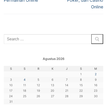
Permainan Online
Poker, dan Casino
Online
Cari:
Agustus 2026
S
S
R
K
J
S
M
1
2
3
4
5
6
7
8
9
10
11
12
13
14
15
16
17
18
19
20
21
22
23
24
25
26
27
28
29
30
31