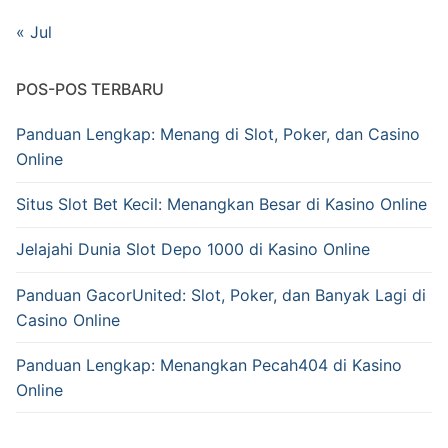
« Jul
POS-POS TERBARU
Panduan Lengkap: Menang di Slot, Poker, dan Casino
Online
Situs Slot Bet Kecil: Menangkan Besar di Kasino Online
Jelajahi Dunia Slot Depo 1000 di Kasino Online
Panduan GacorUnited: Slot, Poker, dan Banyak Lagi di
Casino Online
Panduan Lengkap: Menangkan Pecah404 di Kasino
Online