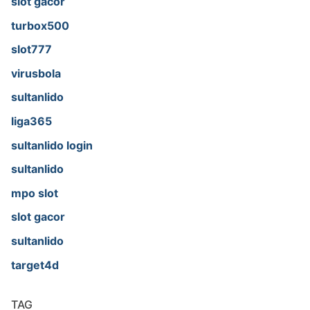
slot gacor
turbox500
slot777
virusbola
sultanlido
liga365
sultanlido login
sultanlido
mpo slot
slot gacor
sultanlido
target4d
TAG