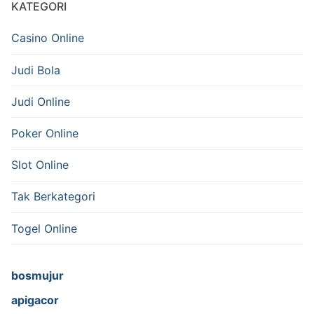
KATEGORI
Casino Online
Judi Bola
Judi Online
Poker Online
Slot Online
Tak Berkategori
Togel Online
bosmujur
apigacor