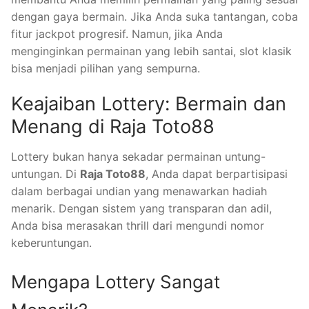
dengan gaya bermain. Jika Anda suka tantangan, coba
fitur jackpot progresif. Namun, jika Anda
menginginkan permainan yang lebih santai, slot klasik
bisa menjadi pilihan yang sempurna.
Keajaiban Lottery: Bermain dan
Menang di Raja Toto88
Lottery bukan hanya sekadar permainan untung-
untungan. Di
Raja Toto88
, Anda dapat berpartisipasi
dalam berbagai undian yang menawarkan hadiah
menarik. Dengan sistem yang transparan dan adil,
Anda bisa merasakan thrill dari mengundi nomor
keberuntungan.
Mengapa Lottery Sangat