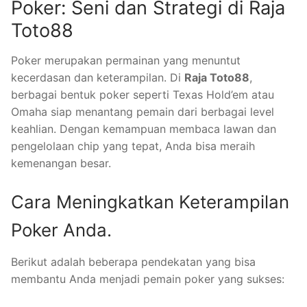
Poker: Seni dan Strategi di Raja
Toto88
Poker merupakan permainan yang menuntut
kecerdasan dan keterampilan. Di
Raja Toto88
,
berbagai bentuk poker seperti Texas Hold’em atau
Omaha siap menantang pemain dari berbagai level
keahlian. Dengan kemampuan membaca lawan dan
pengelolaan chip yang tepat, Anda bisa meraih
kemenangan besar.
Cara Meningkatkan Keterampilan
Poker Anda.
Berikut adalah beberapa pendekatan yang bisa
membantu Anda menjadi pemain poker yang sukses: