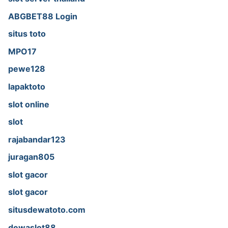
ABGBET88 Login
situs toto
MPO17
pewe128
lapaktoto
slot online
slot
rajabandar123
juragan805
slot gacor
slot gacor
situsdewatoto.com
dewaslot88