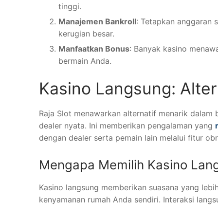
tinggi.
Manajemen Bankroll
: Tetapkan anggaran 
kerugian besar.
Manfaatkan Bonus
: Banyak kasino menaw
bermain Anda.
Kasino Langsung: Alter
Raja Slot menawarkan alternatif menarik dalam
dealer nyata. Ini memberikan pengalaman yang
dengan dealer serta pemain lain melalui fitur obr
Mengapa Memilih Kasino Lan
Kasino langsung memberikan suasana yang lebih 
kenyamanan rumah Anda sendiri. Interaksi lang