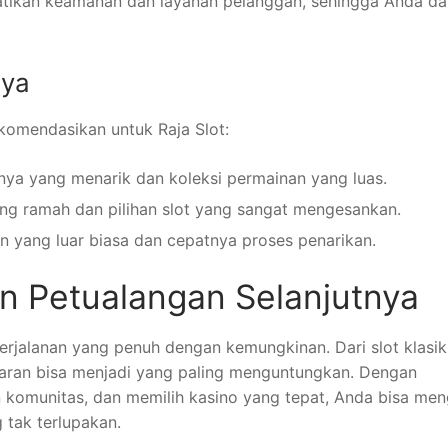
atikan keamanan dan layanan pelanggan, sehingga Anda da
aya
ekomendasikan untuk Raja Slot:
ya yang menarik dan koleksi permainan yang luas.
ng ramah dan pilihan slot yang sangat mengesankan.
n yang luar biasa dan cepatnya proses penarikan.
n Petualangan Selanjutnya
 perjalanan yang penuh dengan kemungkinan. Dari slot klasik
taran bisa menjadi yang paling menguntungkan. Dengan
 komunitas, dan memilih kasino yang tepat, Anda bisa me
tak terlupakan.