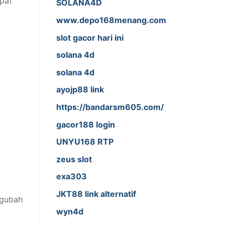
pat
SOLANA4D
www.depo168menang.com
slot gacor hari ini
solana 4d
solana 4d
ayojp88 link
https://bandarsm605.com/
gacor188 login
UNYU168 RTP
zeus slot
exa303
JKT88 link alternatif
ngubah
wyn4d