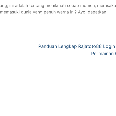
ang; ini adalah tentang menikmati setiap momen, merasak
k memasuki dunia yang penuh warna ini? Ayo, dapatkan
Next
Panduan Lengkap Rajatoto88 Login
post:
Permainan 