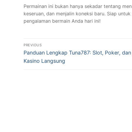
Permainan ini bukan hanya sekadar tentang men
keseruan, dan menjalin koneksi baru. Siap untu
pengalaman bermain Anda hari ini!
Navigasi
PREVIOUS
Previous
pos
Panduan Lengkap Tuna787: Slot, Poker, dan
post:
Kasino Langsung