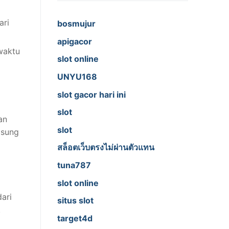
ari
bosmujur
apigacor
waktu
slot online
UNYU168
slot gacor hari ini
slot
an
slot
gsung
สล็อตเว็บตรงไม่ผ่านตัวแทน
tuna787
slot online
ari
situs slot
.
target4d