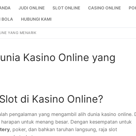
ANDA
JUDI ONLINE
SLOT ONLINE
CASINO ONLINE
PO
I BOLA
HUBUNGI KAMI
LINE YANG MENARIK
Dunia Kasino Online yang
lot di Kasino Online?
dalah pengalaman yang mengambil alih dunia kasino online.
an harapan untuk menang besar. Dengan kesempatan untuk
ttery
, poker, dan bahkan taruhan langsung, raja slot