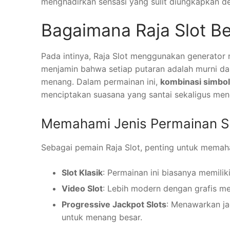
menghadirkan sensasi yang sulit diungkapkan d
Bagaimana Raja Slot Be
Pada intinya, Raja Slot menggunakan generator 
menjamin bahwa setiap putaran adalah murni da
menang. Dalam permainan ini,
kombinasi simbol
menciptakan suasana yang santai sekaligus me
Memahami Jenis Permainan S
Sebagai pemain Raja Slot, penting untuk memaha
Slot Klasik
: Permainan ini biasanya memilik
Video Slot
: Lebih modern dengan grafis me
Progressive Jackpot Slots
: Menawarkan ja
untuk menang besar.