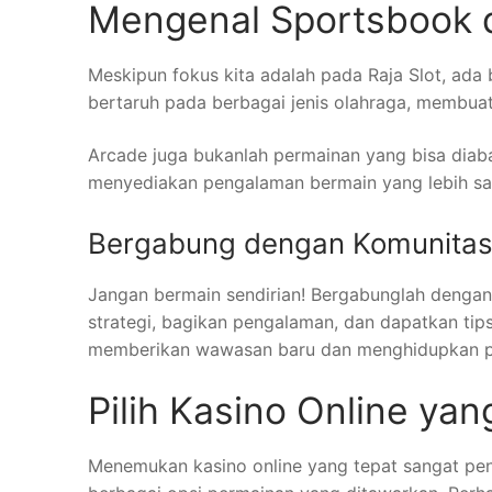
Mengenal Sportsbook 
Meskipun fokus kita adalah pada Raja Slot, ada b
bertaruh pada berbagai jenis olahraga, membua
Arcade juga bukanlah permainan yang bisa diab
menyediakan pengalaman bermain yang lebih s
Bergabung dengan Komunita
Jangan bermain sendirian! Bergabunglah dengan 
strategi, bagikan pengalaman, dan dapatkan tip
memberikan wawasan baru dan menghidupkan p
Pilih Kasino Online yan
Menemukan kasino online yang tepat sangat pent