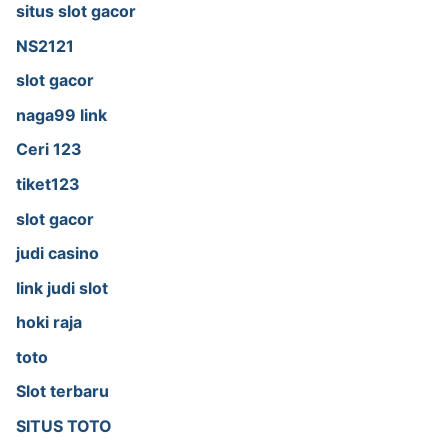
situs slot gacor
NS2121
slot gacor
naga99 link
Ceri 123
tiket123
slot gacor
judi casino
link judi slot
hoki raja
toto
Slot terbaru
SITUS TOTO