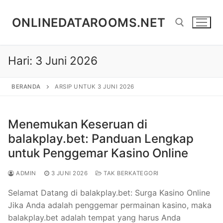
Lompat
ke
ONLINEDATAROOMS.NET
konten
Hari:
3 Juni 2026
Cari:
BERANDA
ARSIP UNTUK 3 JUNI 2026
Menemukan Keseruan di
balakplay.bet: Panduan Lengkap
untuk Penggemar Kasino Online
ADMIN
3 JUNI 2026
TAK BERKATEGORI
Selamat Datang di balakplay.bet: Surga Kasino Online
Jika Anda adalah penggemar permainan kasino, maka
balakplay.bet adalah tempat yang harus Anda