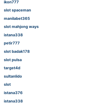
ikon777
slot spaceman
manilabet365
slot mahjong ways
istana338
petir777
slot badak178
slot pulsa
target4d
sultanlido
slot
istana376
istana338