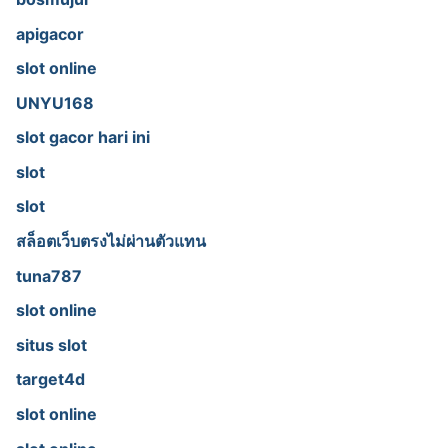
apigacor
slot online
UNYU168
slot gacor hari ini
slot
slot
สล็อตเว็บตรงไม่ผ่านตัวแทน
tuna787
slot online
situs slot
target4d
slot online