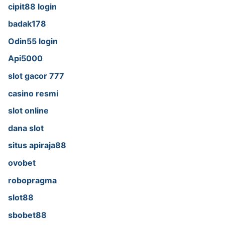
cipit88 login
badak178
Odin55 login
Api5000
slot gacor 777
casino resmi
slot online
dana slot
situs apiraja88
ovobet
robopragma
slot88
sbobet88