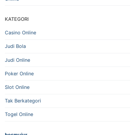
KATEGORI
Casino Online
Judi Bola
Judi Online
Poker Online
Slot Online
Tak Berkategori
Togel Online
bosmujur