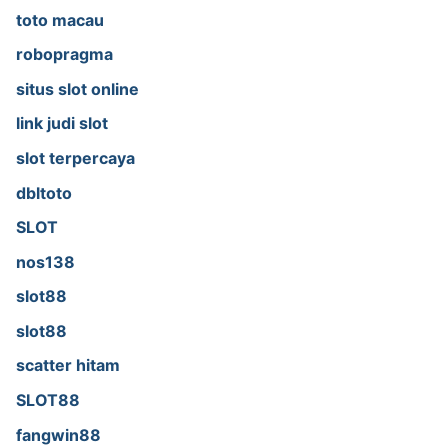
toto macau
robopragma
situs slot online
link judi slot
slot terpercaya
dbltoto
SLOT
nos138
slot88
slot88
scatter hitam
SLOT88
fangwin88