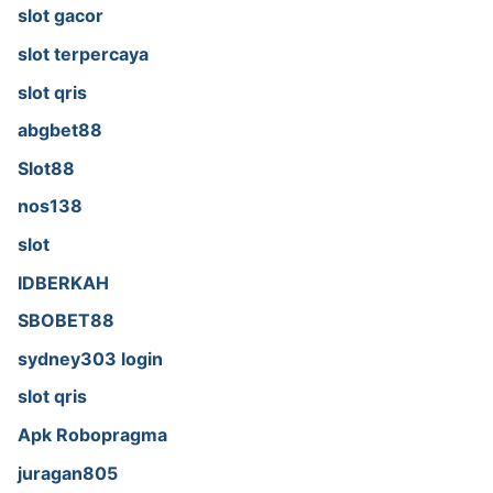
slot gacor
slot terpercaya
slot qris
abgbet88
Slot88
nos138
slot
IDBERKAH
SBOBET88
sydney303 login
slot qris
Apk Robopragma
juragan805