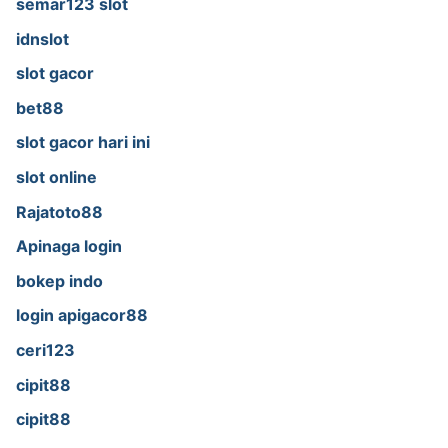
semar123 slot
idnslot
slot gacor
bet88
slot gacor hari ini
slot online
Rajatoto88
Apinaga login
bokep indo
login apigacor88
ceri123
cipit88
cipit88