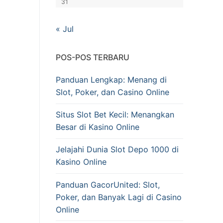
31
« Jul
POS-POS TERBARU
Panduan Lengkap: Menang di
Slot, Poker, dan Casino Online
Situs Slot Bet Kecil: Menangkan
Besar di Kasino Online
Jelajahi Dunia Slot Depo 1000 di
Kasino Online
Panduan GacorUnited: Slot,
Poker, dan Banyak Lagi di Casino
Online