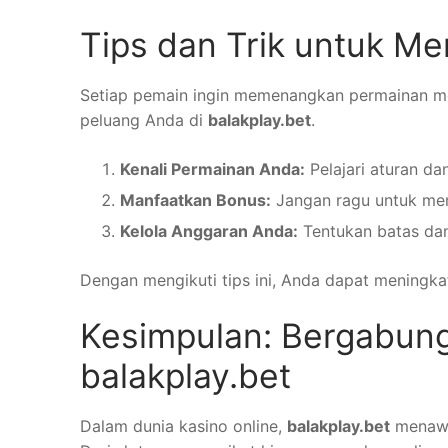
Tips dan Trik untuk Me
Setiap pemain ingin memenangkan permainan mer
peluang Anda di
balakplay.bet
.
Kenali Permainan Anda:
Pelajari aturan da
Manfaatkan Bonus:
Jangan ragu untuk me
Kelola Anggaran Anda:
Tentukan batas dan
Dengan mengikuti tips ini, Anda dapat meningk
Kesimpulan: Bergabun
balakplay.bet
Dalam dunia kasino online,
balakplay.bet
menawar