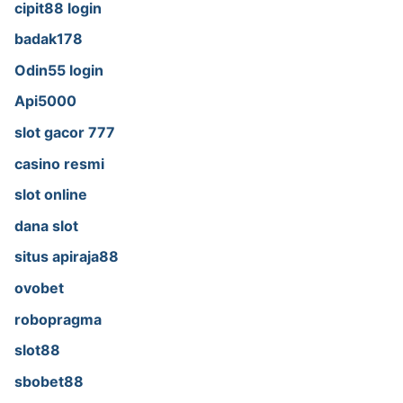
cipit88 login
badak178
Odin55 login
Api5000
slot gacor 777
casino resmi
slot online
dana slot
situs apiraja88
ovobet
robopragma
slot88
sbobet88