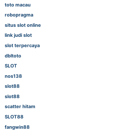
toto macau
robopragma
situs slot online
link judi slot
slot terpercaya
dbltoto
SLOT
nos138
slot88
slot88
scatter hitam
SLOT88
fangwin88