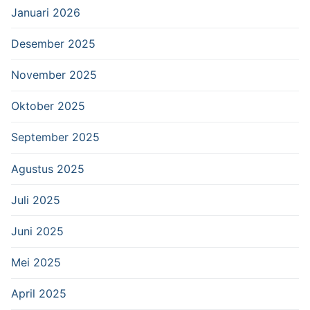
Januari 2026
Desember 2025
November 2025
Oktober 2025
September 2025
Agustus 2025
Juli 2025
Juni 2025
Mei 2025
April 2025