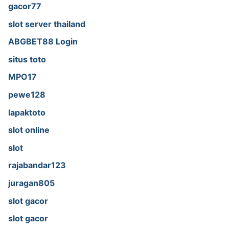
gacor77
slot server thailand
ABGBET88 Login
situs toto
MPO17
pewe128
lapaktoto
slot online
slot
rajabandar123
juragan805
slot gacor
slot gacor