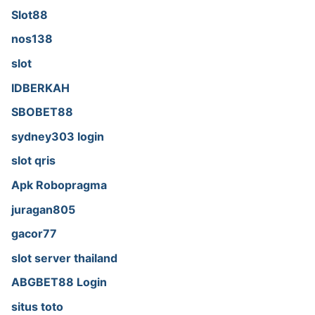
Slot88
nos138
slot
IDBERKAH
SBOBET88
sydney303 login
slot qris
Apk Robopragma
juragan805
gacor77
slot server thailand
ABGBET88 Login
situs toto