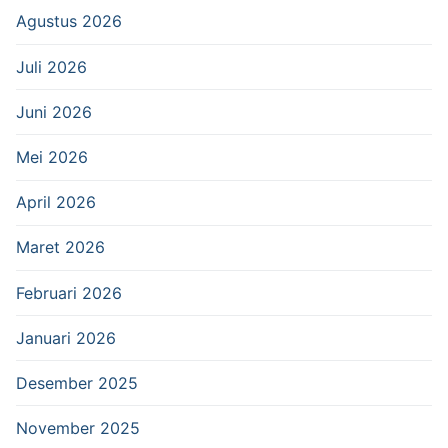
Agustus 2026
Juli 2026
Juni 2026
Mei 2026
April 2026
Maret 2026
Februari 2026
Januari 2026
Desember 2025
November 2025