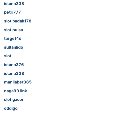
istana338
petir777
slot badak178
slot pulsa
target4d
sultanlido
slot
istana376
istana338
manilabet365
naga99 link
slot gacor
oddigo