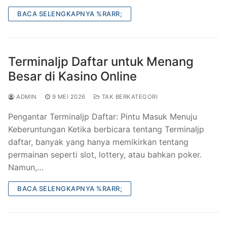
BACA SELENGKAPNYA %RARR;
Terminaljp Daftar untuk Menang
Besar di Kasino Online
ADMIN
9 MEI 2026
TAK BERKATEGORI
Pengantar Terminaljp Daftar: Pintu Masuk Menuju
Keberuntungan Ketika berbicara tentang Terminaljp
daftar, banyak yang hanya memikirkan tentang
permainan seperti slot, lottery, atau bahkan poker.
Namun,…
BACA SELENGKAPNYA %RARR;