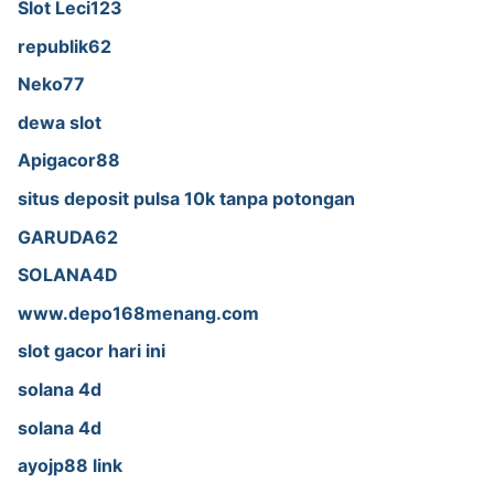
Slot Leci123
republik62
Neko77
dewa slot
Apigacor88
situs deposit pulsa 10k tanpa potongan
GARUDA62
SOLANA4D
www.depo168menang.com
slot gacor hari ini
solana 4d
solana 4d
ayojp88 link