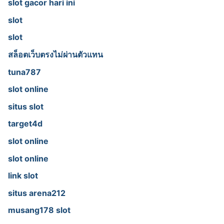
slot gacor hari ini
slot
slot
สล็อตเว็บตรงไม่ผ่านตัวแทน
tuna787
slot online
situs slot
target4d
slot online
slot online
link slot
situs arena212
musang178 slot