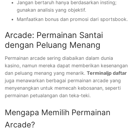
Jangan bertaruh hanya berdasarkan insting;
gunakan analisis yang objektif.
Manfaatkan bonus dan promosi dari sportsbook.
Arcade: Permainan Santai
dengan Peluang Menang
Permainan arcade sering diabaikan dalam dunia
kasino, namun mereka dapat memberikan kesenangan
dan peluang menang yang menarik.
Terminaljp daftar
juga menawarkan berbagai permainan arcade yang
menyenangkan untuk memecah kebosanan, seperti
permainan petualangan dan teka-teki.
Mengapa Memilih Permainan
Arcade?