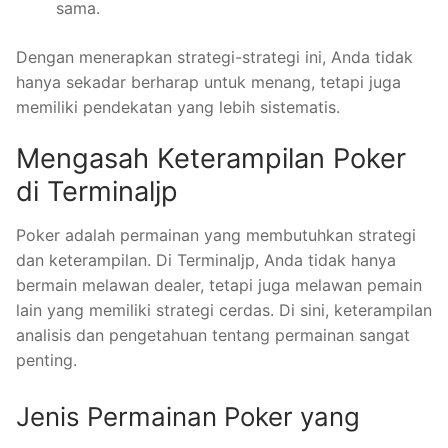
sama.
Dengan menerapkan strategi-strategi ini, Anda tidak
hanya sekadar berharap untuk menang, tetapi juga
memiliki pendekatan yang lebih sistematis.
Mengasah Keterampilan Poker
di Terminaljp
Poker adalah permainan yang membutuhkan strategi
dan keterampilan. Di Terminaljp, Anda tidak hanya
bermain melawan dealer, tetapi juga melawan pemain
lain yang memiliki strategi cerdas. Di sini, keterampilan
analisis dan pengetahuan tentang permainan sangat
penting.
Jenis Permainan Poker yang