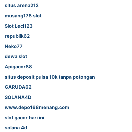
situs arena212
musang178 slot
Slot Leci123
republik62
Neko77
dewa slot
Apigacor88
situs deposit pulsa 10k tanpa potongan
GARUDA62
SOLANA4D
www.depo168menang.com
slot gacor hari ini
solana 4d