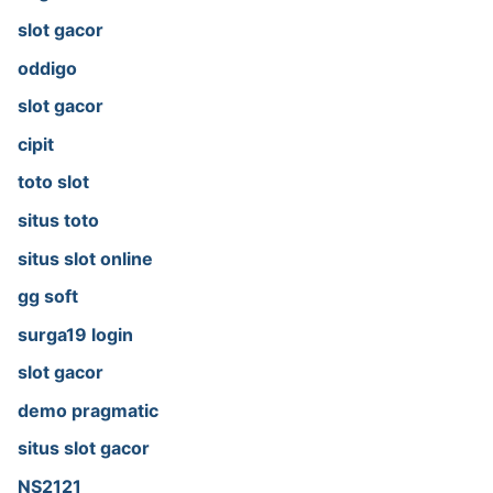
slot gacor
oddigo
slot gacor
cipit
toto slot
situs toto
situs slot online
gg soft
surga19 login
slot gacor
demo pragmatic
situs slot gacor
NS2121