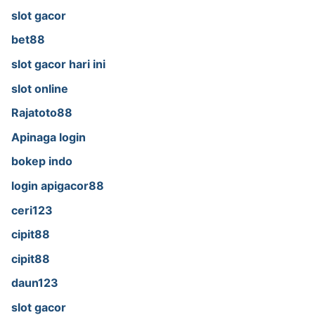
slot gacor
bet88
slot gacor hari ini
slot online
Rajatoto88
Apinaga login
bokep indo
login apigacor88
ceri123
cipit88
cipit88
daun123
slot gacor