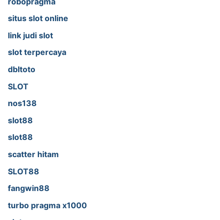
robopragma
situs slot online
link judi slot
slot terpercaya
dbltoto
SLOT
nos138
slot88
slot88
scatter hitam
SLOT88
fangwin88
turbo pragma x1000