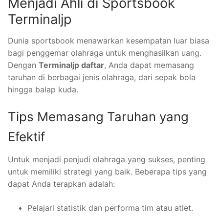
Menjadi Ahli di Sportsbook
Terminaljp
Dunia sportsbook menawarkan kesempatan luar biasa
bagi penggemar olahraga untuk menghasilkan uang.
Dengan
Terminaljp daftar
, Anda dapat memasang
taruhan di berbagai jenis olahraga, dari sepak bola
hingga balap kuda.
Tips Memasang Taruhan yang
Efektif
Untuk menjadi penjudi olahraga yang sukses, penting
untuk memiliki strategi yang baik. Beberapa tips yang
dapat Anda terapkan adalah:
Pelajari statistik dan performa tim atau atlet.