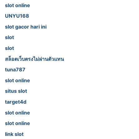
slot online
UNYU168
slot gacor hari ini
slot
slot
สล็อตเว็บตรงไม่ผ่านตัวแทน
tuna787
slot online
situs slot
target4d
slot online
slot online
link slot