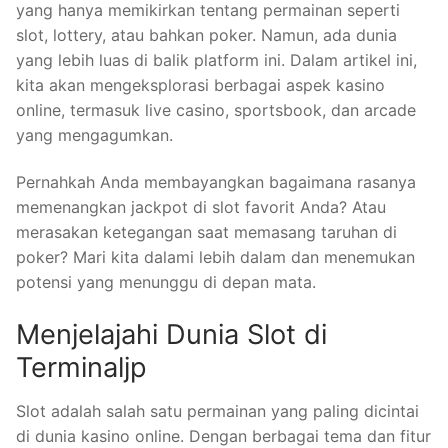
yang hanya memikirkan tentang permainan seperti
slot, lottery, atau bahkan poker. Namun, ada dunia
yang lebih luas di balik platform ini. Dalam artikel ini,
kita akan mengeksplorasi berbagai aspek kasino
online, termasuk live casino, sportsbook, dan arcade
yang mengagumkan.
Pernahkah Anda membayangkan bagaimana rasanya
memenangkan jackpot di slot favorit Anda? Atau
merasakan ketegangan saat memasang taruhan di
poker? Mari kita dalami lebih dalam dan menemukan
potensi yang menunggu di depan mata.
Menjelajahi Dunia Slot di
Terminaljp
Slot adalah salah satu permainan yang paling dicintai
di dunia kasino online. Dengan berbagai tema dan fitur