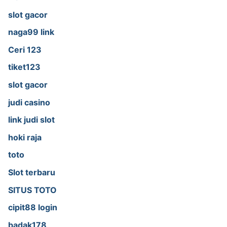
slot gacor
naga99 link
Ceri 123
tiket123
slot gacor
judi casino
link judi slot
hoki raja
toto
Slot terbaru
SITUS TOTO
cipit88 login
badak178