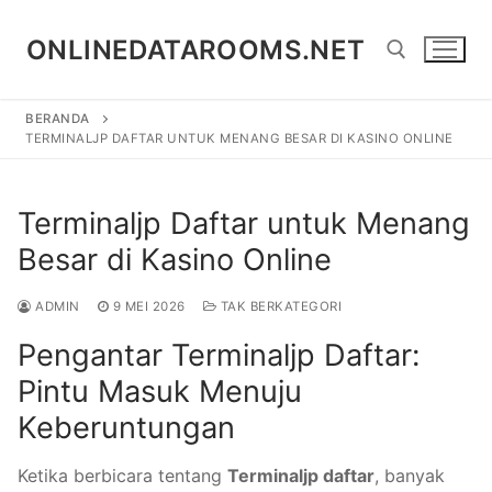
Lompat
ke
ONLINEDATAROOMS.NET
konten
BERANDA
Cari:
TERMINALJP DAFTAR UNTUK MENANG BESAR DI KASINO ONLINE
Terminaljp Daftar untuk Menang
Besar di Kasino Online
ADMIN
9 MEI 2026
TAK BERKATEGORI
Pengantar Terminaljp Daftar:
Pintu Masuk Menuju
Keberuntungan
Ketika berbicara tentang
Terminaljp daftar
, banyak