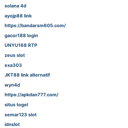
solana 4d
ayojp88 link
https://bandarsm605.com/
gacor188 login
UNYU168 RTP
zeus slot
exa303
JKT88 link alternatif
wyn4d
https://apkdan777.com/
situs togel
semar123 slot
idnslot