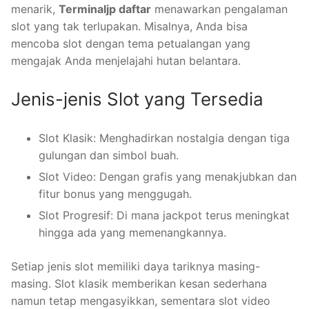
menarik,
Terminaljp daftar
menawarkan pengalaman
slot yang tak terlupakan. Misalnya, Anda bisa
mencoba slot dengan tema petualangan yang
mengajak Anda menjelajahi hutan belantara.
Jenis-jenis Slot yang Tersedia
Slot Klasik: Menghadirkan nostalgia dengan tiga
gulungan dan simbol buah.
Slot Video: Dengan grafis yang menakjubkan dan
fitur bonus yang menggugah.
Slot Progresif: Di mana jackpot terus meningkat
hingga ada yang memenangkannya.
Setiap jenis slot memiliki daya tariknya masing-
masing. Slot klasik memberikan kesan sederhana
namun tetap mengasyikkan, sementara slot video