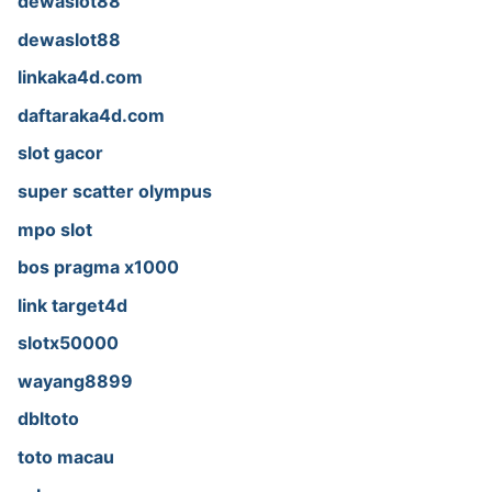
dewaslot88
dewaslot88
linkaka4d.com
daftaraka4d.com
slot gacor
super scatter olympus
mpo slot
bos pragma x1000
link target4d
slotx50000
wayang8899
dbltoto
toto macau