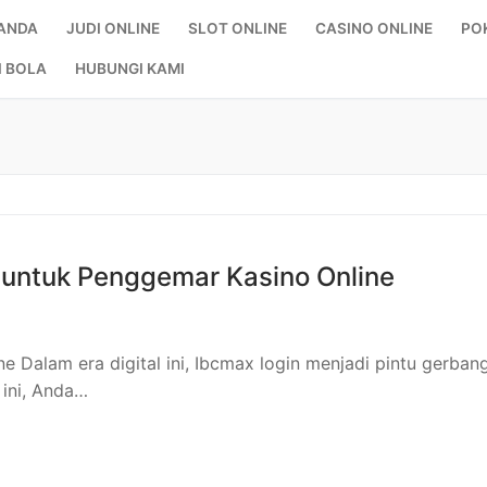
ANDA
JUDI ONLINE
SLOT ONLINE
CASINO ONLINE
PO
I BOLA
HUBUNGI KAMI
untuk Penggemar Kasino Online
 Dalam era digital ini, Ibcmax login menjadi pintu gerban
 ini, Anda…