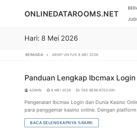
Lompat
BER
ke
ONLINEDATAROOMS.NET
konten
JUD
Hari:
8 Mei 2026
BERANDA
ARSIP UNTUK 8 MEI 2026
Panduan Lengkap Ibcmax Login 
ADMIN
8 MEI 2026
TAK BERKATEGORI
Pengenalan Ibcmax Login dan Dunia Kasino Online
para penggemar kasino online. Dengan platform
BACA SELENGKAPNYA %RARR;