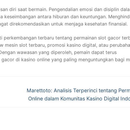
an diri saat bermain. Pengendalian emosi dan disiplin dal
a keseimbangan antara hiburan dan keuntungan. Menghind
at direkomendasikan untuk menjaga kesehatan finansial.
uti perkembangan terbaru tentang permainan slot gacor ter
w mesin slot terbaru, promosi kasino digital, atau perubah
 Dengan wawasan yang diperoleh, pemain dapat terus
 gacor di kasino online yang paling menguntungkan bagi m
Next
Marettoto: Analisis Terperinci tentang Per
post:
Online dalam Komunitas Kasino Digital Ind