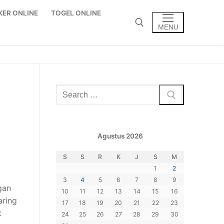
KER ONLINE
TOGEL ONLINE
MENU
Cari:
Cari:
Agustus 2026
S
S
R
K
J
S
M
1
2
3
4
5
6
7
8
9
gan
10
11
12
13
14
15
16
aring
17
18
19
20
21
22
23
t
24
25
26
27
28
29
30