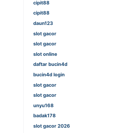
cipit88
cipit88
daun123
slot gacor
slot gacor
slot online
daftar bucin4d
bucin4d login
slot gacor
slot gacor
unyu168
badak178
slot gacor 2026