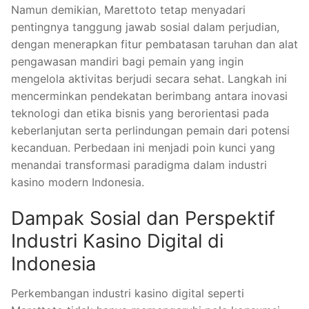
Namun demikian, Marettoto tetap menyadari
pentingnya tanggung jawab sosial dalam perjudian,
dengan menerapkan fitur pembatasan taruhan dan alat
pengawasan mandiri bagi pemain yang ingin
mengelola aktivitas berjudi secara sehat. Langkah ini
mencerminkan pendekatan berimbang antara inovasi
teknologi dan etika bisnis yang berorientasi pada
keberlanjutan serta perlindungan pemain dari potensi
kecanduan. Perbedaan ini menjadi poin kunci yang
menandai transformasi paradigma dalam industri
kasino modern Indonesia.
Dampak Sosial dan Perspektif
Industri Kasino Digital di
Indonesia
Perkembangan industri kasino digital seperti