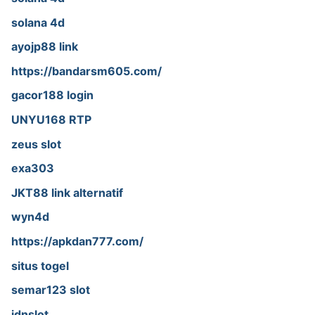
solana 4d
ayojp88 link
https://bandarsm605.com/
gacor188 login
UNYU168 RTP
zeus slot
exa303
JKT88 link alternatif
wyn4d
https://apkdan777.com/
situs togel
semar123 slot
idnslot