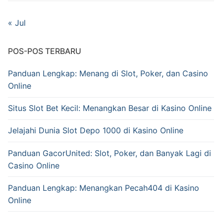
« Jul
POS-POS TERBARU
Panduan Lengkap: Menang di Slot, Poker, dan Casino
Online
Situs Slot Bet Kecil: Menangkan Besar di Kasino Online
Jelajahi Dunia Slot Depo 1000 di Kasino Online
Panduan GacorUnited: Slot, Poker, dan Banyak Lagi di
Casino Online
Panduan Lengkap: Menangkan Pecah404 di Kasino
Online