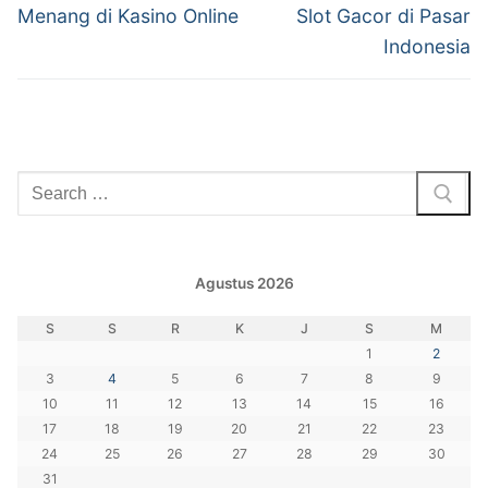
Menang di Kasino Online
Slot Gacor di Pasar
Indonesia
Cari:
Agustus 2026
S
S
R
K
J
S
M
1
2
3
4
5
6
7
8
9
10
11
12
13
14
15
16
17
18
19
20
21
22
23
24
25
26
27
28
29
30
31