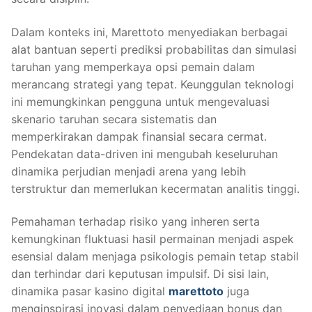
Dalam konteks ini, Marettoto menyediakan berbagai
alat bantuan seperti prediksi probabilitas dan simulasi
taruhan yang memperkaya opsi pemain dalam
merancang strategi yang tepat. Keunggulan teknologi
ini memungkinkan pengguna untuk mengevaluasi
skenario taruhan secara sistematis dan
memperkirakan dampak finansial secara cermat.
Pendekatan data-driven ini mengubah keseluruhan
dinamika perjudian menjadi arena yang lebih
terstruktur dan memerlukan kecermatan analitis tinggi.
Pemahaman terhadap risiko yang inheren serta
kemungkinan fluktuasi hasil permainan menjadi aspek
esensial dalam menjaga psikologis pemain tetap stabil
dan terhindar dari keputusan impulsif. Di sisi lain,
dinamika pasar kasino digital
marettoto
juga
menginspirasi inovasi dalam penyediaan bonus dan