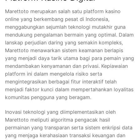
Marettoto merupakan salah satu platform kasino
online yang berkembang pesat di Indonesia,
menggabungkan sejumlah teknologi mutakhir guna
mendukung pengalaman bermain yang optimal. Dalam
lanskap perjudian daring yang semakin kompleks,
Marettoto menawarkan sistem keamanan berlapis
yang menjadi daya tarik utama bagi para pemain yang
mendambakan kenyamanan dan privasi. Kepiawaian
platform ini dalam mengelola risiko serta
mengintegrasikan berbagai fitur interaktif telah
menjadi faktor kunci dalam mempertahankan loyalitas
komunitas pengguna yang beragam.
Inovasi teknologi yang diimplementasikan oleh
Marettoto meliputi algoritma pengacak hasil
permainan yang transparan serta sistem enkripsi data
yang menjaga kerahasiaan transaksi keuangan dan