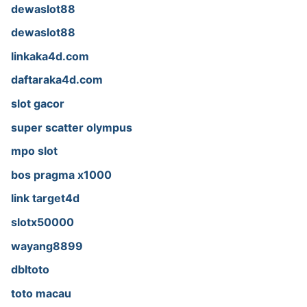
dewaslot88
dewaslot88
linkaka4d.com
daftaraka4d.com
slot gacor
super scatter olympus
mpo slot
bos pragma x1000
link target4d
slotx50000
wayang8899
dbltoto
toto macau