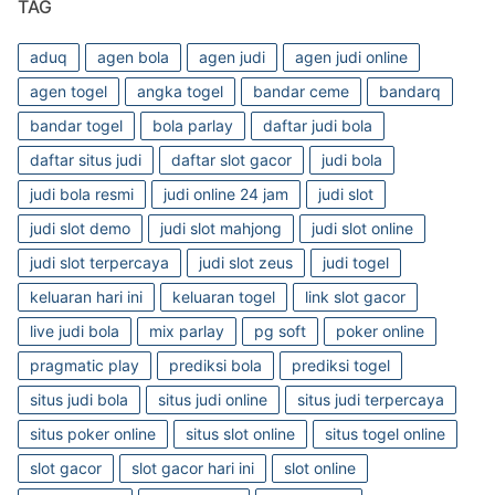
TAG
aduq
agen bola
agen judi
agen judi online
agen togel
angka togel
bandar ceme
bandarq
bandar togel
bola parlay
daftar judi bola
daftar situs judi
daftar slot gacor
judi bola
judi bola resmi
judi online 24 jam
judi slot
judi slot demo
judi slot mahjong
judi slot online
judi slot terpercaya
judi slot zeus
judi togel
keluaran hari ini
keluaran togel
link slot gacor
live judi bola
mix parlay
pg soft
poker online
pragmatic play
prediksi bola
prediksi togel
situs judi bola
situs judi online
situs judi terpercaya
situs poker online
situs slot online
situs togel online
slot gacor
slot gacor hari ini
slot online