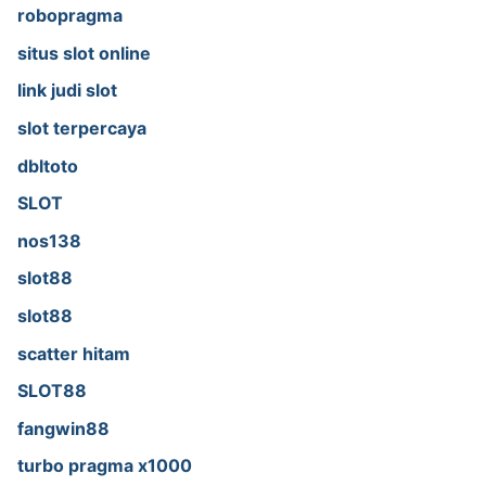
robopragma
situs slot online
link judi slot
slot terpercaya
dbltoto
SLOT
nos138
slot88
slot88
scatter hitam
SLOT88
fangwin88
turbo pragma x1000