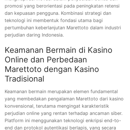
promosi yang berorientasi pada peningkatan retensi
dan kepuasan pengguna. Kombinasi strategi dan
teknologi ini membentuk fondasi utama bagi
pertumbuhan keberlanjutan Marettoto dalam industri
perjudian daring Indonesia.
Keamanan Bermain di Kasino
Online dan Perbedaan
Marettoto dengan Kasino
Tradisional
Keamanan bermain merupakan elemen fundamental
yang membedakan pengalaman Marettoto dari kasino
konvensional, terutama mengingat karakteristik
perjudian online yang rentan terhadap ancaman siber.
Platform ini menggunakan teknologi enkripsi end-to-
end dan protokol autentikasi berlapis, yang secara