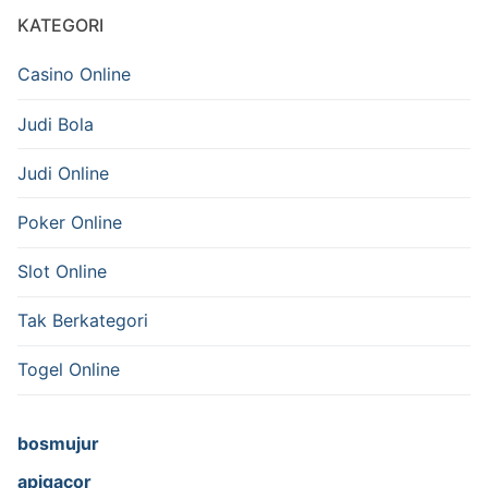
KATEGORI
Casino Online
Judi Bola
Judi Online
Poker Online
Slot Online
Tak Berkategori
Togel Online
bosmujur
apigacor