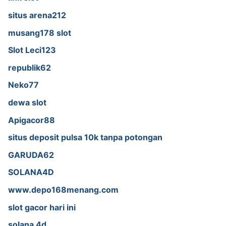
situs arena212
musang178 slot
Slot Leci123
republik62
Neko77
dewa slot
Apigacor88
situs deposit pulsa 10k tanpa potongan
GARUDA62
SOLANA4D
www.depo168menang.com
slot gacor hari ini
solana 4d