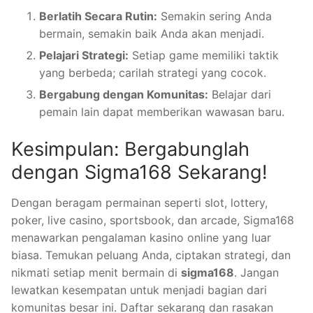
Berlatih Secara Rutin:
Semakin sering Anda
bermain, semakin baik Anda akan menjadi.
Pelajari Strategi:
Setiap game memiliki taktik
yang berbeda; carilah strategi yang cocok.
Bergabung dengan Komunitas:
Belajar dari
pemain lain dapat memberikan wawasan baru.
Kesimpulan: Bergabunglah
dengan Sigma168 Sekarang!
Dengan beragam permainan seperti slot, lottery,
poker, live casino, sportsbook, dan arcade, Sigma168
menawarkan pengalaman kasino online yang luar
biasa. Temukan peluang Anda, ciptakan strategi, dan
nikmati setiap menit bermain di
sigma168
. Jangan
lewatkan kesempatan untuk menjadi bagian dari
komunitas besar ini. Daftar sekarang dan rasakan