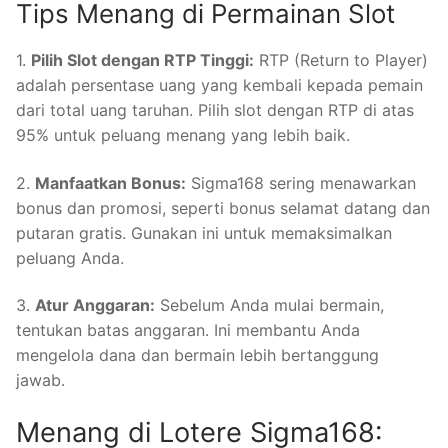
Tips Menang di Permainan Slot
1.
Pilih Slot dengan RTP Tinggi:
RTP (Return to Player)
adalah persentase uang yang kembali kepada pemain
dari total uang taruhan. Pilih slot dengan RTP di atas
95% untuk peluang menang yang lebih baik.
2.
Manfaatkan Bonus:
Sigma168 sering menawarkan
bonus dan promosi, seperti bonus selamat datang dan
putaran gratis. Gunakan ini untuk memaksimalkan
peluang Anda.
3.
Atur Anggaran:
Sebelum Anda mulai bermain,
tentukan batas anggaran. Ini membantu Anda
mengelola dana dan bermain lebih bertanggung
jawab.
Menang di Lotere Sigma168: