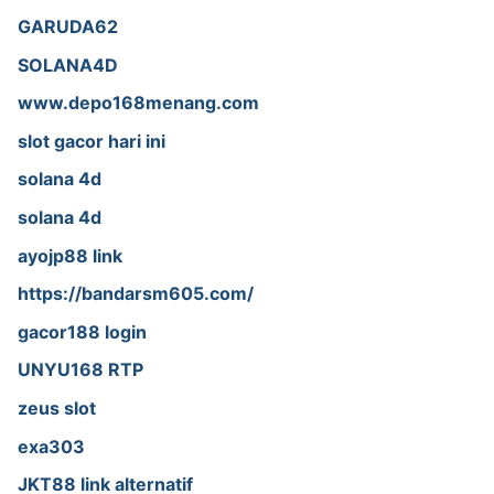
GARUDA62
SOLANA4D
www.depo168menang.com
slot gacor hari ini
solana 4d
solana 4d
ayojp88 link
https://bandarsm605.com/
gacor188 login
UNYU168 RTP
zeus slot
exa303
JKT88 link alternatif