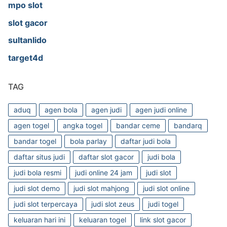
mpo slot
slot gacor
sultanlido
target4d
TAG
aduq
agen bola
agen judi
agen judi online
agen togel
angka togel
bandar ceme
bandarq
bandar togel
bola parlay
daftar judi bola
daftar situs judi
daftar slot gacor
judi bola
judi bola resmi
judi online 24 jam
judi slot
judi slot demo
judi slot mahjong
judi slot online
judi slot terpercaya
judi slot zeus
judi togel
keluaran hari ini
keluaran togel
link slot gacor