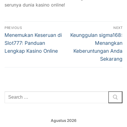
serunya dunia kasino online!
Navigasi
PREVIOUS
NEXT
pos
Previous
Next
Menemukan Keseruan di
Keunggulan sigma168:
post:
post:
Slot777: Panduan
Menangkan
Lengkap Kasino Online
Keberuntungan Anda
Sekarang
Cari:
Agustus 2026