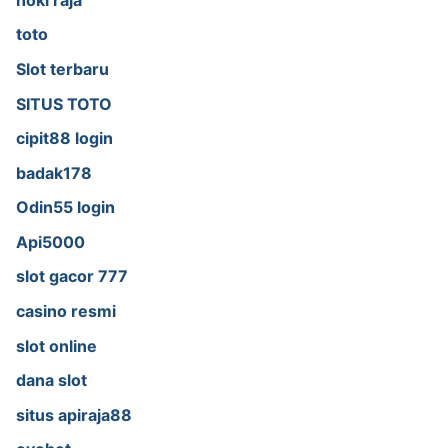
toto
Slot terbaru
SITUS TOTO
cipit88 login
badak178
Odin55 login
Api5000
slot gacor 777
casino resmi
slot online
dana slot
situs apiraja88