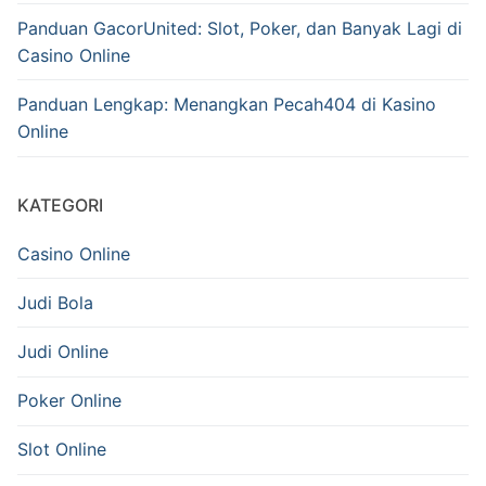
Panduan GacorUnited: Slot, Poker, dan Banyak Lagi di
Casino Online
Panduan Lengkap: Menangkan Pecah404 di Kasino
Online
KATEGORI
Casino Online
Judi Bola
Judi Online
Poker Online
Slot Online