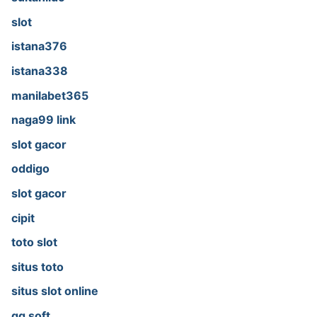
slot
istana376
istana338
manilabet365
naga99 link
slot gacor
oddigo
slot gacor
cipit
toto slot
situs toto
situs slot online
gg soft