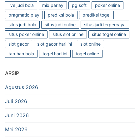
live judi bola
mix parlay
pg soft
poker online
pragmatic play
prediksi bola
prediksi togel
situs judi bola
situs judi online
situs judi terpercaya
situs poker online
situs slot online
situs togel online
slot gacor
slot gacor hari ini
slot online
taruhan bola
togel hari ini
togel online
ARSIP
Agustus 2026
Juli 2026
Juni 2026
Mei 2026