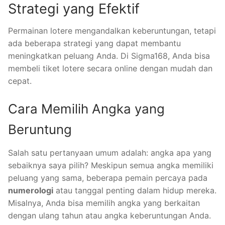
Strategi yang Efektif
Permainan lotere mengandalkan keberuntungan, tetapi
ada beberapa strategi yang dapat membantu
meningkatkan peluang Anda. Di Sigma168, Anda bisa
membeli tiket lotere secara online dengan mudah dan
cepat.
Cara Memilih Angka yang
Beruntung
Salah satu pertanyaan umum adalah: angka apa yang
sebaiknya saya pilih? Meskipun semua angka memiliki
peluang yang sama, beberapa pemain percaya pada
numerologi
atau tanggal penting dalam hidup mereka.
Misalnya, Anda bisa memilih angka yang berkaitan
dengan ulang tahun atau angka keberuntungan Anda.