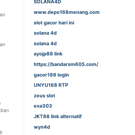
SOLANA4D
www.depo168menang.com
man
slot gacor hari ini
solana 4d
solana 4d
kan
ayojp88 link
https://bandarsm605.com/
gacor188 login
UNYU168 RTP
zeus slot
n
exa303
dian
JKT88 link alternatif
wyn4d
di