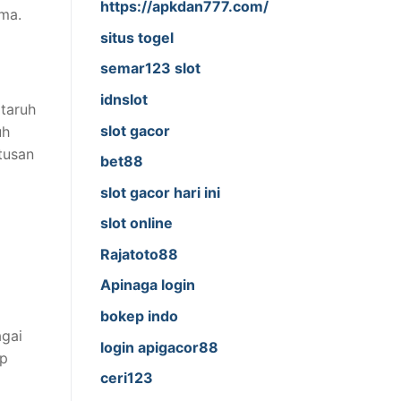
https://apkdan777.com/
ma.
situs togel
semar123 slot
idnslot
taruh
slot gacor
uh
tusan
bet88
slot gacor hari ini
slot online
Rajatoto88
Apinaga login
bokep indo
gai
login apigacor88
ap
ceri123