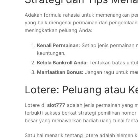
Adakah formula rahasia untuk memenangkan pe
yang baik mengenai permainan dan pengelolaan b
meningkatkan peluang Anda:
Kenali Permainan:
Setiap jenis permainan m
keuntungan.
Kelola Bankroll Anda:
Tentukan batas untuk
Manfaatkan Bonus:
Jangan ragu untuk me
Lotere: Peluang atau 
Lotere di
slot777
adalah jenis permainan yang 
terbukti sukses berkat strategi pemilihan nomor
besar yang menawarkan hadiah uang tunai fantas
Satu hal menarik tentang lotere adalah elemen 