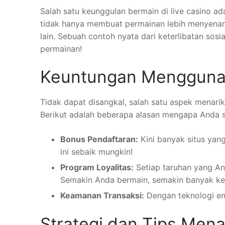
Salah satu keunggulan bermain di live casino a
tidak hanya membuat permainan lebih menyenang
lain. Sebuah contoh nyata dari keterlibatan sosia
permainan!
Keuntungan Mengguna
Tidak dapat disangkal, salah satu aspek menarik
Berikut adalah beberapa alasan mengapa Anda s
Bonus Pendaftaran:
Kini banyak situs ya
ini sebaik mungkin!
Program Loyalitas:
Setiap taruhan yang An
Semakin Anda bermain, semakin banyak k
Keamanan Transaksi:
Dengan teknologi enk
Strategi dan Tips Mena