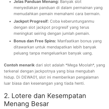
Jelas Panduan Menang:
Banyak slot
menyediakan panduan di dalam permainan yang
memudahkan pemain memahami cara bermain.
Jackpot Progresif:
Coba keberuntunganmu
dengan slot jackpot progresif yang terus
meningkat seiring dengan jumlah pemain.
Bonus dan Free Spins:
Manfaatkan bonus yang
ditawarkan untuk mendapatkan lebih banyak
peluang tanpa mengeluarkan banyak uang.
Contoh menarik
dari slot adalah *Mega Moolah*, yang
terkenal dengan jackpotnya yang bisa mengubah
hidup. Di DEWA01, slot ini memberikan pengalaman
luar biasa dan kesenangan yang tiada henti.
2. Lotere dan Kesempatan
Menang Besar