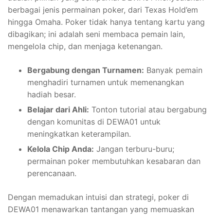
berbagai jenis permainan poker, dari Texas Hold’em
hingga Omaha. Poker tidak hanya tentang kartu yang
dibagikan; ini adalah seni membaca pemain lain,
mengelola chip, dan menjaga ketenangan.
Bergabung dengan Turnamen:
Banyak pemain
menghadiri turnamen untuk memenangkan
hadiah besar.
Belajar dari Ahli:
Tonton tutorial atau bergabung
dengan komunitas di DEWA01 untuk
meningkatkan keterampilan.
Kelola Chip Anda:
Jangan terburu-buru;
permainan poker membutuhkan kesabaran dan
perencanaan.
Dengan memadukan intuisi dan strategi, poker di
DEWA01 menawarkan tantangan yang memuaskan