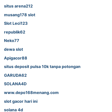
situs arena212
musang178 slot
Slot Leci123
republik62
Neko77
dewa slot
Apigacor88
situs deposit pulsa 10k tanpa potongan
GARUDA62
SOLANA4D
www.depo168menang.com
slot gacor hari ini
solana 4d