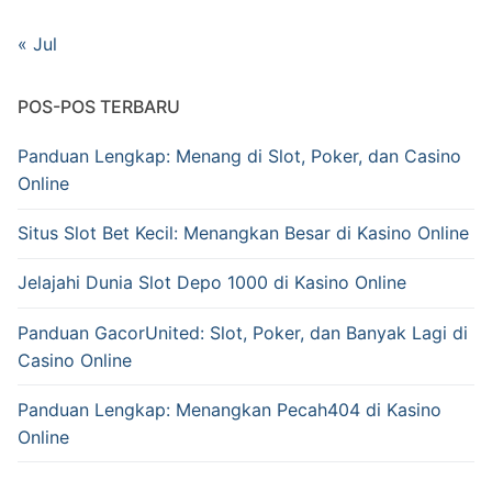
« Jul
POS-POS TERBARU
Panduan Lengkap: Menang di Slot, Poker, dan Casino
Online
Situs Slot Bet Kecil: Menangkan Besar di Kasino Online
Jelajahi Dunia Slot Depo 1000 di Kasino Online
Panduan GacorUnited: Slot, Poker, dan Banyak Lagi di
Casino Online
Panduan Lengkap: Menangkan Pecah404 di Kasino
Online