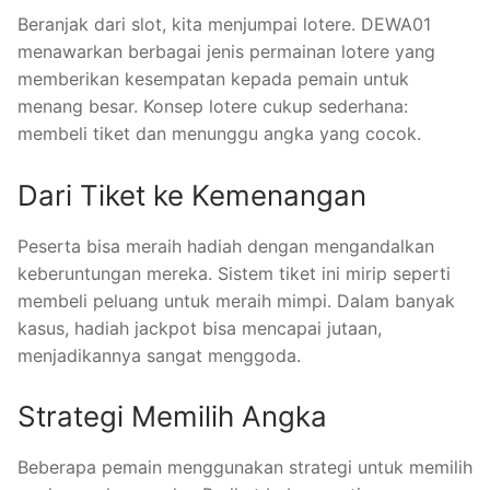
Beranjak dari slot, kita menjumpai lotere. DEWA01
menawarkan berbagai jenis permainan lotere yang
memberikan kesempatan kepada pemain untuk
menang besar. Konsep lotere cukup sederhana:
membeli tiket dan menunggu angka yang cocok.
Dari Tiket ke Kemenangan
Peserta bisa meraih hadiah dengan mengandalkan
keberuntungan mereka. Sistem tiket ini mirip seperti
membeli peluang untuk meraih mimpi. Dalam banyak
kasus, hadiah jackpot bisa mencapai jutaan,
menjadikannya sangat menggoda.
Strategi Memilih Angka
Beberapa pemain menggunakan strategi untuk memilih