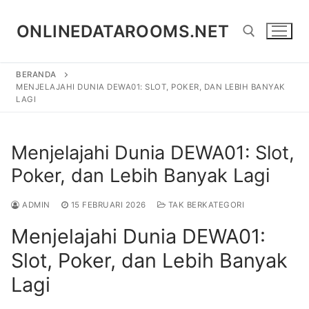
Lompat
ke
ONLINEDATAROOMS.NET
konten
BERANDA
Cari:
MENJELAJAHI DUNIA DEWA01: SLOT, POKER, DAN LEBIH BANYAK
LAGI
Menjelajahi Dunia DEWA01: Slot,
Poker, dan Lebih Banyak Lagi
ADMIN
15 FEBRUARI 2026
TAK BERKATEGORI
Menjelajahi Dunia DEWA01:
Slot, Poker, dan Lebih Banyak
Lagi