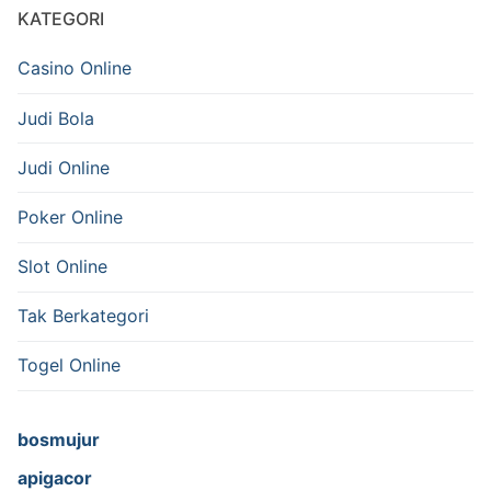
KATEGORI
Casino Online
Judi Bola
Judi Online
Poker Online
Slot Online
Tak Berkategori
Togel Online
bosmujur
apigacor