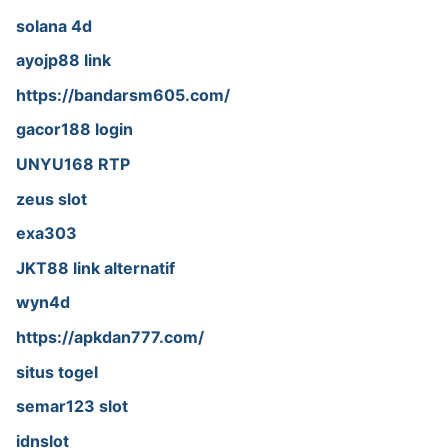
solana 4d
ayojp88 link
https://bandarsm605.com/
gacor188 login
UNYU168 RTP
zeus slot
exa303
JKT88 link alternatif
wyn4d
https://apkdan777.com/
situs togel
semar123 slot
idnslot