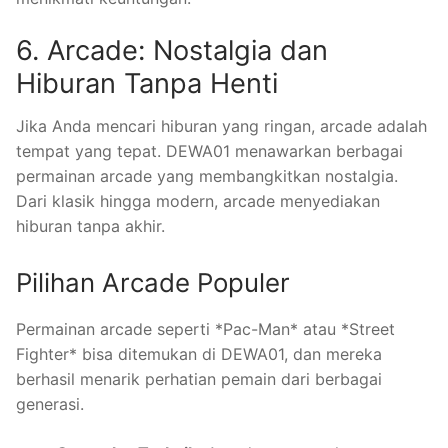
6. Arcade: Nostalgia dan
Hiburan Tanpa Henti
Jika Anda mencari hiburan yang ringan, arcade adalah
tempat yang tepat. DEWA01 menawarkan berbagai
permainan arcade yang membangkitkan nostalgia.
Dari klasik hingga modern, arcade menyediakan
hiburan tanpa akhir.
Pilihan Arcade Populer
Permainan arcade seperti *Pac-Man* atau *Street
Fighter* bisa ditemukan di DEWA01, dan mereka
berhasil menarik perhatian pemain dari berbagai
generasi.