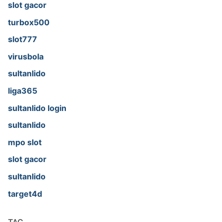
slot gacor
turbox500
slot777
virusbola
sultanlido
liga365
sultanlido login
sultanlido
mpo slot
slot gacor
sultanlido
target4d
TAG