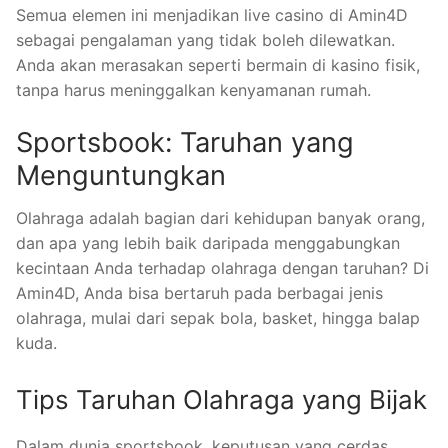
Semua elemen ini menjadikan live casino di Amin4D
sebagai pengalaman yang tidak boleh dilewatkan.
Anda akan merasakan seperti bermain di kasino fisik,
tanpa harus meninggalkan kenyamanan rumah.
Sportsbook: Taruhan yang
Menguntungkan
Olahraga adalah bagian dari kehidupan banyak orang,
dan apa yang lebih baik daripada menggabungkan
kecintaan Anda terhadap olahraga dengan taruhan? Di
Amin4D, Anda bisa bertaruh pada berbagai jenis
olahraga, mulai dari sepak bola, basket, hingga balap
kuda.
Tips Taruhan Olahraga yang Bijak
Dalam dunia sportsbook, keputusan yang cerdas