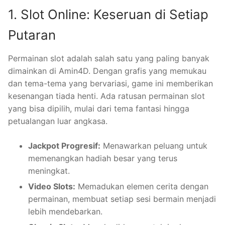
1. Slot Online: Keseruan di Setiap
Putaran
Permainan slot adalah salah satu yang paling banyak
dimainkan di Amin4D. Dengan grafis yang memukau
dan tema-tema yang bervariasi, game ini memberikan
kesenangan tiada henti. Ada ratusan permainan slot
yang bisa dipilih, mulai dari tema fantasi hingga
petualangan luar angkasa.
Jackpot Progresif:
Menawarkan peluang untuk
memenangkan hadiah besar yang terus
meningkat.
Video Slots:
Memadukan elemen cerita dengan
permainan, membuat setiap sesi bermain menjadi
lebih mendebarkan.