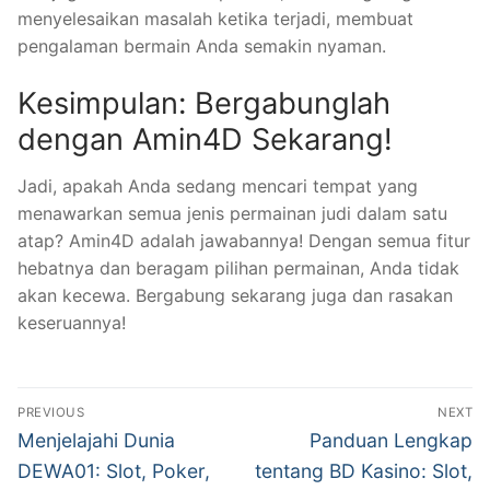
menyelesaikan masalah ketika terjadi, membuat
pengalaman bermain Anda semakin nyaman.
Kesimpulan: Bergabunglah
dengan Amin4D Sekarang!
Jadi, apakah Anda sedang mencari tempat yang
menawarkan semua jenis permainan judi dalam satu
atap? Amin4D adalah jawabannya! Dengan semua fitur
hebatnya dan beragam pilihan permainan, Anda tidak
akan kecewa. Bergabung sekarang juga dan rasakan
keseruannya!
Navigasi
PREVIOUS
NEXT
pos
Previous
Next
Menjelajahi Dunia
Panduan Lengkap
post:
post:
DEWA01: Slot, Poker,
tentang BD Kasino: Slot,