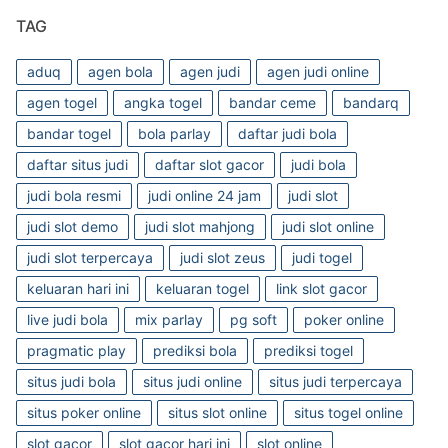
TAG
aduq
agen bola
agen judi
agen judi online
agen togel
angka togel
bandar ceme
bandarq
bandar togel
bola parlay
daftar judi bola
daftar situs judi
daftar slot gacor
judi bola
judi bola resmi
judi online 24 jam
judi slot
judi slot demo
judi slot mahjong
judi slot online
judi slot terpercaya
judi slot zeus
judi togel
keluaran hari ini
keluaran togel
link slot gacor
live judi bola
mix parlay
pg soft
poker online
pragmatic play
prediksi bola
prediksi togel
situs judi bola
situs judi online
situs judi terpercaya
situs poker online
situs slot online
situs togel online
slot gacor
slot gacor hari ini
slot online