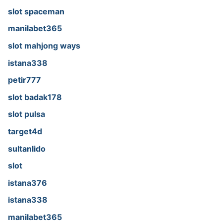
slot spaceman
manilabet365
slot mahjong ways
istana338
petir777
slot badak178
slot pulsa
target4d
sultanlido
slot
istana376
istana338
manilabet365