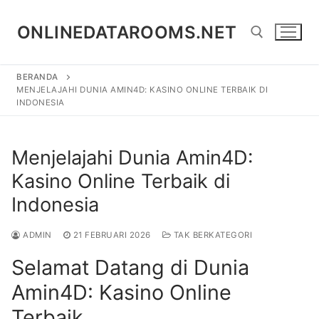
Lompat
ke
ONLINEDATAROOMS.NET
konten
BERANDA
Cari:
MENJELAJAHI DUNIA AMIN4D: KASINO ONLINE TERBAIK DI
INDONESIA
Menjelajahi Dunia Amin4D:
Kasino Online Terbaik di
Indonesia
ADMIN
21 FEBRUARI 2026
TAK BERKATEGORI
Selamat Datang di Dunia
Amin4D: Kasino Online
Terbaik