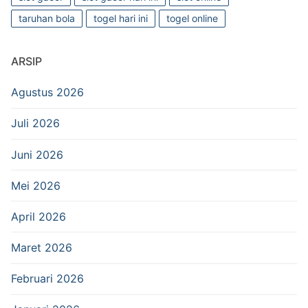
taruhan bola
togel hari ini
togel online
ARSIP
Agustus 2026
Juli 2026
Juni 2026
Mei 2026
April 2026
Maret 2026
Februari 2026