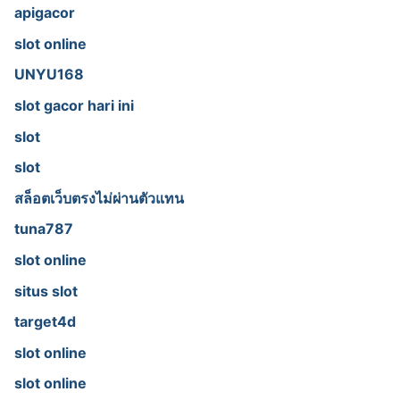
apigacor
slot online
UNYU168
slot gacor hari ini
slot
slot
สล็อตเว็บตรงไม่ผ่านตัวแทน
tuna787
slot online
situs slot
target4d
slot online
slot online