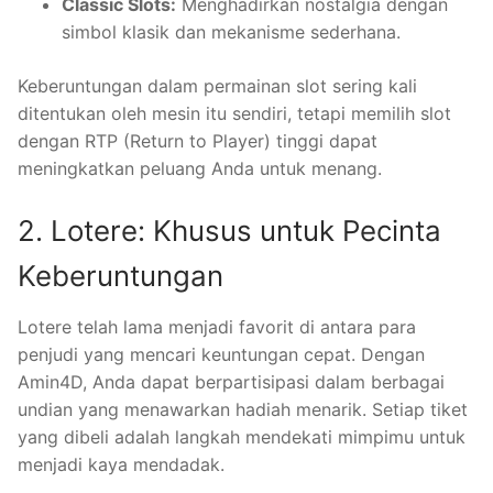
Classic Slots:
Menghadirkan nostalgia dengan
simbol klasik dan mekanisme sederhana.
Keberuntungan dalam permainan slot sering kali
ditentukan oleh mesin itu sendiri, tetapi memilih slot
dengan RTP (Return to Player) tinggi dapat
meningkatkan peluang Anda untuk menang.
2. Lotere: Khusus untuk Pecinta
Keberuntungan
Lotere telah lama menjadi favorit di antara para
penjudi yang mencari keuntungan cepat. Dengan
Amin4D, Anda dapat berpartisipasi dalam berbagai
undian yang menawarkan hadiah menarik. Setiap tiket
yang dibeli adalah langkah mendekati mimpimu untuk
menjadi kaya mendadak.