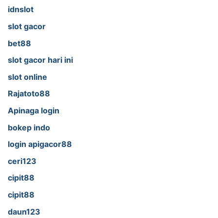
idnslot
slot gacor
bet88
slot gacor hari ini
slot online
Rajatoto88
Apinaga login
bokep indo
login apigacor88
ceri123
cipit88
cipit88
daun123