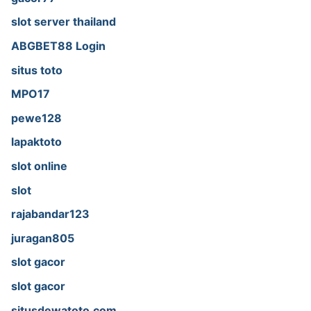
slot server thailand
ABGBET88 Login
situs toto
MPO17
pewe128
lapaktoto
slot online
slot
rajabandar123
juragan805
slot gacor
slot gacor
situsdewatoto.com