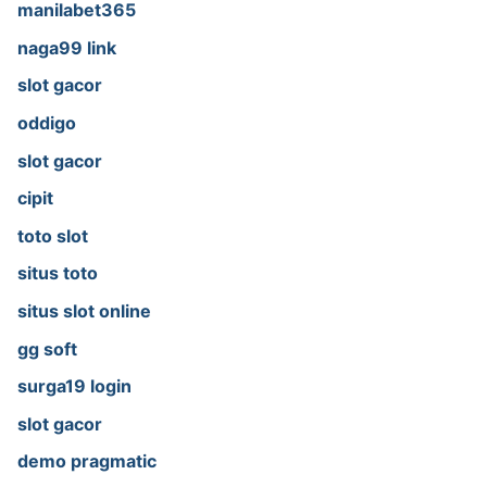
manilabet365
naga99 link
slot gacor
oddigo
slot gacor
cipit
toto slot
situs toto
situs slot online
gg soft
surga19 login
slot gacor
demo pragmatic