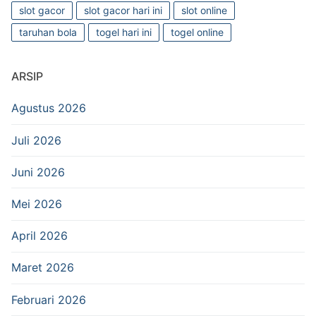
slot gacor
slot gacor hari ini
slot online
taruhan bola
togel hari ini
togel online
ARSIP
Agustus 2026
Juli 2026
Juni 2026
Mei 2026
April 2026
Maret 2026
Februari 2026