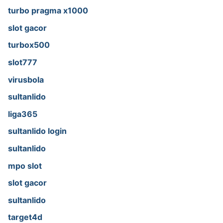
turbo pragma x1000
slot gacor
turbox500
slot777
virusbola
sultanlido
liga365
sultanlido login
sultanlido
mpo slot
slot gacor
sultanlido
target4d