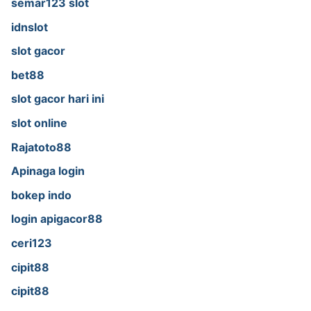
semar123 slot
idnslot
slot gacor
bet88
slot gacor hari ini
slot online
Rajatoto88
Apinaga login
bokep indo
login apigacor88
ceri123
cipit88
cipit88