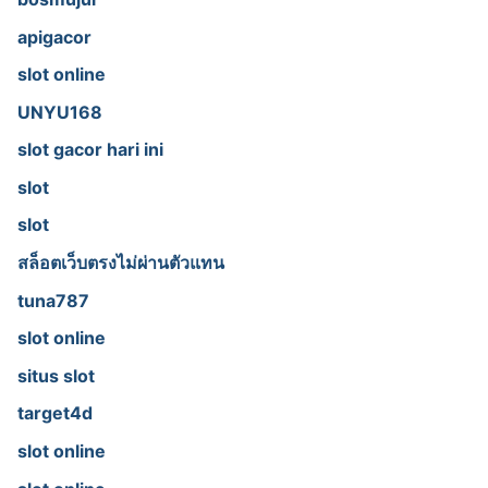
apigacor
slot online
UNYU168
slot gacor hari ini
slot
slot
สล็อตเว็บตรงไม่ผ่านตัวแทน
tuna787
slot online
situs slot
target4d
slot online