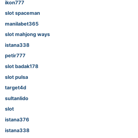
ikon777
slot spaceman
manilabet365
slot mahjong ways
istana338
petir777
slot badak178
slot pulsa
target4d
sultanlido
slot
istana376
istana338