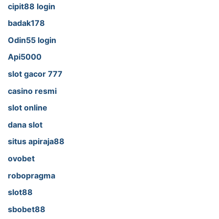
cipit88 login
badak178
Odin55 login
Api5000
slot gacor 777
casino resmi
slot online
dana slot
situs apiraja88
ovobet
robopragma
slot88
sbobet88