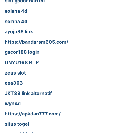
slot gacor hari ini
solana 4d
solana 4d
ayojp88 link
https://bandarsm605.com/
gacor188 login
UNYU168 RTP
zeus slot
exa303
JKT88 link alternatif
wyn4d
https://apkdan777.com/
situs togel