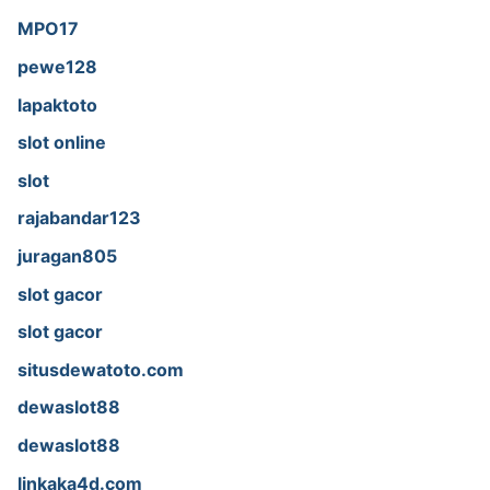
MPO17
pewe128
lapaktoto
slot online
slot
rajabandar123
juragan805
slot gacor
slot gacor
situsdewatoto.com
dewaslot88
dewaslot88
linkaka4d.com