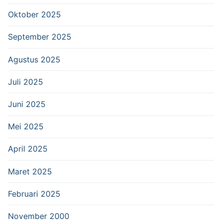
Oktober 2025
September 2025
Agustus 2025
Juli 2025
Juni 2025
Mei 2025
April 2025
Maret 2025
Februari 2025
November 2000