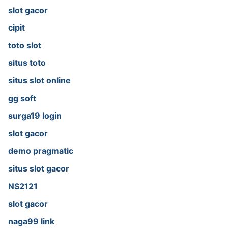
slot gacor
cipit
toto slot
situs toto
situs slot online
gg soft
surga19 login
slot gacor
demo pragmatic
situs slot gacor
NS2121
slot gacor
naga99 link