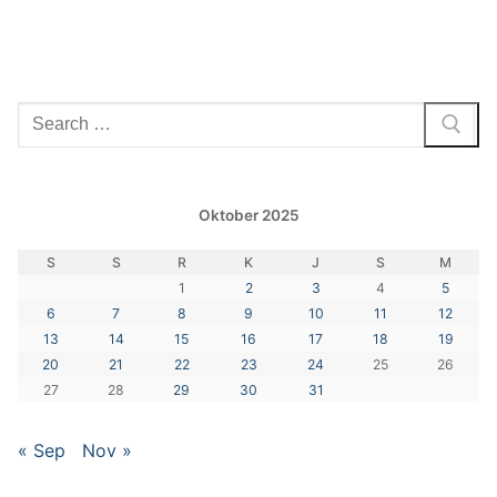
Cari:
Oktober 2025
S
S
R
K
J
S
M
1
2
3
4
5
6
7
8
9
10
11
12
13
14
15
16
17
18
19
20
21
22
23
24
25
26
27
28
29
30
31
« Sep
Nov »