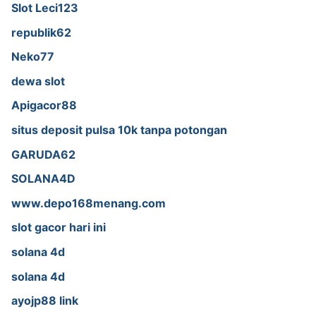
Slot Leci123
republik62
Neko77
dewa slot
Apigacor88
situs deposit pulsa 10k tanpa potongan
GARUDA62
SOLANA4D
www.depo168menang.com
slot gacor hari ini
solana 4d
solana 4d
ayojp88 link