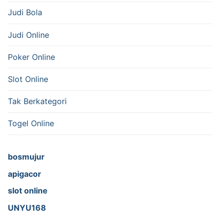
Judi Bola
Judi Online
Poker Online
Slot Online
Tak Berkategori
Togel Online
bosmujur
apigacor
slot online
UNYU168