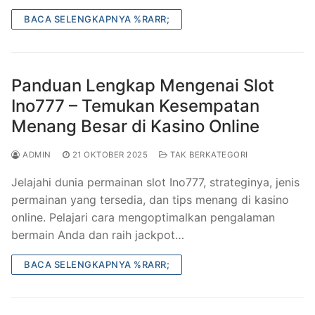
BACA SELENGKAPNYA %RARR;
Panduan Lengkap Mengenai Slot
Ino777 – Temukan Kesempatan
Menang Besar di Kasino Online
ADMIN
21 OKTOBER 2025
TAK BERKATEGORI
Jelajahi dunia permainan slot Ino777, strateginya, jenis
permainan yang tersedia, dan tips menang di kasino
online. Pelajari cara mengoptimalkan pengalaman
bermain Anda dan raih jackpot…
BACA SELENGKAPNYA %RARR;