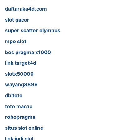
daftaraka4d.com
slot gacor
super scatter olympus
mpo slot
bos pragma x1000
link target4d
slotx50000
wayang8899
dbltoto
toto macau
robopragma
situs slot online
link judi slot