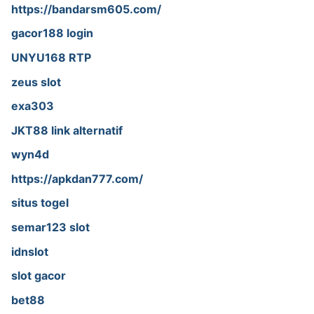
https://bandarsm605.com/
gacor188 login
UNYU168 RTP
zeus slot
exa303
JKT88 link alternatif
wyn4d
https://apkdan777.com/
situs togel
semar123 slot
idnslot
slot gacor
bet88