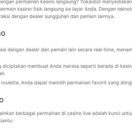
engan permainan kasino langsung? Yokaislot menyediakan
rmain kasino fisik langsung ke layar Anda. Dengan teknol
eraksi dengan dealer sungguhan dan pemain lainnya.
no
si dengan dealer dan pemain lain secara real-time, mena
 diciptakan membuat Anda merasa seperti berada di kasi
ah.
 roulette, Anda dapat memilih permainan favorit yang diing
o
ainkan berbagai permainan di casino live adalah kunci untu
bantu: