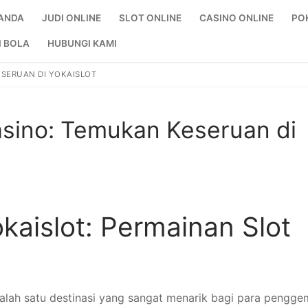
ANDA
JUDI ONLINE
SLOT ONLINE
CASINO ONLINE
PO
I BOLA
HUBUNGI KAMI
ESERUAN DI YOKAISLOT
Casino: Temukan Keseruan di
kaislot: Permainan Slot
alah satu destinasi yang sangat menarik bagi para pengge