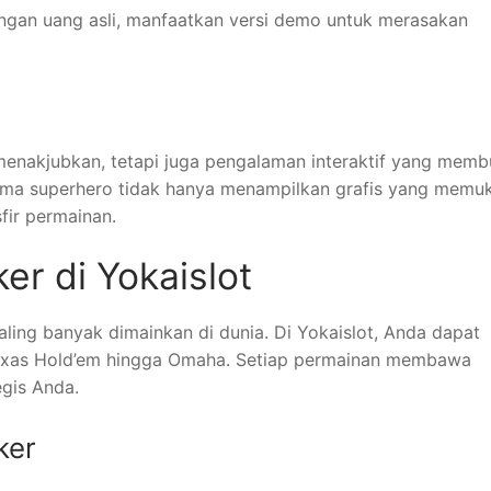
gan uang asli, manfaatkan versi demo untuk merasakan
menakjubkan, tetapi juga pengalaman interaktif yang memb
 tema superhero tidak hanya menampilkan grafis yang memu
fir permainan.
er di Yokaislot
ling banyak dimainkan di dunia. Di Yokaislot, Anda dapat
Texas Hold’em hingga Omaha. Setiap permainan membawa
egis Anda.
ker