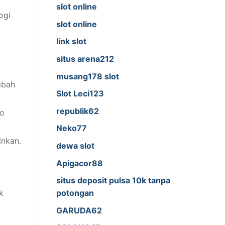
slot online
ogi
slot online
link slot
situs arena212
musang178 slot
mbah
Slot Leci123
republik62
no
Neko77
inkan.
dewa slot
Apigacor88
situs deposit pulsa 10k tanpa
k
potongan
GARUDA62