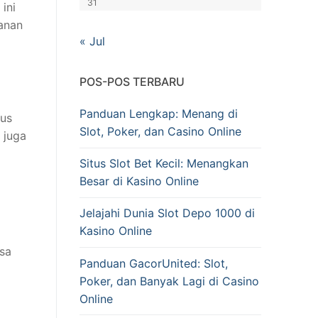
31
ini
yanan
« Jul
POS-POS TERBARU
Panduan Lengkap: Menang di
nus
Slot, Poker, dan Casino Online
 juga
Situs Slot Bet Kecil: Menangkan
Besar di Kasino Online
Jelajahi Dunia Slot Depo 1000 di
Kasino Online
sa
Panduan GacorUnited: Slot,
Poker, dan Banyak Lagi di Casino
Online