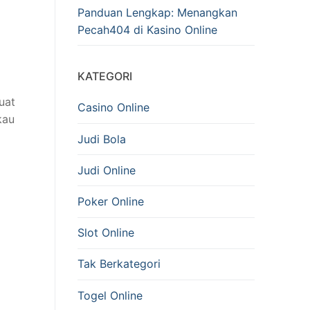
Panduan Lengkap: Menangkan
Pecah404 di Kasino Online
KATEGORI
uat
Casino Online
kau
Judi Bola
Judi Online
Poker Online
Slot Online
Tak Berkategori
Togel Online