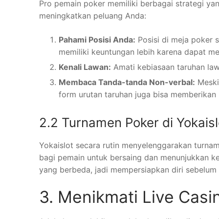
Pro pemain poker memiliki berbagai strategi ya
meningkatkan peluang Anda:
Pahami Posisi Anda:
Posisi di meja poker 
memiliki keuntungan lebih karena dapat me
Kenali Lawan:
Amati kebiasaan taruhan la
Membaca Tanda-tanda Non-verbal:
Meskip
form urutan taruhan juga bisa memberikan 
2.2 Turnamen Poker di Yokaisl
Yokaislot secara rutin menyelenggarakan turnam
bagi pemain untuk bersaing dan menunjukkan ket
yang berbeda, jadi mempersiapkan diri sebelum b
3. Menikmati Live Casin