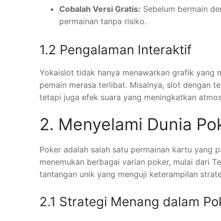
Cobalah Versi Gratis:
Sebelum bermain den
permainan tanpa risiko.
1.2 Pengalaman Interaktif
Yokaislot tidak hanya menawarkan grafik yang 
pemain merasa terlibat. Misalnya, slot dengan
tetapi juga efek suara yang meningkatkan atmos
2. Menyelami Dunia Pok
Poker adalah salah satu permainan kartu yang pa
menemukan berbagai varian poker, mulai dari 
tantangan unik yang menguji keterampilan strat
2.1 Strategi Menang dalam Po