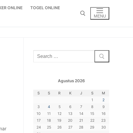
KER ONLINE
TOGEL ONLINE
MENU
Cari:
Cari:
Agustus 2026
S
S
R
K
J
S
M
1
2
3
4
5
6
7
8
9
10
11
12
13
14
15
16
17
18
19
20
21
22
23
24
25
26
27
28
29
30
mar