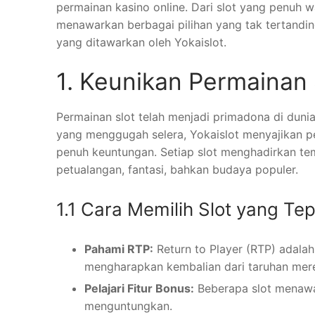
permainan kasino online. Dari slot yang penuh 
menawarkan berbagai pilihan yang tak tertanding
yang ditawarkan oleh Yokaislot.
1. Keunikan Permainan S
Permainan slot telah menjadi primadona di duni
yang menggugah selera, Yokaislot menyajikan 
penuh keuntungan. Setiap slot menghadirkan te
petualangan, fantasi, bahkan budaya populer.
1.1 Cara Memilih Slot yang Te
Pahami RTP:
Return to Player (RTP) adala
mengharapkan kembalian dari taruhan merek
Pelajari Fitur Bonus:
Beberapa slot menawar
menguntungkan.