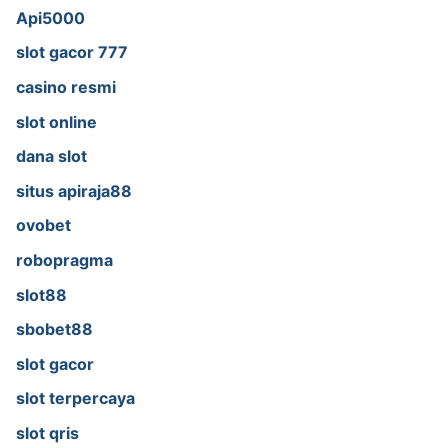
Api5000
slot gacor 777
casino resmi
slot online
dana slot
situs apiraja88
ovobet
robopragma
slot88
sbobet88
slot gacor
slot terpercaya
slot qris