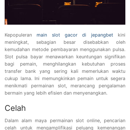
Kepopuleran
main slot gacor di jepangbet
kini
meningkat, sebagian besar disebabkan oleh
kemudahan metode pembayaran menggunakan pulsa.
Slot pulsa bayar menawarkan keuntungan signifikan
bagi pemain, menghilangkan kebutuhan proses
transfer bank yang sering kali memerlukan waktu
cukup lama. Ini memungkinkan pemain untuk segera
menikmati permainan slot, merancang pengalaman
bermain yang lebih efisien dan menyenangkan.
Celah
Dalam alam maya permainan slot online, pencarian
celah untuk mengamplifikasi peluang kemenangan