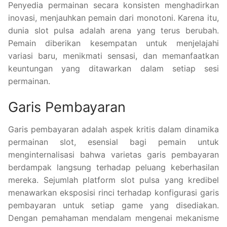
Penyedia permainan secara konsisten menghadirkan
inovasi, menjauhkan pemain dari monotoni. Karena itu,
dunia slot pulsa adalah arena yang terus berubah.
Pemain diberikan kesempatan untuk menjelajahi
variasi baru, menikmati sensasi, dan memanfaatkan
keuntungan yang ditawarkan dalam setiap sesi
permainan.
Garis Pembayaran
Garis pembayaran adalah aspek kritis dalam dinamika
permainan slot, esensial bagi pemain untuk
menginternalisasi bahwa varietas garis pembayaran
berdampak langsung terhadap peluang keberhasilan
mereka. Sejumlah platform slot pulsa yang kredibel
menawarkan eksposisi rinci terhadap konfigurasi garis
pembayaran untuk setiap game yang disediakan.
Dengan pemahaman mendalam mengenai mekanisme