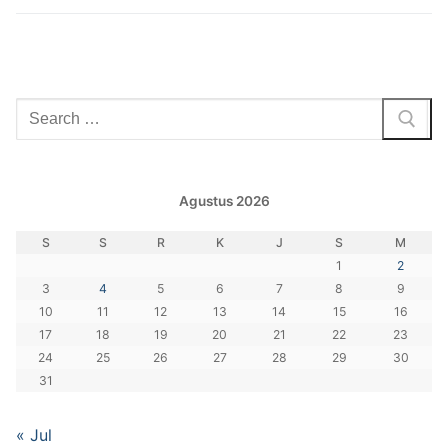
Cari:
Agustus 2026
S
S
R
K
J
S
M
1
2
3
4
5
6
7
8
9
10
11
12
13
14
15
16
17
18
19
20
21
22
23
24
25
26
27
28
29
30
31
« Jul