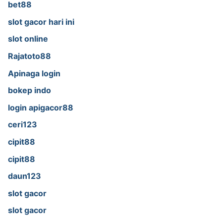
bet88
slot gacor hari ini
slot online
Rajatoto88
Apinaga login
bokep indo
login apigacor88
ceri123
cipit88
cipit88
daun123
slot gacor
slot gacor