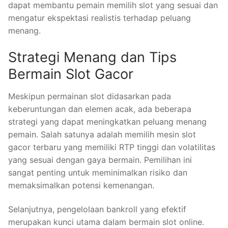
dapat membantu pemain memilih slot yang sesuai dan
mengatur ekspektasi realistis terhadap peluang
menang.
Strategi Menang dan Tips
Bermain Slot Gacor
Meskipun permainan slot didasarkan pada
keberuntungan dan elemen acak, ada beberapa
strategi yang dapat meningkatkan peluang menang
pemain. Salah satunya adalah memilih mesin slot
gacor terbaru yang memiliki RTP tinggi dan volatilitas
yang sesuai dengan gaya bermain. Pemilihan ini
sangat penting untuk meminimalkan risiko dan
memaksimalkan potensi kemenangan.
Selanjutnya, pengelolaan bankroll yang efektif
merupakan kunci utama dalam bermain slot online.