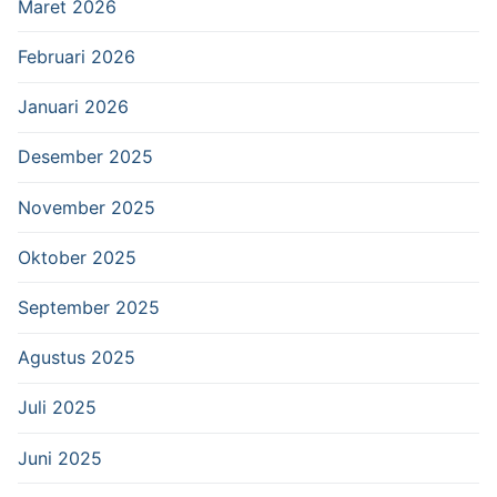
Maret 2026
Februari 2026
Januari 2026
Desember 2025
November 2025
Oktober 2025
September 2025
Agustus 2025
Juli 2025
Juni 2025