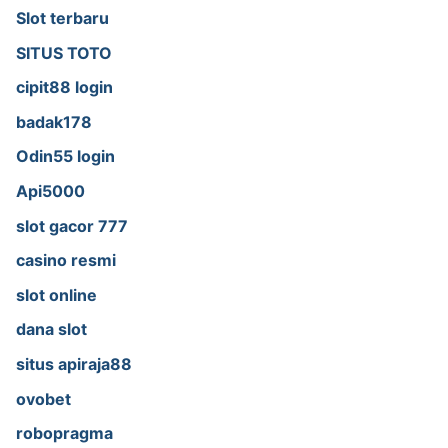
Slot terbaru
SITUS TOTO
cipit88 login
badak178
Odin55 login
Api5000
slot gacor 777
casino resmi
slot online
dana slot
situs apiraja88
ovobet
robopragma