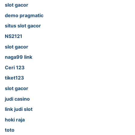
slot gacor
demo pragmatic
situs slot gacor
NS2121
slot gacor
naga99 link
Ceri 123
tiket123
slot gacor
judi casino
link judi slot
hoki raja
toto