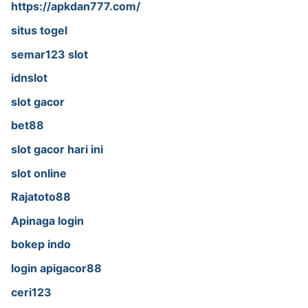
https://apkdan777.com/
situs togel
semar123 slot
idnslot
slot gacor
bet88
slot gacor hari ini
slot online
Rajatoto88
Apinaga login
bokep indo
login apigacor88
ceri123