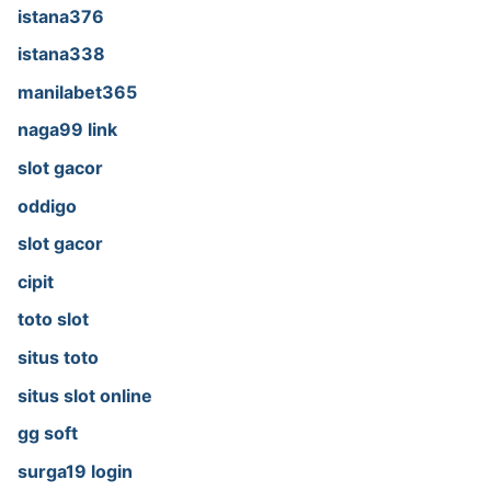
istana376
istana338
manilabet365
naga99 link
slot gacor
oddigo
slot gacor
cipit
toto slot
situs toto
situs slot online
gg soft
surga19 login