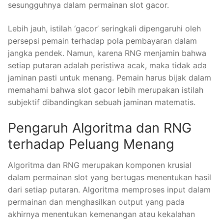
sesungguhnya dalam permainan slot gacor.
Lebih jauh, istilah ‘gacor’ seringkali dipengaruhi oleh
persepsi pemain terhadap pola pembayaran dalam
jangka pendek. Namun, karena RNG menjamin bahwa
setiap putaran adalah peristiwa acak, maka tidak ada
jaminan pasti untuk menang. Pemain harus bijak dalam
memahami bahwa slot gacor lebih merupakan istilah
subjektif dibandingkan sebuah jaminan matematis.
Pengaruh Algoritma dan RNG
terhadap Peluang Menang
Algoritma dan RNG merupakan komponen krusial
dalam permainan slot yang bertugas menentukan hasil
dari setiap putaran. Algoritma memproses input dalam
permainan dan menghasilkan output yang pada
akhirnya menentukan kemenangan atau kekalahan