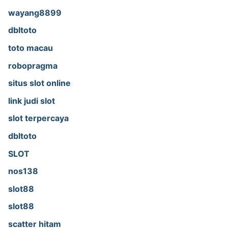
wayang8899
dbltoto
toto macau
robopragma
situs slot online
link judi slot
slot terpercaya
dbltoto
SLOT
nos138
slot88
slot88
scatter hitam