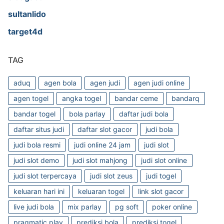
sultanlido
target4d
TAG
aduq
agen bola
agen judi
agen judi online
agen togel
angka togel
bandar ceme
bandarq
bandar togel
bola parlay
daftar judi bola
daftar situs judi
daftar slot gacor
judi bola
judi bola resmi
judi online 24 jam
judi slot
judi slot demo
judi slot mahjong
judi slot online
judi slot terpercaya
judi slot zeus
judi togel
keluaran hari ini
keluaran togel
link slot gacor
live judi bola
mix parlay
pg soft
poker online
pragmatic play
prediksi bola
prediksi togel