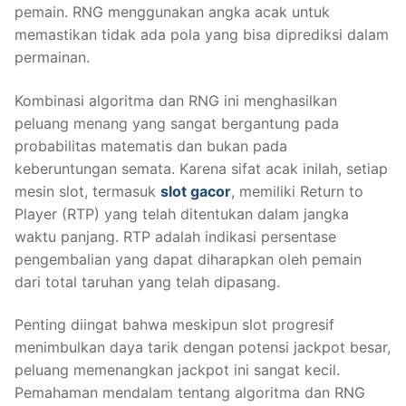
pemain. RNG menggunakan angka acak untuk
memastikan tidak ada pola yang bisa diprediksi dalam
permainan.
Kombinasi algoritma dan RNG ini menghasilkan
peluang menang yang sangat bergantung pada
probabilitas matematis dan bukan pada
keberuntungan semata. Karena sifat acak inilah, setiap
mesin slot, termasuk
slot gacor
, memiliki Return to
Player (RTP) yang telah ditentukan dalam jangka
waktu panjang. RTP adalah indikasi persentase
pengembalian yang dapat diharapkan oleh pemain
dari total taruhan yang telah dipasang.
Penting diingat bahwa meskipun slot progresif
menimbulkan daya tarik dengan potensi jackpot besar,
peluang memenangkan jackpot ini sangat kecil.
Pemahaman mendalam tentang algoritma dan RNG