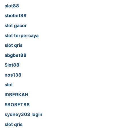
slot88
sbobet88
slot gacor
slot terpercaya
slot qris
abgbet88
Slot88
nos138
slot
IDBERKAH
SBOBET88
sydney303 login
slot qris