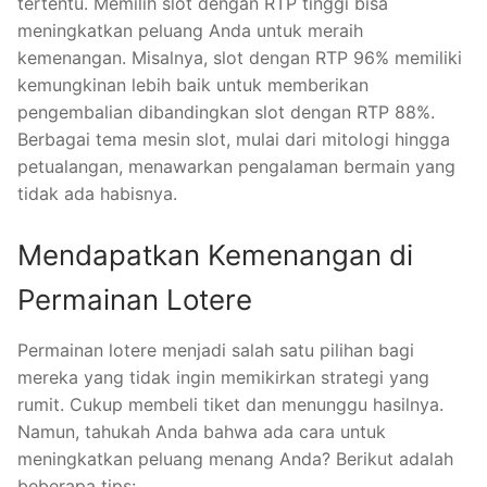
tertentu. Memilih slot dengan RTP tinggi bisa
meningkatkan peluang Anda untuk meraih
kemenangan. Misalnya, slot dengan RTP 96% memiliki
kemungkinan lebih baik untuk memberikan
pengembalian dibandingkan slot dengan RTP 88%.
Berbagai tema mesin slot, mulai dari mitologi hingga
petualangan, menawarkan pengalaman bermain yang
tidak ada habisnya.
Mendapatkan Kemenangan di
Permainan Lotere
Permainan lotere menjadi salah satu pilihan bagi
mereka yang tidak ingin memikirkan strategi yang
rumit. Cukup membeli tiket dan menunggu hasilnya.
Namun, tahukah Anda bahwa ada cara untuk
meningkatkan peluang menang Anda? Berikut adalah
beberapa tips: