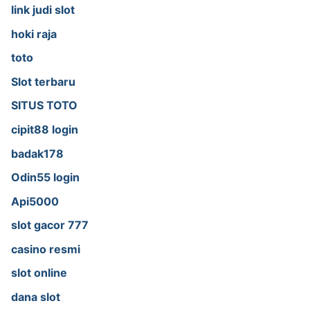
link judi slot
hoki raja
toto
Slot terbaru
SITUS TOTO
cipit88 login
badak178
Odin55 login
Api5000
slot gacor 777
casino resmi
slot online
dana slot