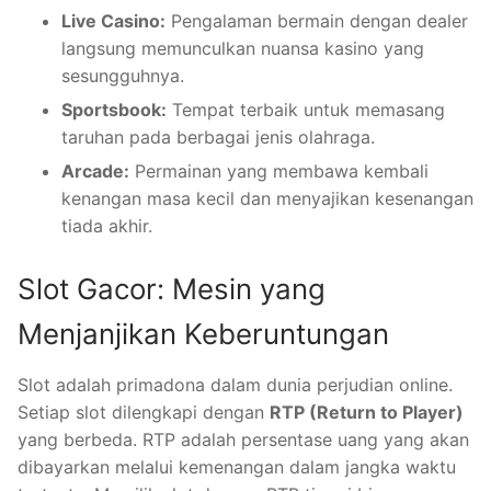
Live Casino:
Pengalaman bermain dengan dealer
langsung memunculkan nuansa kasino yang
sesungguhnya.
Sportsbook:
Tempat terbaik untuk memasang
taruhan pada berbagai jenis olahraga.
Arcade:
Permainan yang membawa kembali
kenangan masa kecil dan menyajikan kesenangan
tiada akhir.
Slot Gacor: Mesin yang
Menjanjikan Keberuntungan
Slot adalah primadona dalam dunia perjudian online.
Setiap slot dilengkapi dengan
RTP (Return to Player)
yang berbeda. RTP adalah persentase uang yang akan
dibayarkan melalui kemenangan dalam jangka waktu