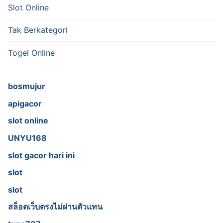
Slot Online
Tak Berkategori
Togel Online
bosmujur
apigacor
slot online
UNYU168
slot gacor hari ini
slot
slot
สล็อตเว็บตรงไม่ผ่านตัวแทน