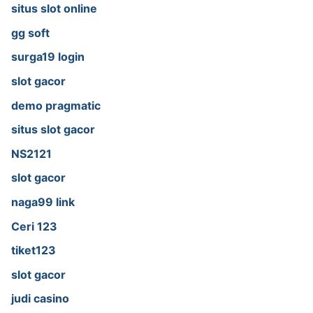
situs slot online
gg soft
surga19 login
slot gacor
demo pragmatic
situs slot gacor
NS2121
slot gacor
naga99 link
Ceri 123
tiket123
slot gacor
judi casino