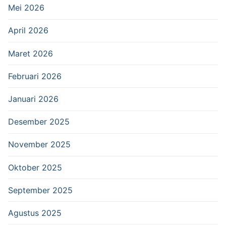
Mei 2026
April 2026
Maret 2026
Februari 2026
Januari 2026
Desember 2025
November 2025
Oktober 2025
September 2025
Agustus 2025