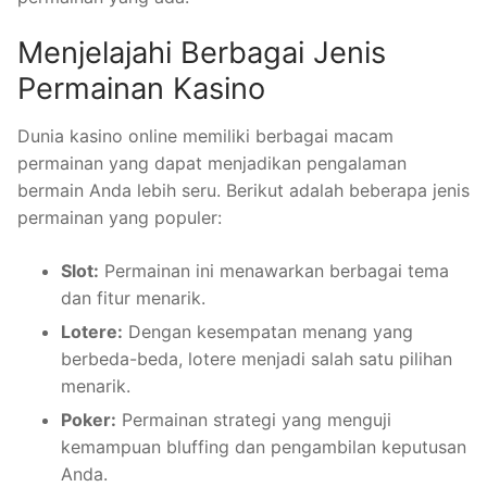
Menjelajahi Berbagai Jenis
Permainan Kasino
Dunia kasino online memiliki berbagai macam
permainan yang dapat menjadikan pengalaman
bermain Anda lebih seru. Berikut adalah beberapa jenis
permainan yang populer:
Slot:
Permainan ini menawarkan berbagai tema
dan fitur menarik.
Lotere:
Dengan kesempatan menang yang
berbeda-beda, lotere menjadi salah satu pilihan
menarik.
Poker:
Permainan strategi yang menguji
kemampuan bluffing dan pengambilan keputusan
Anda.