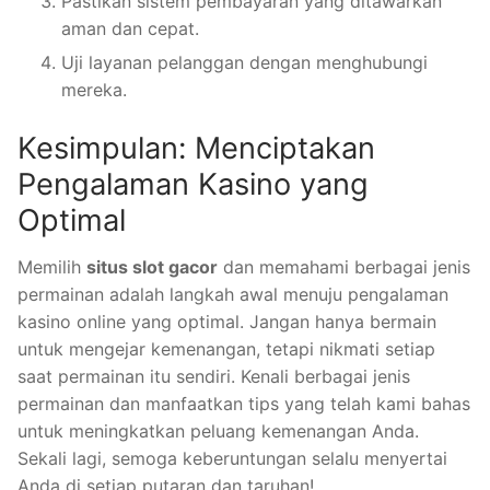
Pastikan sistem pembayaran yang ditawarkan
aman dan cepat.
Uji layanan pelanggan dengan menghubungi
mereka.
Kesimpulan: Menciptakan
Pengalaman Kasino yang
Optimal
Memilih
situs slot gacor
dan memahami berbagai jenis
permainan adalah langkah awal menuju pengalaman
kasino online yang optimal. Jangan hanya bermain
untuk mengejar kemenangan, tetapi nikmati setiap
saat permainan itu sendiri. Kenali berbagai jenis
permainan dan manfaatkan tips yang telah kami bahas
untuk meningkatkan peluang kemenangan Anda.
Sekali lagi, semoga keberuntungan selalu menyertai
Anda di setiap putaran dan taruhan!