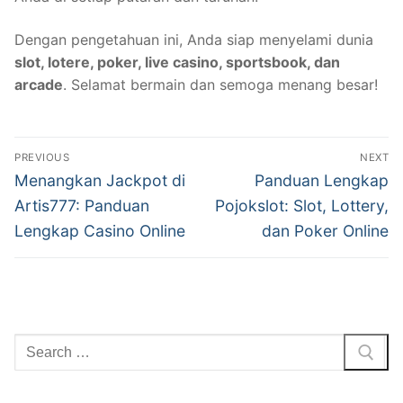
Dengan pengetahuan ini, Anda siap menyelami dunia
slot, lotere, poker, live casino, sportsbook, dan
arcade
. Selamat bermain dan semoga menang besar!
Navigasi
PREVIOUS
NEXT
pos
Previous
Next
Menangkan Jackpot di
Panduan Lengkap
post:
post:
Artis777: Panduan
Pojokslot: Slot, Lottery,
Lengkap Casino Online
dan Poker Online
Cari: