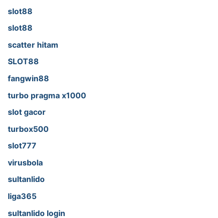
slot88
slot88
scatter hitam
SLOT88
fangwin88
turbo pragma x1000
slot gacor
turbox500
slot777
virusbola
sultanlido
liga365
sultanlido login