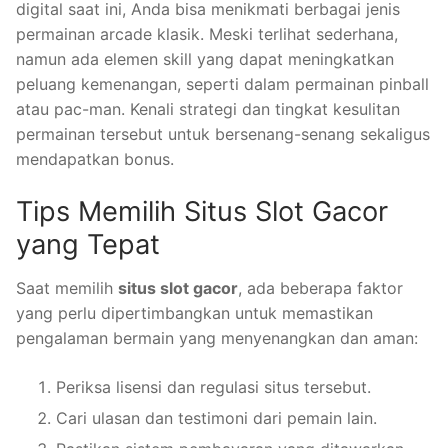
digital saat ini, Anda bisa menikmati berbagai jenis
permainan arcade klasik. Meski terlihat sederhana,
namun ada elemen skill yang dapat meningkatkan
peluang kemenangan, seperti dalam permainan pinball
atau pac-man. Kenali strategi dan tingkat kesulitan
permainan tersebut untuk bersenang-senang sekaligus
mendapatkan bonus.
Tips Memilih Situs Slot Gacor
yang Tepat
Saat memilih
situs slot gacor
, ada beberapa faktor
yang perlu dipertimbangkan untuk memastikan
pengalaman bermain yang menyenangkan dan aman:
Periksa lisensi dan regulasi situs tersebut.
Cari ulasan dan testimoni dari pemain lain.