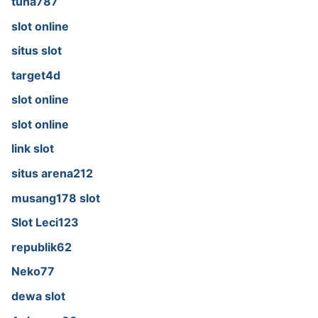
tuna787
slot online
situs slot
target4d
slot online
slot online
link slot
situs arena212
musang178 slot
Slot Leci123
republik62
Neko77
dewa slot