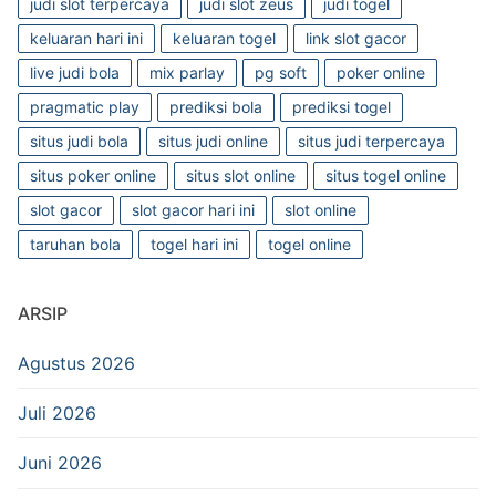
judi slot terpercaya
judi slot zeus
judi togel
keluaran hari ini
keluaran togel
link slot gacor
live judi bola
mix parlay
pg soft
poker online
pragmatic play
prediksi bola
prediksi togel
situs judi bola
situs judi online
situs judi terpercaya
situs poker online
situs slot online
situs togel online
slot gacor
slot gacor hari ini
slot online
taruhan bola
togel hari ini
togel online
ARSIP
Agustus 2026
Juli 2026
Juni 2026