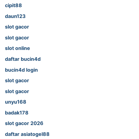
cipit88
daun123
slot gacor
slot gacor
slot online
daftar bucin4d
bucin4d login
slot gacor
slot gacor
unyu168
badak178
slot gacor 2026
daftar asiatogel88