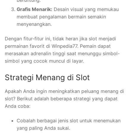
Grafis Menarik:
Desain visual yang memukau
membuat pengalaman bermain semakin
menyenangkan.
Dengan fitur-fitur ini, tidak heran jika slot menjadi
permainan favorit di Winpedia77. Pemain dapat
merasakan adrenalin tinggi saat menunggu simbol-
simbol yang cocok muncul di layar.
Strategi Menang di Slot
Apakah Anda ingin meningkatkan peluang menang di
slot? Berikut adalah beberapa strategi yang dapat
Anda coba:
Cobalah berbagai jenis slot untuk menemukan
yang paling Anda sukai.