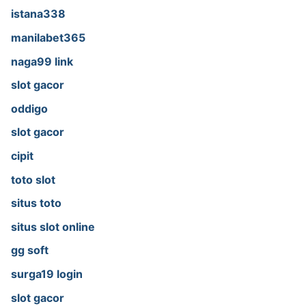
istana338
manilabet365
naga99 link
slot gacor
oddigo
slot gacor
cipit
toto slot
situs toto
situs slot online
gg soft
surga19 login
slot gacor