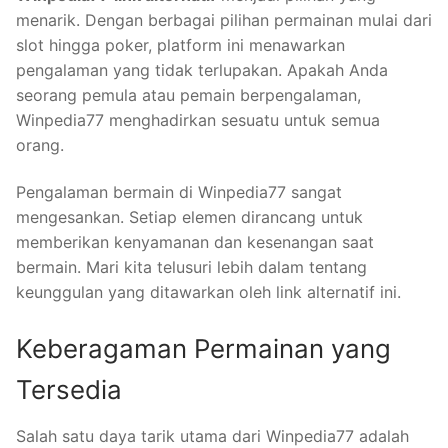
menarik. Dengan berbagai pilihan permainan mulai dari
slot hingga poker, platform ini menawarkan
pengalaman yang tidak terlupakan. Apakah Anda
seorang pemula atau pemain berpengalaman,
Winpedia77 menghadirkan sesuatu untuk semua
orang.
Pengalaman bermain di Winpedia77 sangat
mengesankan. Setiap elemen dirancang untuk
memberikan kenyamanan dan kesenangan saat
bermain. Mari kita telusuri lebih dalam tentang
keunggulan yang ditawarkan oleh link alternatif ini.
Keberagaman Permainan yang
Tersedia
Salah satu daya tarik utama dari Winpedia77 adalah