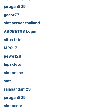
juragan805
gacor77
slot server thailand
ABGBET88 Login
situs toto
MPO17
pewe128
lapaktoto
slot online
slot
rajabandar123
juragan805
slot gacor