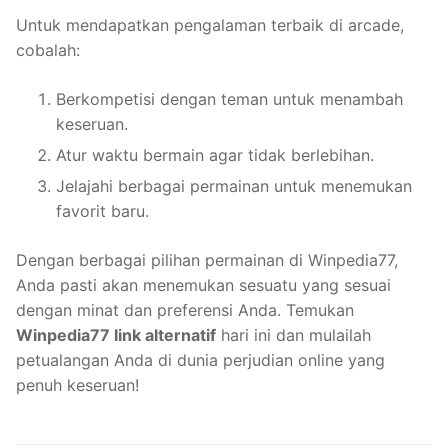
Untuk mendapatkan pengalaman terbaik di arcade,
cobalah:
Berkompetisi dengan teman untuk menambah
keseruan.
Atur waktu bermain agar tidak berlebihan.
Jelajahi berbagai permainan untuk menemukan
favorit baru.
Dengan berbagai pilihan permainan di Winpedia77,
Anda pasti akan menemukan sesuatu yang sesuai
dengan minat dan preferensi Anda. Temukan
Winpedia77 link alternatif
hari ini dan mulailah
petualangan Anda di dunia perjudian online yang
penuh keseruan!