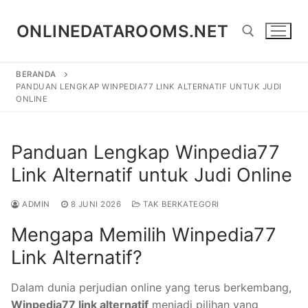
Lompat
ke
ONLINEDATAROOMS.NET
konten
BERANDA
Cari:
PANDUAN LENGKAP WINPEDIA77 LINK ALTERNATIF UNTUK JUDI
ONLINE
Panduan Lengkap Winpedia77
Link Alternatif untuk Judi Online
ADMIN
8 JUNI 2026
TAK BERKATEGORI
Mengapa Memilih Winpedia77
Link Alternatif?
Dalam dunia perjudian online yang terus berkembang,
Winpedia77 link alternatif
menjadi pilihan yang