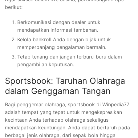
berikut:
Berkomunikasi dengan dealer untuk
mendapatkan informasi tambahan.
Kelola bankroll Anda dengan bijak untuk
memperpanjang pengalaman bermain.
Tetap tenang dan jangan terburu-buru dalam
pengambilan keputusan.
Sportsbook: Taruhan Olahraga
dalam Genggaman Tangan
Bagi penggemar olahraga, sportsbook di Winpedia77
adalah tempat yang tepat untuk mengekspresikan
kecintaan Anda terhadap olahraga sekaligus
mendapatkan keuntungan. Anda dapat bertaruh pada
berbagai jenis olahraga, dari sepak bola hingga