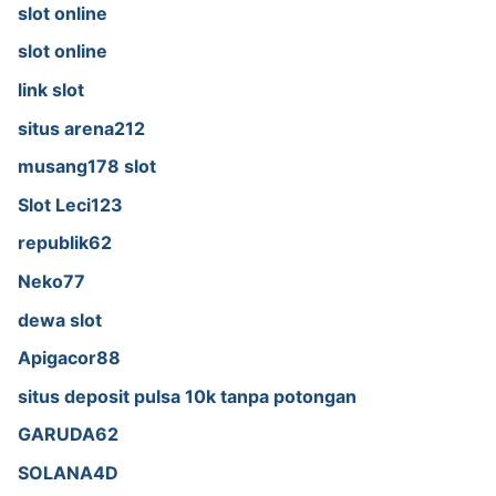
slot online
slot online
link slot
situs arena212
musang178 slot
Slot Leci123
republik62
Neko77
dewa slot
Apigacor88
situs deposit pulsa 10k tanpa potongan
GARUDA62
SOLANA4D