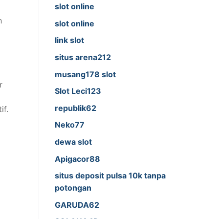
slot online
h
slot online
link slot
situs arena212
musang178 slot
r
Slot Leci123
republik62
if.
Neko77
dewa slot
Apigacor88
situs deposit pulsa 10k tanpa
potongan
GARUDA62