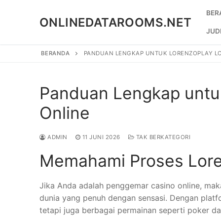
Lompat
BER
ke
ONLINEDATAROOMS.NET
konten
JUD
BERANDA
PANDUAN LENGKAP UNTUK LORENZOPLAY LOG
Panduan Lengkap untuk
Online
ADMIN
11 JUNI 2026
TAK BERKATEGORI
Memahami Proses Lore
Jika Anda adalah penggemar casino online, ma
dunia yang penuh dengan sensasi. Dengan platf
tetapi juga berbagai permainan seperti poker 