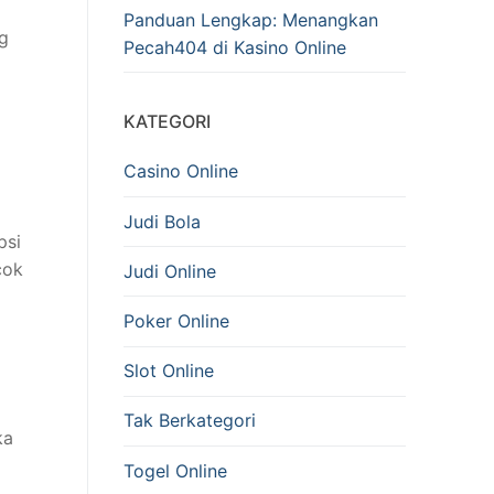
Panduan Lengkap: Menangkan
g
Pecah404 di Kasino Online
KATEGORI
Casino Online
Judi Bola
psi
cok
Judi Online
Poker Online
Slot Online
Tak Berkategori
ka
Togel Online