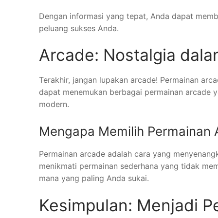
Dengan informasi yang tepat, Anda dapat memb
peluang sukses Anda.
Arcade: Nostalgia dal
Terakhir, jangan lupakan arcade! Permainan ar
dapat menemukan berbagai permainan arcade ya
modern.
Mengapa Memilih Permainan 
Permainan arcade adalah cara yang menyenangkan
menikmati permainan sederhana yang tidak memer
mana yang paling Anda sukai.
Kesimpulan: Menjadi P