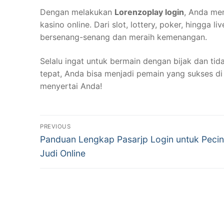
Dengan melakukan
Lorenzoplay login
, Anda me
kasino online. Dari slot, lottery, poker, hingga 
bersenang-senang dan meraih kemenangan.
Selalu ingat untuk bermain dengan bijak dan tid
tepat, Anda bisa menjadi pemain yang sukses d
menyertai Anda!
Navigasi
PREVIOUS
Previous
pos
Panduan Lengkap Pasarjp Login untuk Pecin
post:
Judi Online