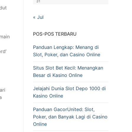
31
dut
« Jul
POS-POS TERBARU
emain
Panduan Lengkap: Menang di
rd’
Slot, Poker, dan Casino Online
Situs Slot Bet Kecil: Menangkan
Besar di Kasino Online
Jelajahi Dunia Slot Depo 1000 di
ari
Kasino Online
a
Panduan GacorUnited: Slot,
Poker, dan Banyak Lagi di Casino
Online