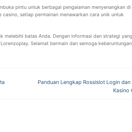
mbuka pintu untuk berbagai pengalaman menyenangkan di
live casino, setiap permainan menawarkan cara unik untuk
ak melebihi batas Anda. Dengan informasi dan strategi yan
i Lorenzoplay. Selamat bermain dan semoga keberuntungan 
Next
ta
Panduan Lengkap Rossislot Login dan
post:
Kasino 