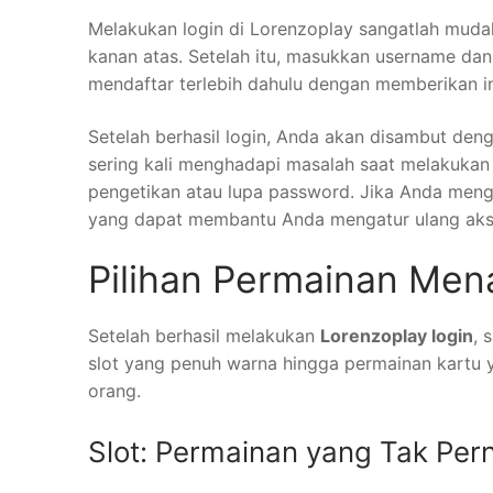
Melakukan login di Lorenzoplay sangatlah mudah.
kanan atas. Setelah itu, masukkan username dan
mendaftar terlebih dahulu dengan memberikan in
Setelah berhasil login, Anda akan disambut d
sering kali menghadapi masalah saat melakuka
pengetikan atau lupa password. Jika Anda mengal
yang dapat membantu Anda mengatur ulang aks
Pilihan Permainan Mena
Setelah berhasil melakukan
Lorenzoplay login
, 
slot yang penuh warna hingga permainan kartu 
orang.
Slot: Permainan yang Tak P