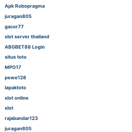
Apk Robopragma
juragan805
gacor77
slot server thailand
ABGBET88 Login
situs toto
MPO17
pewe128
lapaktoto
slot online
slot
rajabandar123
juragan805