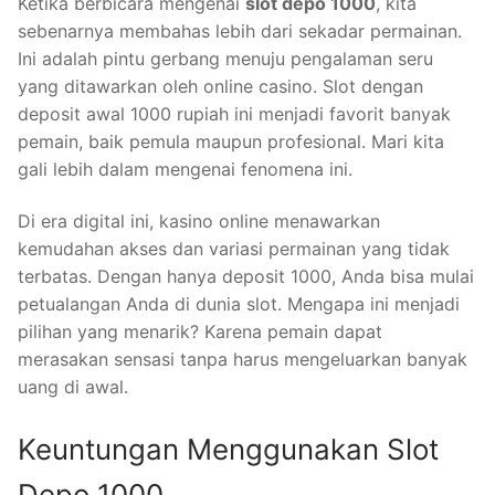
Ketika berbicara mengenai
slot depo 1000
, kita
sebenarnya membahas lebih dari sekadar permainan.
Ini adalah pintu gerbang menuju pengalaman seru
yang ditawarkan oleh online casino. Slot dengan
deposit awal 1000 rupiah ini menjadi favorit banyak
pemain, baik pemula maupun profesional. Mari kita
gali lebih dalam mengenai fenomena ini.
Di era digital ini, kasino online menawarkan
kemudahan akses dan variasi permainan yang tidak
terbatas. Dengan hanya deposit 1000, Anda bisa mulai
petualangan Anda di dunia slot. Mengapa ini menjadi
pilihan yang menarik? Karena pemain dapat
merasakan sensasi tanpa harus mengeluarkan banyak
uang di awal.
Keuntungan Menggunakan Slot
Depo 1000