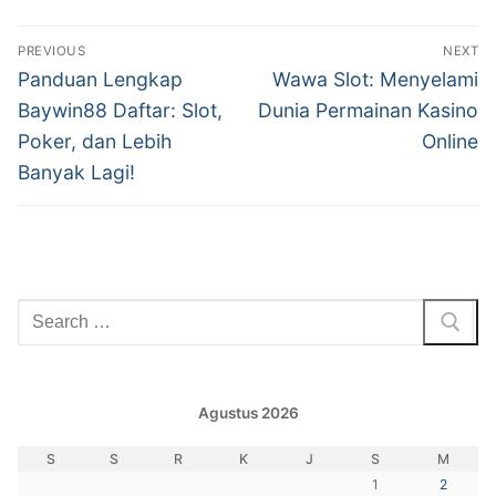
Navigasi
PREVIOUS
NEXT
pos
Previous
Next
Panduan Lengkap
Wawa Slot: Menyelami
post:
post:
Baywin88 Daftar: Slot,
Dunia Permainan Kasino
Poker, dan Lebih
Online
Banyak Lagi!
Cari:
Agustus 2026
S
S
R
K
J
S
M
1
2