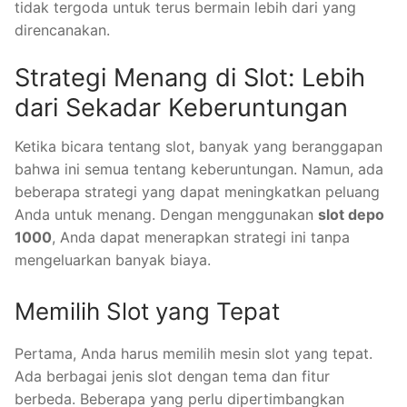
tidak tergoda untuk terus bermain lebih dari yang
direncanakan.
Strategi Menang di Slot: Lebih
dari Sekadar Keberuntungan
Ketika bicara tentang slot, banyak yang beranggapan
bahwa ini semua tentang keberuntungan. Namun, ada
beberapa strategi yang dapat meningkatkan peluang
Anda untuk menang. Dengan menggunakan
slot depo
1000
, Anda dapat menerapkan strategi ini tanpa
mengeluarkan banyak biaya.
Memilih Slot yang Tepat
Pertama, Anda harus memilih mesin slot yang tepat.
Ada berbagai jenis slot dengan tema dan fitur
berbeda. Beberapa yang perlu dipertimbangkan