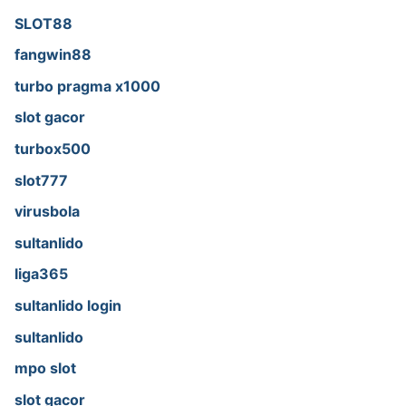
SLOT88
fangwin88
turbo pragma x1000
slot gacor
turbox500
slot777
virusbola
sultanlido
liga365
sultanlido login
sultanlido
mpo slot
slot gacor