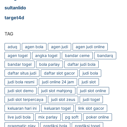
sultanlido
target4d
TAG
aduq
agen bola
agen judi
agen judi online
agen togel
angka togel
bandar ceme
bandarq
bandar togel
bola parlay
daftar judi bola
daftar situs judi
daftar slot gacor
judi bola
judi bola resmi
judi online 24 jam
judi slot
judi slot demo
judi slot mahjong
judi slot online
judi slot terpercaya
judi slot zeus
judi togel
keluaran hari ini
keluaran togel
link slot gacor
live judi bola
mix parlay
pg soft
poker online
pragmatic play
prediksi bola
prediksi togel