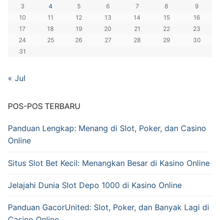
3
4
5
6
7
8
9
10
11
12
13
14
15
16
17
18
19
20
21
22
23
24
25
26
27
28
29
30
31
« Jul
POS-POS TERBARU
Panduan Lengkap: Menang di Slot, Poker, dan Casino
Online
Situs Slot Bet Kecil: Menangkan Besar di Kasino Online
Jelajahi Dunia Slot Depo 1000 di Kasino Online
Panduan GacorUnited: Slot, Poker, dan Banyak Lagi di
Casino Online