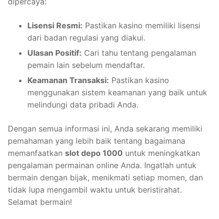
dipercaya:
Lisensi Resmi:
Pastikan kasino memiliki lisensi
dari badan regulasi yang diakui.
Ulasan Positif:
Cari tahu tentang pengalaman
pemain lain sebelum mendaftar.
Keamanan Transaksi:
Pastikan kasino
menggunakan sistem keamanan yang baik untuk
melindungi data pribadi Anda.
Dengan semua informasi ini, Anda sekarang memiliki
pemahaman yang lebih baik tentang bagaimana
memanfaatkan
slot depo 1000
untuk meningkatkan
pengalaman permainan online Anda. Ingatlah untuk
bermain dengan bijak, menikmati setiap momen, dan
tidak lupa mengambil waktu untuk beristirahat.
Selamat bermain!