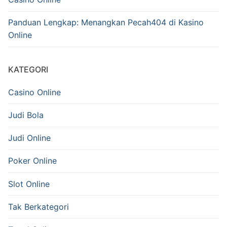
Panduan Lengkap: Menangkan Pecah404 di Kasino
Online
KATEGORI
Casino Online
Judi Bola
Judi Online
Poker Online
Slot Online
Tak Berkategori