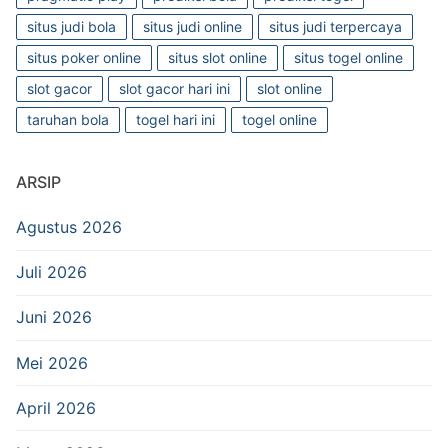
situs judi bola
situs judi online
situs judi terpercaya
situs poker online
situs slot online
situs togel online
slot gacor
slot gacor hari ini
slot online
taruhan bola
togel hari ini
togel online
ARSIP
Agustus 2026
Juli 2026
Juni 2026
Mei 2026
April 2026