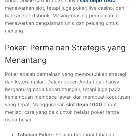
Anda. Online casino tidak hanya
slot depo 1000
menawarkan slot, tetapi juga poker, live casino, dan
bahkan sportsbook. Masing-masing permainan ini
menawarkan pengalaman unik dan peluang untuk
menang.
Poker: Permainan Strategis yang
Menantang
Poker adalah permainan yang membutuhkan strategi
dan keterampilan. Dalam poker, Anda tidak hanya
bergantung pada keberuntungan, tetapi juga pada
kemampuan membaca lawan dan membuat keputusan
yang tepat. Menggunakan
slot depo 1000
dapat
menjadi cara yang baik untuk belajar poker tanpa
risiko besar.
Tahapan Poker:
Pelajari berbagai tahapan