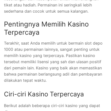
tiket atau hadiah. Permainan ini seringkali lebih
sederhana dan cocok untuk semua kalangan.
Pentingnya Memilih Kasino
Terpercaya
Terakhir, saat Anda memilih untuk bermain slot depo
1000 atau permainan lainnya, sangat penting untuk
memilih kasino yang terpercaya. Pastikan kasino
tersebut memiliki lisensi yang sah dan ulasan positif
dari pemain lain. Kasino yang baik akan memastikan
bahwa permainan berlangsung adil dan pembayaran
dilakukan tepat waktu.
Ciri-ciri Kasino Terpercaya
Berikut adalah beberapa ciri-ciri kasino yang dapat