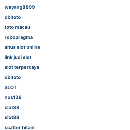
wayang8899
dbltoto
toto macau
robopragma
situs slot online
link judi slot
slot terpercaya
dbltoto
SLOT
nos138
slot88
slot88
scatter hitam