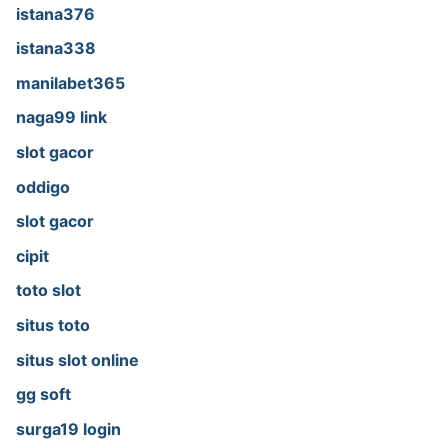
istana376
istana338
manilabet365
naga99 link
slot gacor
oddigo
slot gacor
cipit
toto slot
situs toto
situs slot online
gg soft
surga19 login