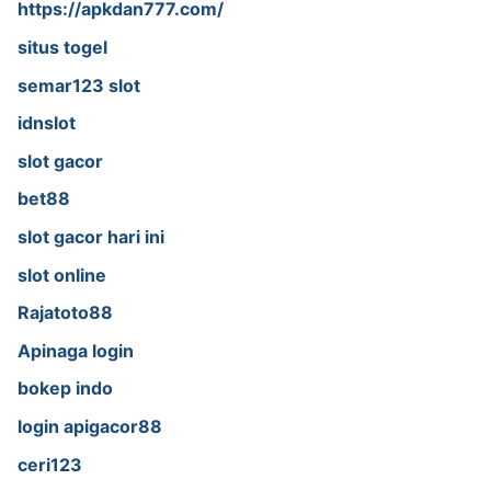
https://apkdan777.com/
situs togel
semar123 slot
idnslot
slot gacor
bet88
slot gacor hari ini
slot online
Rajatoto88
Apinaga login
bokep indo
login apigacor88
ceri123