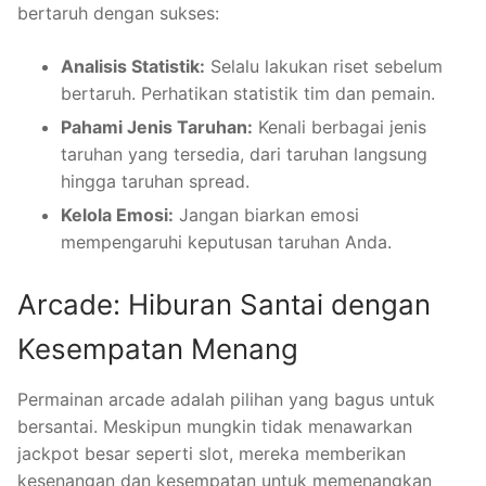
bertaruh dengan sukses:
Analisis Statistik:
Selalu lakukan riset sebelum
bertaruh. Perhatikan statistik tim dan pemain.
Pahami Jenis Taruhan:
Kenali berbagai jenis
taruhan yang tersedia, dari taruhan langsung
hingga taruhan spread.
Kelola Emosi:
Jangan biarkan emosi
mempengaruhi keputusan taruhan Anda.
Arcade: Hiburan Santai dengan
Kesempatan Menang
Permainan arcade adalah pilihan yang bagus untuk
bersantai. Meskipun mungkin tidak menawarkan
jackpot besar seperti slot, mereka memberikan
kesenangan dan kesempatan untuk memenangkan