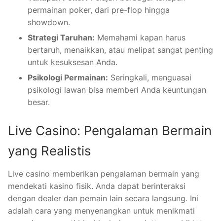
permainan poker, dari pre-flop hingga
showdown.
Strategi Taruhan:
Memahami kapan harus
bertaruh, menaikkan, atau melipat sangat penting
untuk kesuksesan Anda.
Psikologi Permainan:
Seringkali, menguasai
psikologi lawan bisa memberi Anda keuntungan
besar.
Live Casino: Pengalaman Bermain
yang Realistis
Live casino memberikan pengalaman bermain yang
mendekati kasino fisik. Anda dapat berinteraksi
dengan dealer dan pemain lain secara langsung. Ini
adalah cara yang menyenangkan untuk menikmati