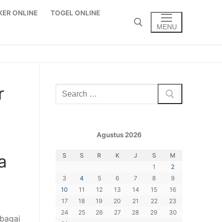
KER ONLINE
TOGEL ONLINE
MENU
Cari:
r
Cari:
Agustus 2026
a
S
S
R
K
J
S
M
1
2
3
4
5
6
7
8
9
10
11
12
13
14
15
16
17
18
19
20
21
22
23
24
25
26
27
28
29
30
bagai