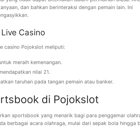
anyaan, dan bahkan berinteraksi dengan pemain lain. Ini
engasyikkan.
 Live Casino
e casino Pojokslot meliputi:
untuk meraih kemenangan.
endapatkan nilai 21.
atkan taruhan pada tangan pemain atau banker.
rtsbook di Pojokslot
arkan sportsbook yang menarik bagi para penggemar olahr
da berbagai acara olahraga, mulai dari sepak bola hingga 