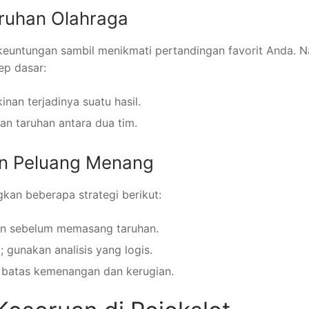
ruhan Olahraga
 keuntungan sambil menikmati pertandingan favorit Anda. 
ep dasar:
an terjadinya suatu hasil.
n taruhan antara dua tim.
an Peluang Menang
kan beberapa strategi berikut:
main sebelum memasang taruhan.
 gunakan analisis yang logis.
r batas kemenangan dan kerugian.