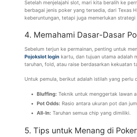
Setelah menjelajahi slot, mari kita beralih ke 
berbagai jenis poker yang tersedia, dari Texas
keberuntungan, tetapi juga memerlukan strategi
4. Memahami Dasar-Dasar Po
Sebelum terjun ke permainan, penting untuk me
Pojokslot login
kartu, dan tujuan utama adalah 
taruhan, fold, atau raise berdasarkan kekuatan 
Untuk pemula, berikut adalah istilah yang perlu 
Bluffing:
Teknik untuk menggertak lawan a
Pot Odds:
Rasio antara ukuran pot dan jum
All-In:
Taruhan semua chip yang dimiliki.
5. Tips untuk Menang di Poker