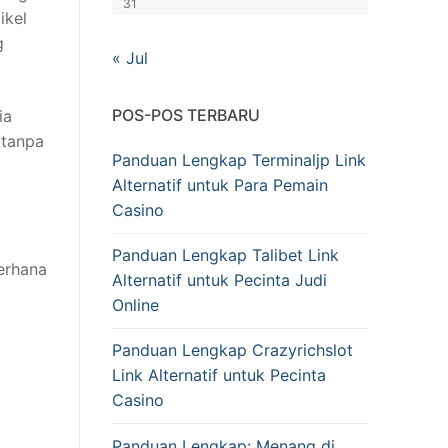
31
ikel
g
« Jul
POS-POS TERBARU
ia
 tanpa
Panduan Lengkap Terminaljp Link
Alternatif untuk Para Pemain
Casino
Panduan Lengkap Talibet Link
erhana
Alternatif untuk Pecinta Judi
Online
Panduan Lengkap Crazyrichslot
Link Alternatif untuk Pecinta
Casino
Panduan Lengkap: Menang di