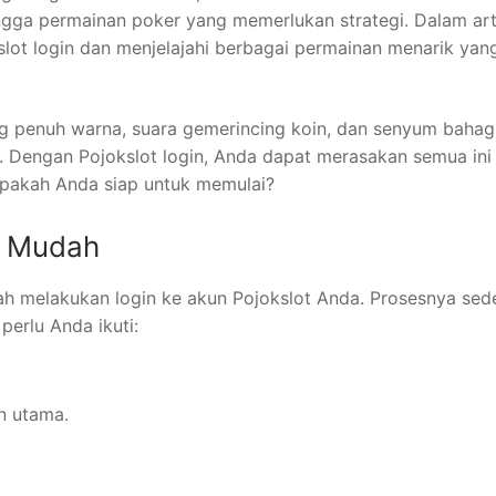
ingga permainan poker yang memerlukan strategi. Dalam art
kslot login dan menjelajahi berbagai permainan menarik yan
 penuh warna, suara gemerincing koin, dan senyum bahag
 Dengan Pojokslot login, Anda dapat merasakan semua ini
pakah Anda siap untuk memulai?
ng Mudah
h melakukan login ke akun Pojokslot Anda. Prosesnya sed
perlu Anda ikuti:
an utama.