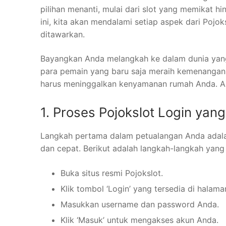
pilihan menanti, mulai dari slot yang memikat h
ini, kita akan mendalami setiap aspek dari Pojo
ditawarkan.
Bayangkan Anda melangkah ke dalam dunia yang
para pemain yang baru saja meraih kemenangan.
harus meninggalkan kenyamanan rumah Anda. A
1. Proses Pojokslot Login ya
Langkah pertama dalam petualangan Anda adala
dan cepat. Berikut adalah langkah-langkah yang 
Buka situs resmi Pojokslot.
Klik tombol ‘Login’ yang tersedia di halam
Masukkan username dan password Anda.
Klik ‘Masuk’ untuk mengakses akun Anda.